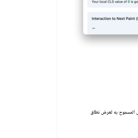
ى المسموح به لعرض نطاق