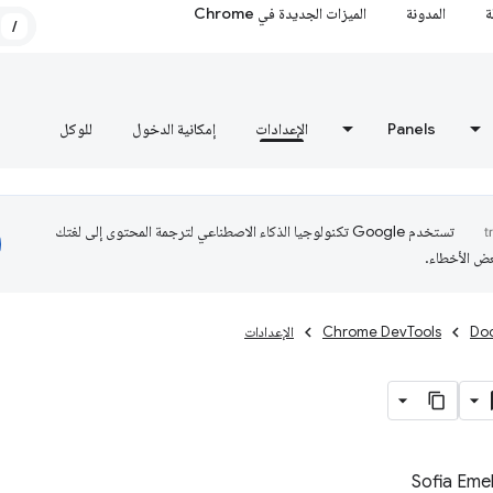
ة
المدونة
الميزات الجديدة في Chrome
/
Panels
الإعدادات
إمكانية الدخول
للوكل
تستخدم Google تكنولوجيا الذكاء الاصطناعي لترجمة المحتوى إلى لغتك
عض الأخطاء.
Do
Chrome DevTools
الإعدادات
Sofia Eme