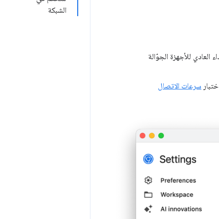
الشبكة
دة المعالجة المركزية (CPU) لتتناسب مع الأداء العادي للأجهزة الجوّالة
ختبار
سرعات الاتصال