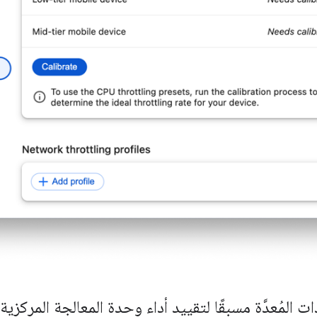
ت المُعدَّة مسبقًا لتقييد أداء وحدة المعالجة المركزية (CPU