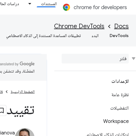
المستندات
دراسات الحال
Chrome DevTools
Docs
DevTools
البدء
تطبيقات المساعدة المستندة إلى الذكاء الاصطناعي
المفضّلة، وقد تتضمّن ب
الإعدادات
الصفحة الرئيسية
cs
نظرة عامة
تقييد
التفضيلات
Workspace
lianova
ابتكارات الذكاء الاصطناعي