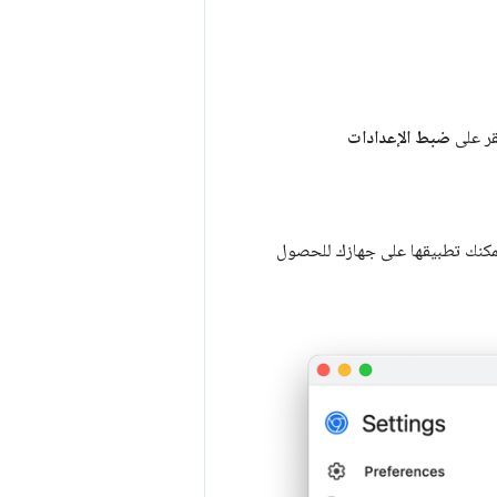
نقر على
ضبط الإعدادات
عة وحدة المعالجة المركزية (CPU) التي يمكنك تطبيقها على جهازك للحصول