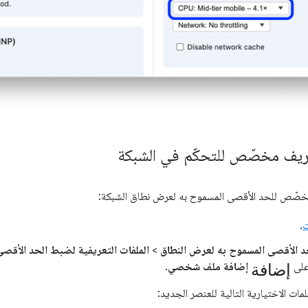
ريف مخصّص للتحكّم في الشبكة
صّص للحد الأقصى المسموح به لعرض نطاق الشبكة:
ت
.
 الأقصى المسموح به لعرض النطاق
>
الملفات التعريفية لضبط الحد الأقص
إضافة
 على
إضافة ملف شخصي
.
علمات الاختيارية التالية للعنصر الجديد: