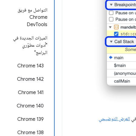
التواصل مع فريق
Chrome
DevTools
الميزات الجديدة في
"أدوات مطوّري
البرامج"
Chrome 143
Chrome 142
‫Chrome 141
Chrome 140
 في
العرض التوضيحي
‫Chrome 139
‫Chrome 138