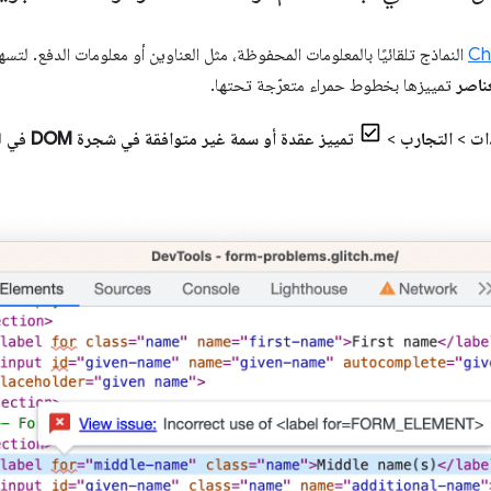
النماذج تلقائيًا بالمعلومات المحفوظة، مثل العناوين أو معلومات الدفع. لتس
ناصر
تمييزها بخطوط حمراء متعرّجة تحتها.
دات
>
التجارب
>
تمييز عقدة أو سمة غير متوافقة في شجرة DOM في لوحة "العناصر"