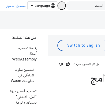
تسجيل الدخول
على هذه الصفحة
إتاحة تصحيح
أخطاء
WebAssembly
هل كان المحتوى مفيدًا؟
تحسين سلوك
امج
التخطّي في
تطبيقات Wasm
تصحيح أخطاء ميزة
"الملء التلقائي"
باستخدام لوحة