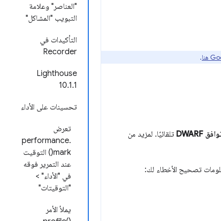
"العناصر" وعلامة
التبويب "المشاكل"
التأكيدات في
Recorder
.
‫Lighthouse
10.1.1
تحسينات على الأداء
تعرض
تلقائيًا. لمزيد من
performance.
mark() التوقيت
عند التمرير فوقه
في "الأداء" >
"التوقيتات"
يملأ الأمر