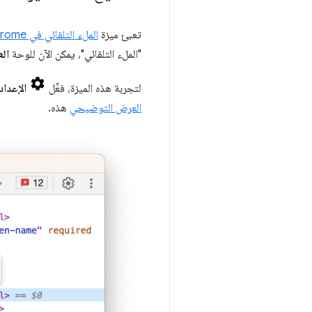
تعبئ ميزة
الملء التلقائي في Chrome
"الملء التلقائي"، يمكن الآن للوحة
الع
لتجربة هذه الميزة، فعِّل
الإعدا
العرض التوضيحي
هذه.