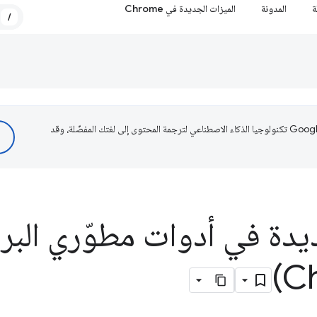
ة
المدونة
الميزات الجديدة في Chrome
/
تستخدم Google تكنولوجيا الذكاء الاصطناعي لترجمة المحتوى إلى لغتك المفضّلة، وقد
يدة في أدوات مطوّري البر