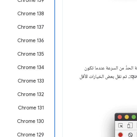
‫Chrome 139
‫Chrome 138
‫Chrome 137
Chrome 136
Chrome 135
‫Chrome 134
ل قائمة الحدّ من السرعة عندما تكون
نافذة &quot;أدوات مطوّري البرامج&quot; ضيقة. لحلّ هذه المشكلة وإزالة الفوضى من &quot;لوحة الشبكة&quot;، تم نقل بعض الخيارات الأقل
‫Chrome 133
Chrome 132
Chrome 131
Chrome 130
Chrome 129