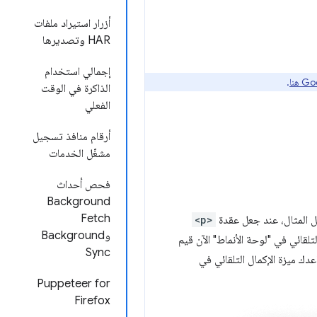
أزرار استيراد ملفات
HAR وتصديرها
إجمالي استخدام
.
الذاكرة في الوقت
الفعلي
أرقام منافذ تسجيل
مشغّل الخدمات
فحص أحداث
Background
Fetch
<p>
وBackground
لقائي في "لوحة الأنماط" الآن قيم
Sync
اعدك ميزة الإكمال التلقائي في
Puppeteer for
Firefox