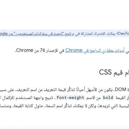
برنامج "البحث في سلوكيات المستخدمين" من Google هنا
في
أدوات مطوّري البرامج في Chrome
في الإصدار 76 من Chrome.
قيم CSS
ل عقدة
ر القيمة
bold
من الاسم
font-weight
. تتيح واجهة المستخدم للإكمال الت
 الرئيسية التي تريدها، ولكن لا يمكنك تذكُّر اسم السمة، حاوِل كتابة القيمة، وستس