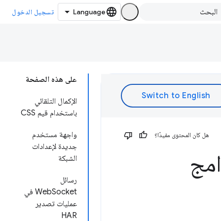
تسجيل الدخول
على هذه الصفحة
الإكمال التلقائي
باستخدام قيم CSS
واجهة مستخدم
هل كان المحتوى مفيدًا؟
جديدة لإعدادات
امج
الشبكة
رسائل
WebSocket في
عمليات تصدير
HAR