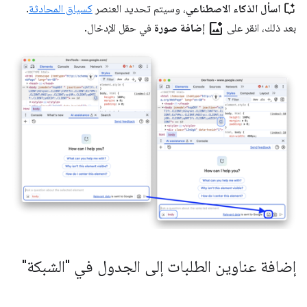
اسأل الذكاء الاصطناعي
، وسيتم تحديد العنصر
كسياق المحادثة
.
add_photo_alternate
بعد ذلك، انقر على
إضافة صورة
في حقل الإدخال.
إضافة عناوين الطلبات إلى الجدول في "الشبكة"