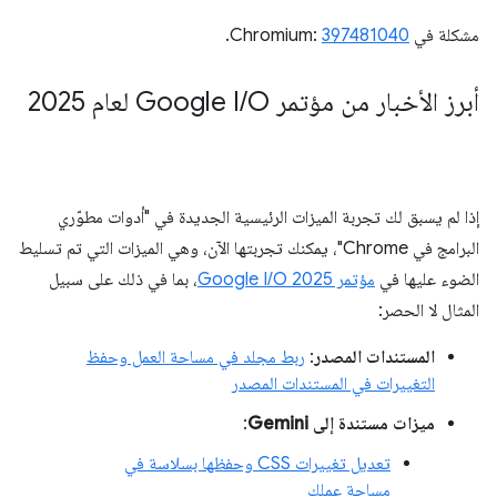
مشكلة في Chromium:
397481040
.
أبرز الأخبار من مؤتمر Google I
O لعام 2025
/
إذا لم يسبق لك تجربة الميزات الرئيسية الجديدة في "أدوات مطوّري
البرامج في Chrome"، يمكنك تجربتها الآن، وهي الميزات التي تم تسليط
الضوء عليها في
مؤتمر Google I/O 2025
، بما في ذلك على سبيل
المثال لا الحصر:
المستندات المصدر
:
ربط مجلد في مساحة العمل وحفظ
التغييرات في المستندات المصدر
ميزات مستندة إلى Gemini
:
تعديل تغييرات CSS وحفظها بسلاسة في
مساحة عملك