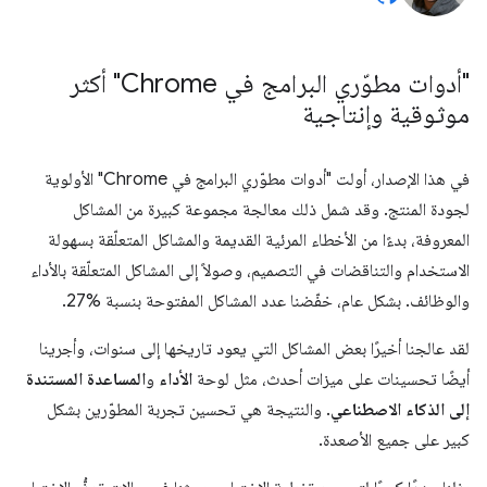
"أدوات مطوّري البرامج في Chrome" أكثر
موثوقية وإنتاجية
في هذا الإصدار، أولت "أدوات مطوّري البرامج في Chrome" الأولوية
لجودة المنتج. وقد شمل ذلك معالجة مجموعة كبيرة من المشاكل
المعروفة، بدءًا من الأخطاء المرئية القديمة والمشاكل المتعلّقة بسهولة
الاستخدام والتناقضات في التصميم، وصولاً إلى المشاكل المتعلّقة بالأداء
والوظائف. بشكل عام، خفّضنا عدد المشاكل المفتوحة بنسبة %27.
لقد عالجنا أخيرًا بعض المشاكل التي يعود تاريخها إلى سنوات، وأجرينا
أيضًا تحسينات على ميزات أحدث، مثل لوحة
الأداء
و
المساعدة المستندة
إلى الذكاء الاصطناعي
. والنتيجة هي تحسين تجربة المطوّرين بشكل
كبير على جميع الأصعدة.