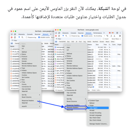
في لوحة
الشبكة
، يمكنك الآن النقر بزر الماوس الأيمن على اسم عمود في
جدول الطلبات واختيار عناوين طلبات متعددة لإضافتها كأعمدة.