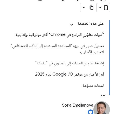
على هذه الصفحة
"أدوات مطوّري البرامج في Chrome" أكثر موثوقية وإنتاجية
تحميل صور في ميزة "المساعدة المستندة إلى الذكاء الاصطناعي"
لتحديد الأسلوب
إضافة عناوين الطلبات إلى الجدول في "الشبكة"
أبرز الأخبار من مؤتمر Google I/O لعام 2025
لمحات متنوّعة
Sofia Emelianova