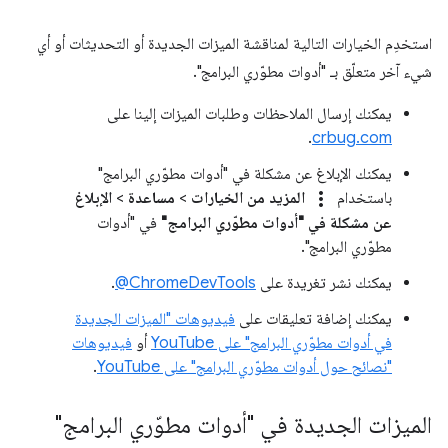
استخدِم الخيارات التالية لمناقشة الميزات الجديدة أو التحديثات أو أي
شيء آخر متعلّق بـ "أدوات مطوّري البرامج".
يمكنك إرسال الملاحظات وطلبات الميزات إلينا على
.
crbug.com
يمكنك الإبلاغ عن مشكلة في "أدوات مطوّري البرامج"
more_vert
باستخدام
المزيد من الخيارات
>
مساعدة
>
الإبلاغ
عن مشكلة في "أدوات مطوّري البرامج"
في "أدوات
مطوّري البرامج".
يمكنك نشر تغريدة على
‎@ChromeDevTools
.
يمكنك إضافة تعليقات على
فيديوهات "الميزات الجديدة
في أدوات مطوّري البرامج" على YouTube
أو
فيديوهات
"نصائح حول أدوات مطوّري البرامج" على YouTube
.
الميزات الجديدة في "أدوات مطوّري البرامج"