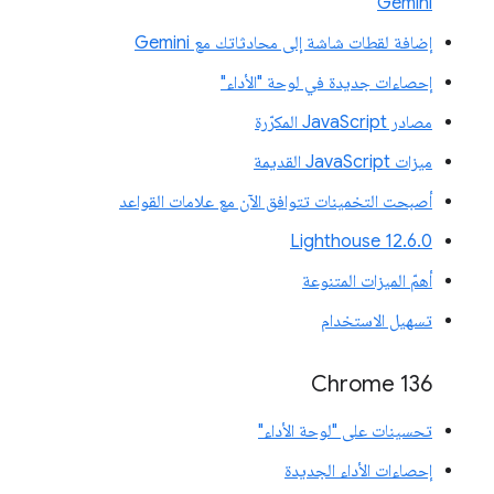
Gemini
إضافة لقطات شاشة إلى محادثاتك مع Gemini
إحصاءات جديدة في لوحة "الأداء"
مصادر JavaScript المكرّرة
ميزات JavaScript القديمة
أصبحت التخمينات تتوافق الآن مع علامات القواعد
‫Lighthouse 12.6.0
أهمّ الميزات المتنوعة
تسهيل الاستخدام
Chrome 136
تحسينات على "لوحة الأداء"
إحصاءات الأداء الجديدة