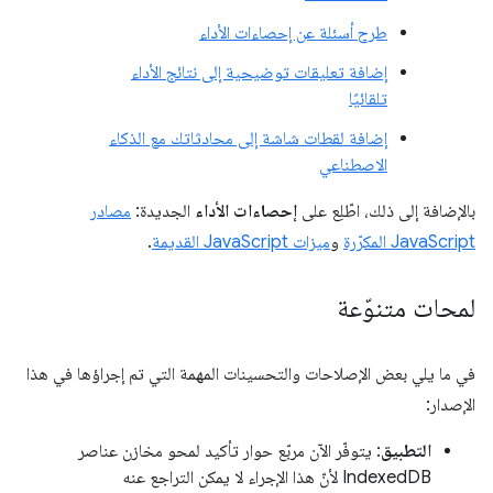
طرح أسئلة عن إحصاءات الأداء
إضافة تعليقات توضيحية إلى نتائج الأداء
تلقائيًا
إضافة لقطات شاشة إلى محادثاتك مع الذكاء
الاصطناعي
بالإضافة إلى ذلك، اطّلِع على
إحصاءات الأداء
الجديدة:
مصادر
JavaScript المكرّرة
و
ميزات JavaScript القديمة
.
لمحات متنوّعة
في ما يلي بعض الإصلاحات والتحسينات المهمة التي تم إجراؤها في هذا
الإصدار:
التطبيق
: يتوفّر الآن مربّع حوار تأكيد لمحو مخازن عناصر
IndexedDB لأنّ هذا الإجراء لا يمكن التراجع عنه