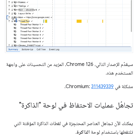
سيقدّم الإصدار التالي، Chrome 126، المزيد من التحسينات على واجهة
المستخدم هذه.
مشكلة في Chromium:
311439339
.
تجاهُل عمليات الاحتفاظ في لوحة "الذاكرة"
يمكنك الآن تجاهل العناصر المحتجِزة في لقطات الذاكرة المؤقتة التي
تلتقطها باستخدام لوحة
الذاكرة
.