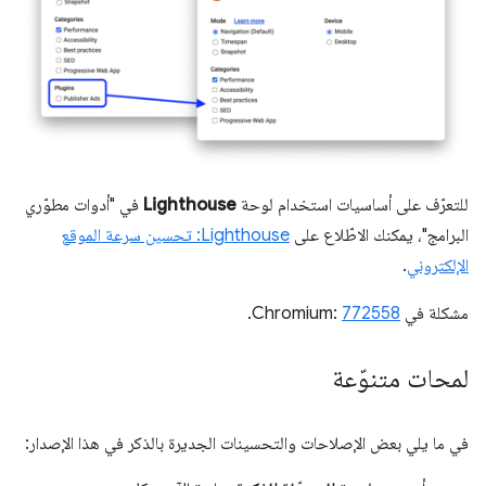
للتعرّف على أساسيات استخدام لوحة
Lighthouse
في "أدوات مطوّري
البرامج"، يمكنك الاطّلاع على
Lighthouse: تحسين سرعة الموقع
الإلكتروني
.
مشكلة في Chromium:
772558
.
لمحات متنوّعة
في ما يلي بعض الإصلاحات والتحسينات الجديرة بالذكر في هذا الإصدار: