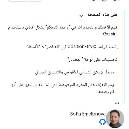
على هذه الصفحة
فهم الأخطاء والتحذيرات في "وحدة التحكّم" بشكل أفضل باستخدام
Gemini
إتاحة قواعد @position-try في "العناصر" > "الأنماط"
تحسينات على لوحة "المصادر"
ضبط الإغلاق التلقائي للأقواس والتنسيق الجميل
يتم التعرّف على الوعود المرفوضة التي تم التعامل معها على أنّها
تم رصدها
Sofia Emelianova