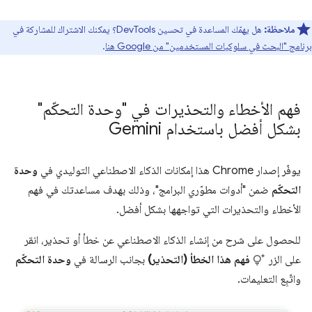
ملاحظة:
هل يهمّك المساعدة في تحسين DevTools؟ يمكنك الاشتراك للمشاركة في
برنامج "البحث في سلوكيات المستخدمين" من Google هنا
.
فهم الأخطاء والتحذيرات في "وحدة التحكّم"
بشكل أفضل باستخدام Gemini
يوفّر إصدار Chrome هذا إمكانات الذكاء الاصطناعي التوليدي في
وحدة
التحكّم
ضمن "أدوات مطوّري البرامج"، وذلك بهدف مساعدتك في فهم
الأخطاء والتحذيرات التي تواجهها بشكل أفضل.
للحصول على شرح من إنشاء الذكاء الاصطناعي عن خطأ أو تحذير، انقر
على الزر
فهم هذا الخطأ (التحذير)
بجانب الرسالة في
وحدة التحكّم
واتّبِع التعليمات.