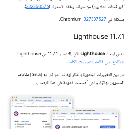
أكبر (مئات الملايين) من حواف وعُقد الاحتواء (
332350576
).
مشكلة في Chromium:
327337527
.
‫Lighthouse 11
.
7
.
1
تعمل لوحة
Lighthouse
الآن بالإصدار 11.7.1 من Lighthouse.
الاطّلاع على قائمة التغييرات الكاملة
من بين التغييرات الجديرة بالذكر إيقاف التوافق مع إضافة
إعلانات
الناشرين
نهائيًا، والتي أصبحت قديمة في هذا الإصدار.