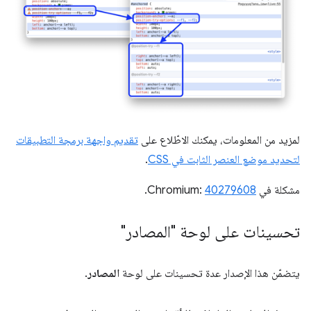
لمزيد من المعلومات، يمكنك الاطّلاع على
تقديم واجهة برمجة التطبيقات
لتحديد موضع العنصر الثابت في CSS
.
مشكلة في Chromium:
40279608
.
تحسينات على لوحة "المصادر"
يتضمّن هذا الإصدار عدة تحسينات على لوحة
المصادر
.