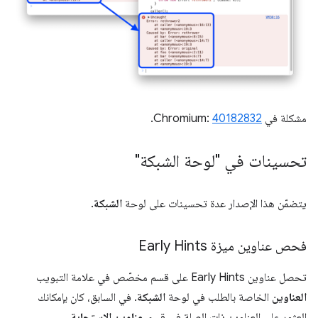
مشكلة في Chromium:
40182832
.
تحسينات في "لوحة الشبكة"
يتضمّن هذا الإصدار عدة تحسينات على لوحة
الشبكة
.
فحص عناوين ميزة Early Hints
تحصل عناوين Early Hints على قسم مخصّص في علامة التبويب
العناوين
الخاصة بالطلب في لوحة
الشبكة
. في السابق، كان بإمكانك
العثور على العناوين ذات الصلة في قسم
عناوين الاستجابة
.