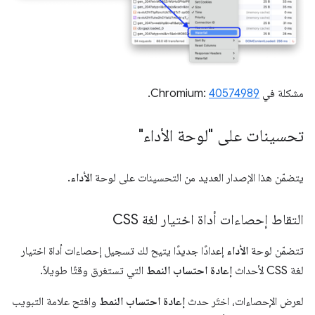
مشكلة في Chromium:
40574989
.
تحسينات على "لوحة الأداء"
يتضمّن هذا الإصدار العديد من التحسينات على لوحة
الأداء
.
التقاط إحصاءات أداة اختيار لغة CSS
تتضمّن لوحة
الأداء
إعدادًا جديدًا يتيح لك تسجيل إحصاءات أداة اختيار
لغة CSS لأحداث
إعادة احتساب النمط
التي تستغرق وقتًا طويلاً.
لعرض الإحصاءات، اختَر حدث
إعادة احتساب النمط
وافتح علامة التبويب