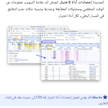
الجديدة
إحصاءات أداة الاختيار
. تعرض لك علامة التبويب معلومات عن
الوقت المنقضي ومحاولات المطابقة وعددها ونسبة حالات عدم التطابق
في المسار البطيء لكل أداة اختيار.
ملاحظة:
قد يؤدي تفعيل إحصاءات أداة اختيار لغة CSS إلى حدوث بطء في إنشاء
التقارير.