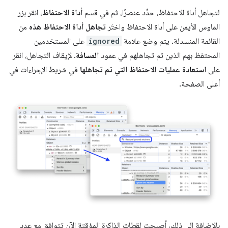
لتجاهل أداة الاحتفاظ، حدِّد عنصرًا، ثم في قسم
أداة الاحتفاظ
، انقر بزر
الماوس الأيمن على أداة الاحتفاظ واختَر
تجاهل أداة الاحتفاظ هذه
من
القائمة المنسدلة. يتم وضع علامة
ignored
على المستخدمين
المحتفظ بهم الذين تم تجاهلهم في عمود
المسافة
. لإيقاف التجاهل، انقر
على
استعادة عمليات الاحتفاظ التي تم تجاهلها
في شريط الإجراءات في
أعلى الصفحة.
بالإضافة إلى ذلك، أصبحت لقطات الذاكرة المؤقتة الآن تتوافق مع عدد