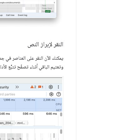
النقر لإبراز النص
يمكنك الآن النقر على العناصر في ج
وتعتيم الباقي أثناء تصفّح تتبُّع الأداء