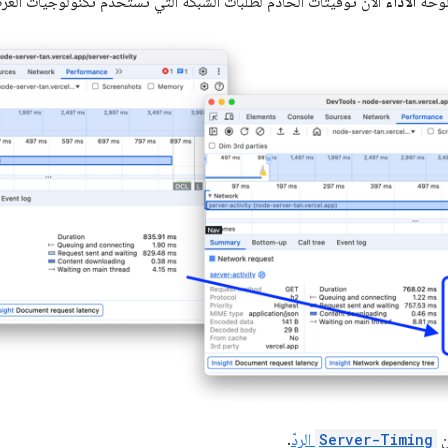
وحة
الأداء
الآن توقيتات الخادم لطلبات الشبكة التي تستخدم تكنولوجيات العر
ن
Server-Timing
الردّ
.