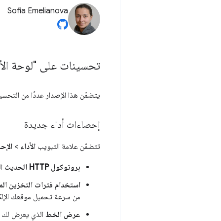
Sofia Emelianova
تحسينات على "لوحة الأد
يتضمّن هذا الإصدار عددًا من التحس
إحصاءات أداء جديدة
تتضمّن علامة التبويب
الأداء
>
الإح
بروتوكول HTTP الحديث
ال
استخدام فترات التخزين المؤ
من سرعة تحميل موقعك الإلك
عرض الخط
الذي يعرض لك ال