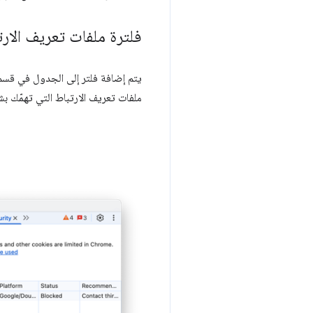
فلترة ملفات تعريف الار
يتم إضافة فلتر إلى الجدول في قس
ملفات تعريف الارتباط التي تهمّك ب