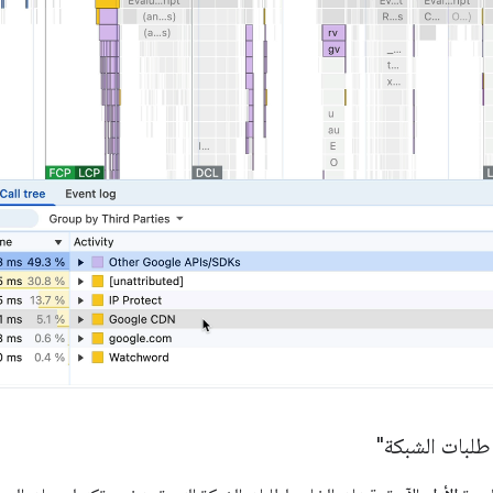
طلبات الشبكة"