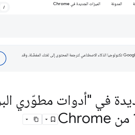
ة
المدونة
الميزات الجديدة في Chrome
/
تستخدم Google تكنولوجيا الذكاء الاصطناعي لترجمة المحتوى إلى لغتك المفضّلة، وقد
يدة في "أدوات مطوّري الب