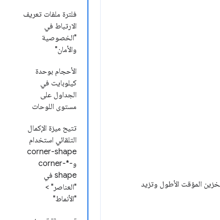
فلترة ملفات تعريف
الارتباط في
"الخصوصية
والأمان"
الأحجام بوحدة
كيلوبايت في
الجداول على
مستوى اللوحات
تتيح ميزة الإكمال
التلقائي استخدام
corner-shape
وcorner-*-
shape في
تخزين المؤقت الأطول وتزيد
"العناصر" >
"الأنماط"