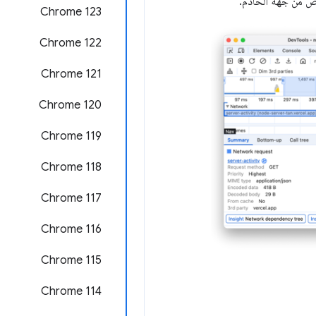
ض من جهة الخادم.
Chrome 123
‫Chrome 122
‫Chrome 121
‫Chrome 120
‫Chrome 119
Chrome 118
‫Chrome 117
Chrome 116
Chrome 115
Chrome 114