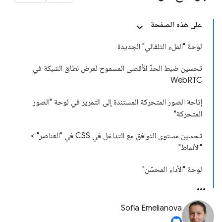
على هذه الصفحة
لوحة "الملء التلقائي" الجديدة
تحسين ضبط الحدّ الأقصى المسموح لعرض نطاق الشبكة في
WebRTC
إتاحة الصور المتحركة المستندة إلى التمرير في لوحة "الصور
المتحركة"
تحسين مستوى التوافق مع التداخل في CSS في "العناصر" >
"الأنماط"
لوحة "الأداء المحسّن"
Sofia Emelianova