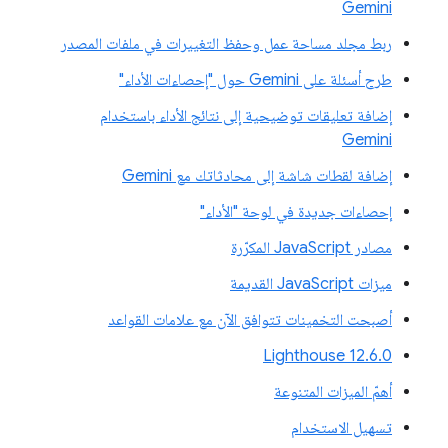
Gemini
ربط مجلد مساحة عمل وحفظ التغييرات في ملفات المصدر
طرح أسئلة على Gemini حول "إحصاءات الأداء"
إضافة تعليقات توضيحية إلى نتائج الأداء باستخدام
Gemini
إضافة لقطات شاشة إلى محادثاتك مع Gemini
إحصاءات جديدة في لوحة "الأداء"
مصادر JavaScript المكرّرة
ميزات JavaScript القديمة
أصبحت التخمينات تتوافق الآن مع علامات القواعد
‫Lighthouse 12.6.0
أهمّ الميزات المتنوعة
تسهيل الاستخدام