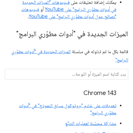
يمكنك إضافة تعليقات على
فيديوهات "الميزات الجديدة
في أدوات مطوّري البرامج" على YouTube
أو
فيديوهات
"نصائح حول أدوات مطوّري البرامج" على YouTube
.
الميزات الجديدة في "أدوات مطوّري البرامج"
قائمة بكل ما تم تناوله في سلسلة
الميزات الجديدة في "أدوات مطوّري
البرامج"
Chrome 143
تعديلات على خادم "بروتوكول سياق النموذج" في "أدوات
مطوّري البرامج"
مشاركة محسّنة لعمليات التتبُّع