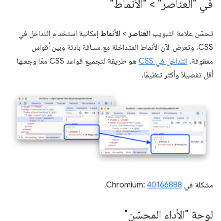
في "العناصر" > "الأنماط"
تحسّن علامة التبويب
العناصر
>
الأنماط
إمكانية استخدام التداخل في
CSS، وتعرض الآن الأنماط المتداخلة مع مسافة بادئة وبين أقواس
معقوفة.
التداخل في CSS
هو طريقة لتجميع قواعد CSS معًا وجعلها
أقل تفصيلاً وأكثر تنظيمًا.
مشكلة في Chromium:
40166888
.
لوحة "الأداء المحسّن"