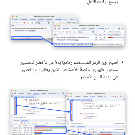
يجمع بيانات الأهل.
أصبح لون الرمز المستخدَم رماديًا بدلاً من الأخضر لتحسين
مستوى ظهوره، خاصةً للأشخاص الذين يعانون من قصور
في رؤية اللون الأخضر.