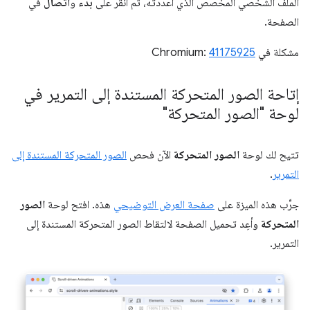
الملف الشخصي المخصّص الذي أعددته، ثم انقر على
بدء
و
اتصال
في
الصفحة.
مشكلة في Chromium:
41175925
إتاحة الصور المتحركة المستندة إلى التمرير في
لوحة "الصور المتحركة"
تتيح لك لوحة
الصور المتحركة
الآن فحص
الصور المتحركة المستندة إلى
التمرير
.
جرِّب هذه الميزة على
صفحة العرض التوضيحي
هذه. افتح لوحة
الصور
المتحركة
وأعِد تحميل الصفحة لالتقاط الصور المتحركة المستندة إلى
التمرير.