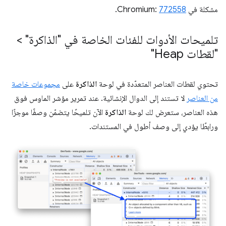
مشكلة في Chromium:
772558
.
تلميحات الأدوات للفئات الخاصة في "الذاكرة" >
"لقطات Heap"
تحتوي لقطات العناصر المتعدّدة في لوحة
الذاكرة
على
مجموعات خاصة
من العناصر
لا تستند إلى الدوال الإنشائية. عند تمرير مؤشر الماوس فوق
هذه العناصر، ستعرض لك لوحة
الذاكرة
الآن تلميحًا يتضمّن وصفًا موجزًا
ورابطًا يؤدي إلى وصف أطول في المستندات.