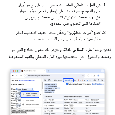
في
الملء التلقائي للملف الشخصي
، انقر على أي من أزرار
ملء النموذج ...
، ثم انقر على
إرسال
، ثم في مربّع الحوار
هل تريد حفظ العنوان؟
، انقر على
حفظ
، وارجع إلى
الصفحة التي تحتوي على النموذج.
افتح "أدوات المطوّرين" وشغِّل حدث التعبئة التلقائية: اختَر
حقل نموذج واختَر العنوان من القائمة المنسدلة.
تفتح لوحة
الملء التلقائي
تلقائيًا وتعرض لك حقول النماذج التي تم
رصدها والحقول التي استنتجتها ميزة الملء التلقائي والقيم المحفوظة.