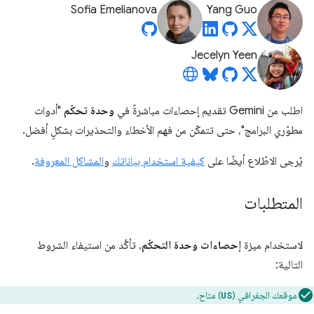
Sofia Emelianova
Yang Guo
Jecelyn Yeen
اطلب من Gemini تقديم إحصاءات مباشرةً في
وحدة تحكّم
"أدوات
مطوّري البرامج"، حتى تتمكّن من فهم الأخطاء والتحذيرات بشكلٍ أفضل.
يُرجى الاطّلاع أيضًا على
كيفية استخدام بياناتك
و
المشاكل المعروفة
.
المتطلبات
لاستخدام ميزة
إحصاءات وحدة التحكّم
، تأكَّد من استيفاء الشروط
التالية:
موقعك الجغرافي (
) متاح.
US