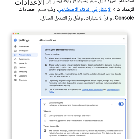
الإعدادات
استخدام الميزة لأول مرة، وسيتوفّر رابط يؤدي إلى
الإعدادات
>
الابتكار في الذكاء الاصطناعي
. وسِّع قسم
إحصاءات
Console
، واقرأ الاعتبارات، وفعِّل زرّ التبديل المقابل.