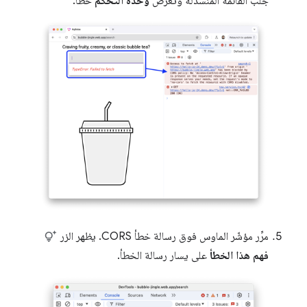
جلب القائمة المنسدلة وتعرض
وحدة التحكّم
خطأ.
مرِّر مؤشّر الماوس فوق رسالة خطأ CORS. يظهر الزر
فهم هذا الخطأ
على يسار رسالة الخطأ.