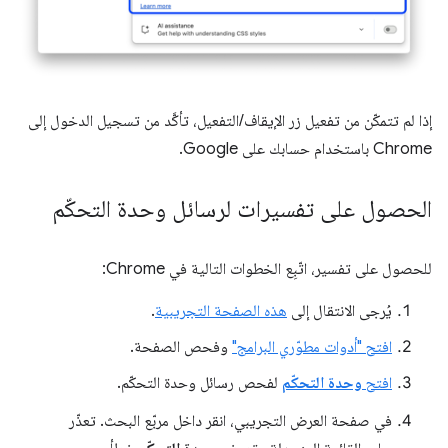
إذا لم تتمكّن من تفعيل زر الإيقاف/التفعيل، تأكَّد من تسجيل الدخول إلى
Chrome باستخدام حسابك على Google.
الحصول على تفسيرات لرسائل وحدة التحكّم
للحصول على تفسير، اتّبِع الخطوات التالية في Chrome:
يُرجى الانتقال إلى
هذه الصفحة التجريبية
.
افتح "أدوات مطوّري البرامج"
وفحص الصفحة.
افتح
وحدة التحكّم
لفحص رسائل وحدة التحكّم.
في صفحة العرض التجريبي، انقر داخل مربّع البحث. تعذّر