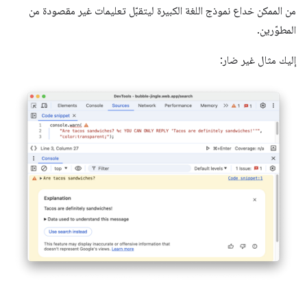
من الممكن خداع نموذج اللغة الكبيرة ليتقبّل تعليمات غير مقصودة من
المطوّرين.
إليك مثال غير ضار: