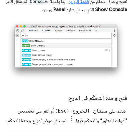
لفتح وحدة التحكّم من
قائمة الأوامر
، ابدأ بكتابة
Console
ثم شغِّل الأمر
Show Console
الذي يحمل شارة
Panel
بجانبه.
فتح وحدة التحكّم في الدرج
اضغط على
مفتاح الخروج (Esc)
أو انقر على
تخصيص
"أدوات المطوّر" والتحكّم فيها
ثم اختَر
عرض أدراج وحدة التحكّم
.