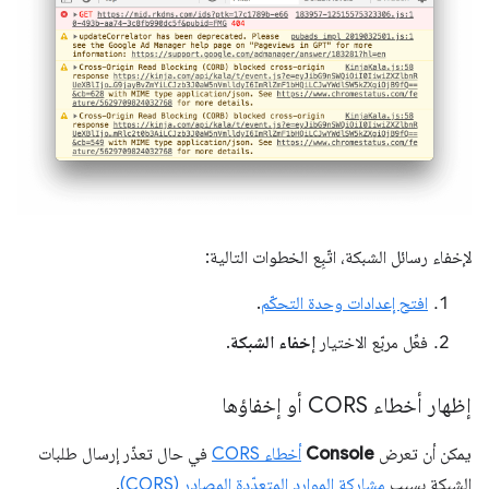
لإخفاء رسائل الشبكة، اتّبِع الخطوات التالية:
افتح إعدادات وحدة التحكّم
.
فعِّل مربّع الاختيار
إخفاء الشبكة
.
إظهار أخطاء CORS أو إخفاؤها
يمكن أن تعرض
Console
أخطاء CORS
في حال تعذّر إرسال طلبات
الشبكة بسبب
مشاركة الموارد المتعدّدة المصادر (CORS)
.