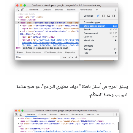
ينبثق الدرج في أسفل نافذة "أدوات مطوّري البرامج"، مع فتح علامة
التبويب
وحدة التحكّم
.