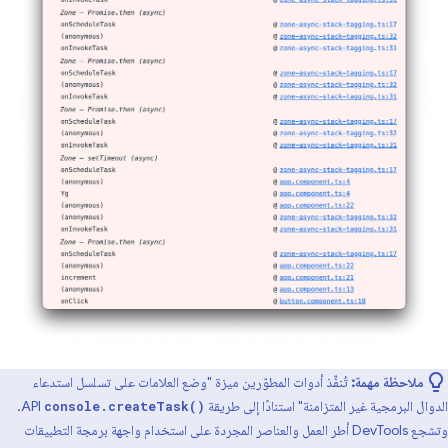
ملاحظة مهمة:
تُنفِّذ أدوات المطوّرين ميزة "وضع العلامات على تسلسل استدعاء
الدوال البرمجية غير المتزامنة" استنادًا إلى طريقة
API.
console.createTask()
وتشجع DevTools أطر العمل والعناصر المجردة على استخدام واجهة برمجة التطبيقات