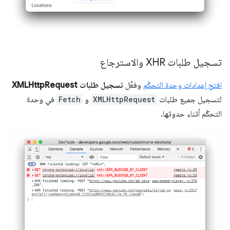
تسجيل طلبات XHR والاسترجاع
افتح إعدادات وحدة التحكّم
وفعِّل
تسجيل طلبات XMLHttpRequest
لتسجيل جميع طلبات
XMLHttpRequest
و
Fetch
في وحدة
التحكّم أثناء حدوثها.