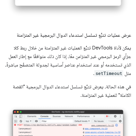
عرض عمليات تتبُّع تسلسل استدعاء الدوال البرمجية غير المتزامنة
يمكن لأداة DevTools تتبُّع العمليات غير المتزامنة من خلال ربط كلا
جزأي الرمز البرمجي غير المتزامن معًا، إذا كان ذلك متوافقًا مع إطار العمل
الذي تستخدمه أو عند استخدام عناصر أساسية لجدولة المتصفّح مباشرةً،
مثل
setTimeout
.
في هذه الحالة، يعرض تتبُّع تسلسل استدعاء الدوال البرمجية "القصة
الكاملة" للعملية غير المتزامنة.