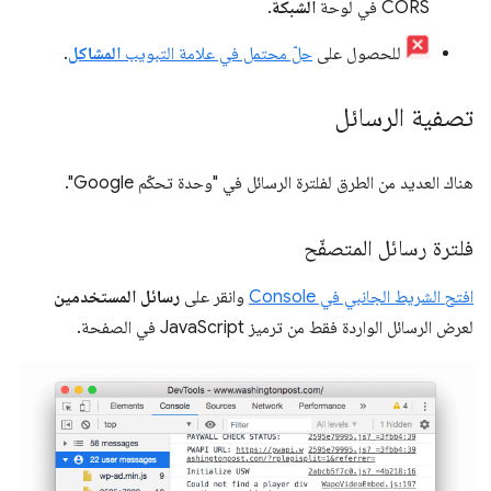
CORS في لوحة
الشبكة
.
للحصول على
حلّ محتمل في علامة التبويب
المشاكل
.
تصفية الرسائل
هناك العديد من الطرق لفلترة الرسائل في "وحدة تحكّم Google".
فلترة رسائل المتصفّح
افتح الشريط الجانبي في Console
وانقر على
رسائل المستخدمين
لعرض الرسائل الواردة فقط من ترميز JavaScript في الصفحة.