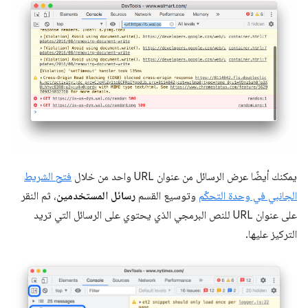
يمكنك أيضًا عرض الرسائل من عنوان URL واحد من خلال
فتح الشريط
الجانبي في وحدة التحكّم
وتوسيع القسم
رسائل المستخدمين
، ثم النقر
على عنوان URL للنص البرمجي الذي يحتوي على الرسائل التي تريد
التركيز عليها.