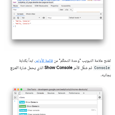
لفتح علامة التبويب "وحدة التحكّم" من
قائمة الأوامر
، ابدأ بكتابة
Console
ثم شغِّل الأمر
Show Console
الذي يحمل شارة
الدرج
بجانبه.