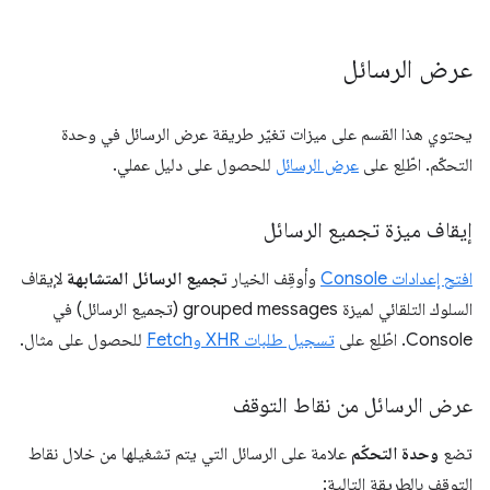
عرض الرسائل
يحتوي هذا القسم على ميزات تغيّر طريقة عرض الرسائل في وحدة
التحكّم. اطّلِع على
عرض الرسائل
للحصول على دليل عملي.
إيقاف ميزة تجميع الرسائل
افتح إعدادات Console
وأوقِف الخيار
تجميع الرسائل المتشابهة
لإيقاف
السلوك التلقائي لميزة grouped messages (تجميع الرسائل) في
Console. اطّلِع على
تسجيل طلبات XHR وFetch
للحصول على مثال.
عرض الرسائل من نقاط التوقف
تضع
وحدة التحكّم
علامة على الرسائل التي يتم تشغيلها من خلال نقاط
التوقف بالطريقة التالية: