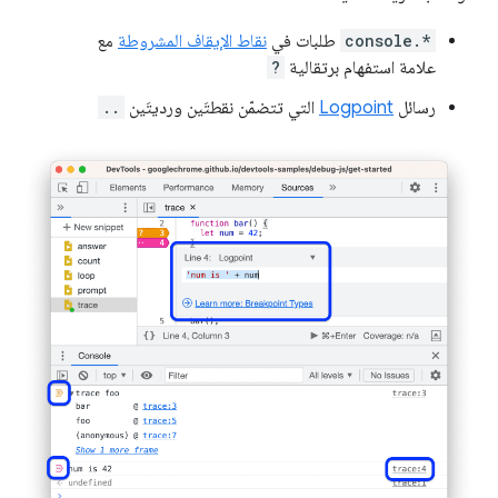
console.*
طلبات في
نقاط الإيقاف المشروطة
مع
علامة استفهام برتقالية
?
رسائل
Logpoint
التي تتضمّن نقطتَين ورديتَين
..