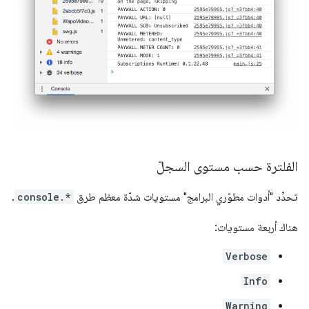
الفلترة حسب مستوى السجلّ
تحدِّد "أدوات مطوّري البرامج" مستويات شدّة معظم طرق
console.*
.
هناك أربعة مستويات:
Verbose
Info
Warning