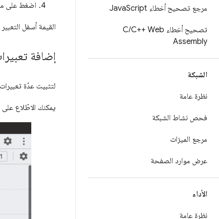
اضغط على م
مرجع تصحيح أخطاء Java
Script
القيمة أسفل التعبير المثب
تصحيح أخطاء C
C++ Web
/
Assembly
إضافة تعبيرا
الشبكة
لتثبيت عدّة تعبيرات
نظرة عامة
يمكنك الاطّلاع على ع
فحص نشاط الشبكة
مرجع الميزات
عرض موارد الصفحة
الأداء
نظرة عامة