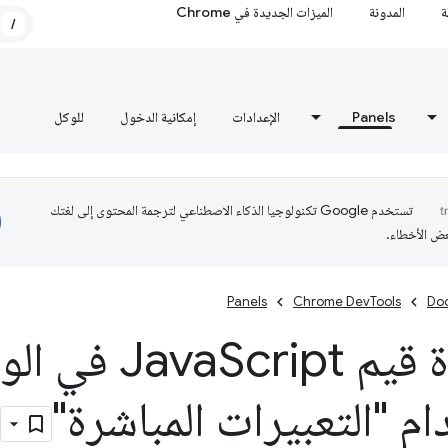
ة
المدونة
الميزات الجديدة في Chrome
/
Panels
الإعدادات
إمكانية الدخول
للوكل
تستخدم Google تكنولوجيا الذكاء الاصطناعي لترجمة المحتوى إلى لغتك
عض الأخطاء.
Panels
Chrome DevTools
Do
يم Java
Script في
م "التعبيرات المباشرة"