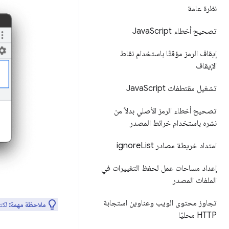
نظرة عامة
تصحيح أخطاء Java
Script
إيقاف الرمز مؤقتًا باستخدام نقاط
الإيقاف
تشغيل مقتطفات Java
Script
تصحيح أخطاء الرمز الأصلي بدلاً من
نشره باستخدام خرائط المصدر
امتداد خريطة مصادر ignore
List
إعداد مساحات عمل لحفظ التغييرات في
الملفات المصدر
تجاوز محتوى الويب وعناوين استجابة
ملاحظة مهمة:
لكتاب
HTTP محليًا