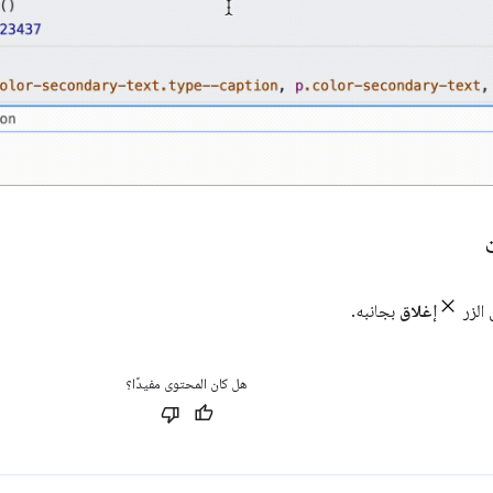
 الزر
إغلاق
بجانبه.
هل كان المحتوى مفيدًا؟