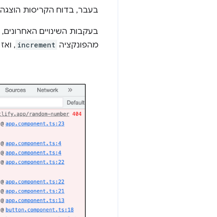
בעבר, בדוח הקריסות הוצגה ר
בעקבות השינויים האחרונים, בכלי DevTools מוצג עכשיו שהפעולה נו
מהפונקציה
increment
, ואז