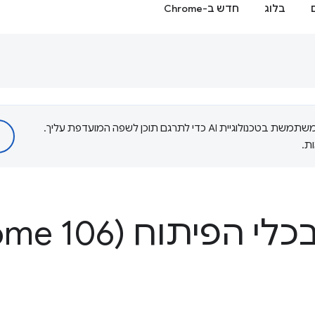
בלוג
חדש ב-Chrome
‫Google משתמשת בטכנולוגיית AI כדי לתרגם תוכן לשפה המועדפת עליך.
ת.
פיתוח (Chrome 106)