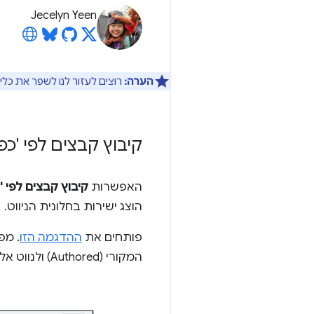
Jecelyn Yeen
הערה:
רוצים לעזור לנו לשפר את כלי
קיבוץ קבצים לפי 'כפ
האפשרות
קיבוץ קבצים לפי 'כ
הוצג ישירות בחלונית הניווט.
פותחים את
ההדגמה הזו
. מפ
המקורי (Authored) ולנווט אליו מהר יותר.