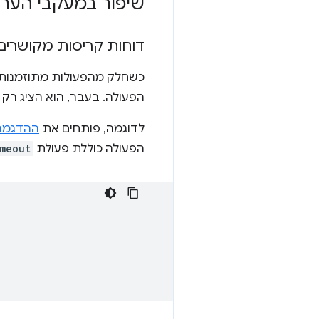
שיפור במעקבי הער
דוחות קריסות מקושרים 
כשחלק מהפעולות מתוזמנות ל
הפעולה. בעבר, הוא הציג רק 
לדוגמה, פותחים את
ההדגמה 
הפעולה כוללת פעולת
imeout