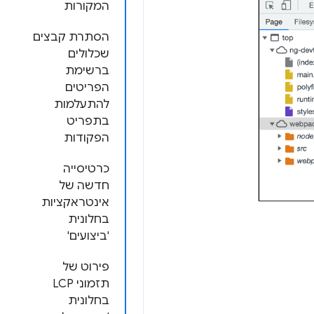
המקורות
הסתרת קבצים
שכלולים
ברשימת
הפריטים
להתעלמות
בתפריט
הפקודות
כרטיסייה
חדשה של
אינטראקציות
בחלונית
'ביצועים'
פירוט של
תזמוני LCP
בחלונית