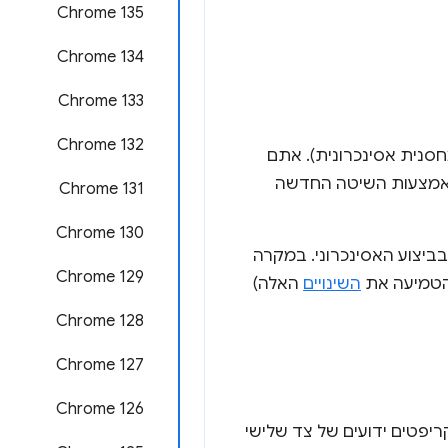
Chrome 135
Chrome 134
Chrome 133
Chrome 132
שקה תכונה חדשה בשם Async Stack Tagging (תיוג של מחסנית אסינכרונית). אתם
 באמצעות השיטה החדשה
Chrome 131
Chrome 130
יצוע האסינכרוני. במקרה
Chrome 129
השינויים
האלה)
Chrome 128
Chrome 127
Chrome 126
מוסיף עכשיו באופן אוטומטי סקריפטים ידועים של צד שלישי