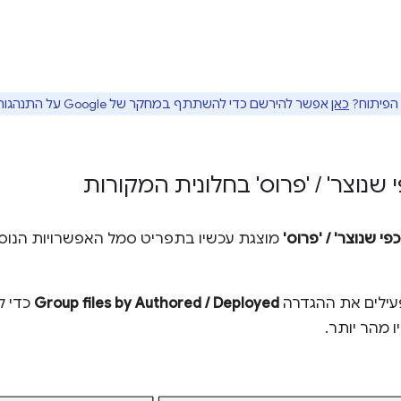
 הפיתוח?
כאן
אפשר להירשם כדי להשתתף במחקר של Google על התנהגות משתמשים.
י שנוצר'
/
'פרוס' בחלונית המקורות
פי שנוצר' / 'פרוס'
עילים את ההגדרה
Group files by Authored / Deployed
כדי ל