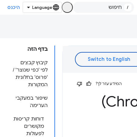
/
היכנס
בדף הזה
קיבוץ קבצים
לפי 'כפי שנוצר' /
'פרוס' בחלונית
המידע עזר לך?
המקורות
שיפור במעקבי
הערימה
דוחות קריסות
מקושרים
לפעולות