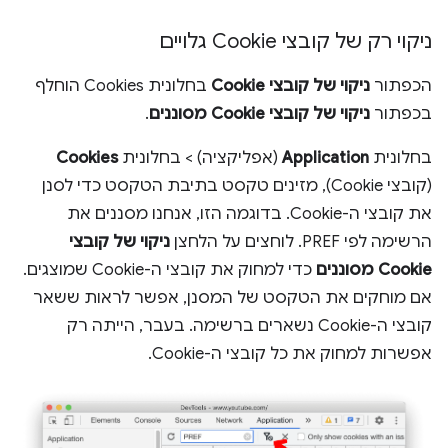
ניקוי רק של קובצי Cookie גלויים
הכפתור
ניקוי של קובצי Cookie
בחלונית Cookies הוחלף
בכפתור
ניקוי של קובצי Cookie מסוננים
.
בחלונית
Application
(אפליקציה) > בחלונית
Cookies
(קובצי Cookie), מזינים טקסט בתיבת הטקסט כדי לסנן
את קובצי ה-Cookie. בדוגמה הזו, אנחנו מסננים את
הרשימה לפי PREF. לוחצים על הלחצן
ניקוי של קובצי
Cookie מסוננים
כדי למחוק את קובצי ה-Cookie שמוצגים.
אם מוחקים את הטקסט של המסנן, אפשר לראות ששאר
קובצי ה-Cookie נשארים ברשימה. בעבר, הייתה רק
אפשרות למחוק את כל קובצי ה-Cookie.