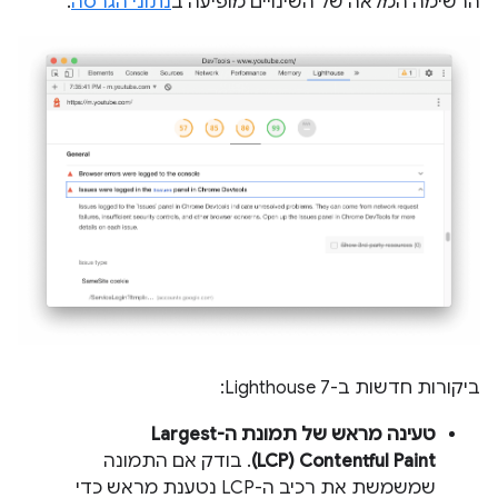
הרשימה המלאה של השינויים מופיעה ב
נתוני הגרסה
.
ביקורות חדשות ב-Lighthouse 7:
טעינה מראש של תמונת ה-Largest
Contentful Paint (‏LCP)
. בודק אם התמונה
שמשמשת את רכיב ה-LCP נטענת מראש כדי