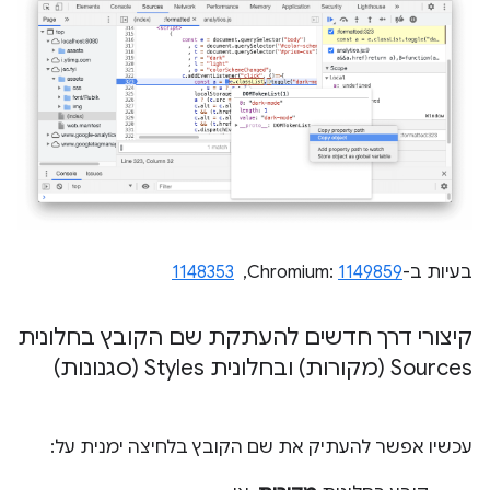
בעיות ב-Chromium:
1149859
, ‏
1148353
קיצורי דרך חדשים להעתקת שם הקובץ בחלונית
Sources (מקורות) ובחלונית Styles (סגנונות)
עכשיו אפשר להעתיק את שם הקובץ בלחיצה ימנית על: