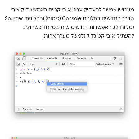
מעכשיו אפשר להעתיק ערכי אובייקטים באמצעות קיצורי
הדרך החדשים בחלונית Console (מסוף) ובחלונית Sources
(מקורות). האפשרות הזו שימושית במיוחד כשרוצים
להעתיק אובייקט גדול (למשל מערך ארוך).