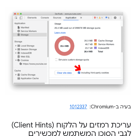
בעיה ב-Chromium: ‏
1012337
עריכת רמזים על הלקוח (Client Hints)
לגבי הסוכן המשתמש למכשירים