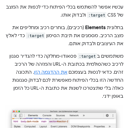
עכשיו אפשר להשתמש בכלי הפיתוח כדי לכפות את המצב
של CSS
:target
ולבדוק אותו.
בחלונית
Elements
(רכיבים), בוחרים רכיב ומחליפים את
מצב הרכיב. מסמנים את תיבת הסימון
:target
כדי לאלץ
את העיצובים ולבדוק אותם.
משתמשים ב
:target
פסאודו-מחלקה כדי להגדיר סגנון
לרכיב כשהסולמית בכתובת ה-URL והמזהה של הרכיב
זהים. כדאי לנסות בעצמכם
את ההדגמה הזו
. התכונה
החדשה הזו בכלי הפיתוח מאפשרת לכם לבדוק סגנונות
כאלה בלי שתצטרכו לשנות את כתובת ה-URL כל הזמן
באופן ידני.