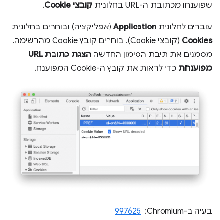
שפוענחו מכתובת ה-URL בחלונית
קובצי Cookie
.
עוברים לחלונית
Application
(אפליקציה) ובוחרים בחלונית
Cookies
(קובצי Cookie). בוחרים קובץ Cookie מהרשימה.
מסמנים את תיבת הסימון החדשה
הצגת כתובת URL
מפוענחת
כדי לראות את קובץ ה-Cookie המפוענח.
בעיה ב-Chromium: ‏
997625