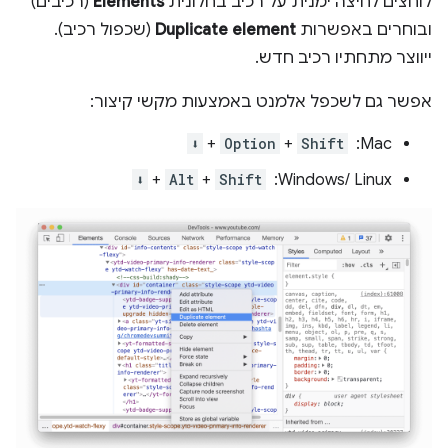
לוחצים לחיצה ימנית על רכיב בחלונית
Elements
(רכיבים)
ובוחרים באפשרות
Duplicate element
(שכפול רכיב).
ייווצר מתחתיו רכיב חדש.
אפשר גם לשכפל אלמנט באמצעות מקשי קיצור:
‫Mac: ‏ ‎
Shift
+
Option
+
⬇️
Windows/ Linux: ‏
Shift
+
Alt
+
⬇️