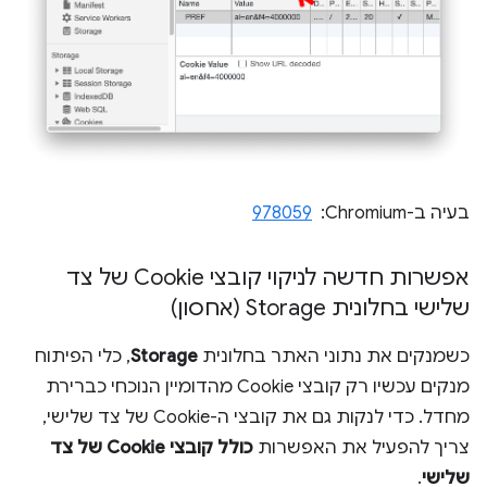
בעיה ב-Chromium: ‏
978059
אפשרות חדשה לניקוי קובצי Cookie של צד
שלישי בחלונית Storage (אחסון)
כשמנקים את נתוני האתר בחלונית
Storage
, כלי הפיתוח
מנקים עכשיו רק קובצי Cookie מהדומיין הנוכחי כברירת
מחדל. כדי לנקות גם את קובצי ה-Cookie של צד שלישי,
צריך להפעיל את האפשרות
כולל קובצי Cookie של צד
שלישי
.