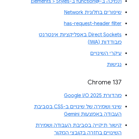
תמיכה ב-@function ב-Elements > Styles
שיפורים בחלונית Network
has-request-header filter
Direct Sockets באפליקציות אינטרנט
מבודדות (IWA)
עיקרי השינויים
נגישות
Chrome 137
מהדורת Google I/O 2025
שינוי ושמירה של שינויים ב-CSS בסביבת
העבודה באמצעות Gemini
קישור תיקייה בסביבת העבודה ושמירת
השינויים בחזרה בקובצי המקור