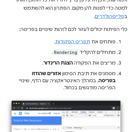
ולמודעות, ולכן הדפדפן צריך להזיז את כל התוכן האחר
למטה כדי לפנות להן מקום. הפתרון הוא להשתמש
ב
פלייסהולדרים
.
כלי הפיתוח יכולים לעזור לכם לזהות שינויים בפריסה:
פותחים את
תפריט הפקודות
.
מתחילים להקליד
Rendering
.
מריצים את הפקודה
הצגת הרינדור
.
מסמנים את תיבת הסימון
אזורים שהוזזו
בפריסה
. במהלך האינטראקציה עם הדף, שינויי
הפריסה מודגשים בכחול.