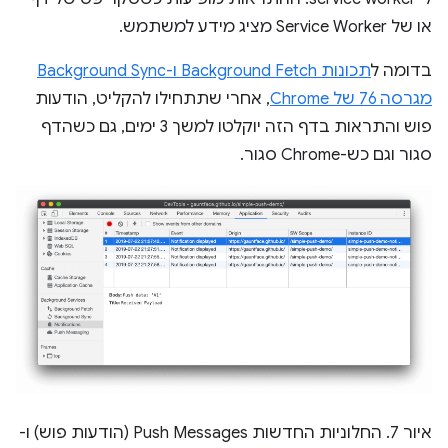
או של Service Worker מציג מידע למשתמש.
בדומה ל
תכונות Background Fetch ו-Background Sync
מגרסה 76 של Chrome
, אחרי שתתחילו להקליט, הודעות
פוש והתראות בדף הזה יוקלטו למשך 3 ימים, גם כשהדף
סגור וגם כש-Chrome סגור.
איור 7. החלוניות החדשות Push Messages (הודעות פוש) ו-