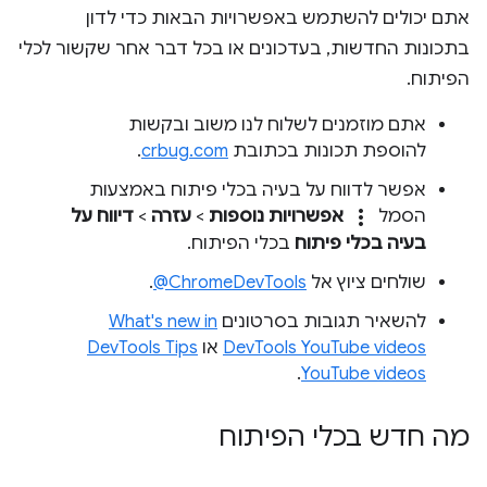
אתם יכולים להשתמש באפשרויות הבאות כדי לדון
בתכונות החדשות, בעדכונים או בכל דבר אחר שקשור לכלי
הפיתוח.
אתם מוזמנים לשלוח לנו משוב ובקשות
להוספת תכונות בכתובת
crbug.com
.
אפשר לדווח על בעיה בכלי פיתוח באמצעות
more_vert
הסמל
אפשרויות נוספות
>
עזרה
>
דיווח על
בעיה בכלי פיתוח
בכלי הפיתוח.
שולחים ציוץ אל
‎@ChromeDevTools
.
להשאיר תגובות בסרטונים
What's new in
DevTools YouTube videos
או
DevTools Tips
.
YouTube videos
מה חדש בכלי הפיתוח