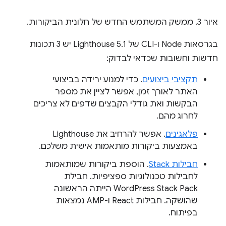
איור 3. ממשק המשתמש החדש של חלונית הביקורות.
בגרסאות Node ו-CLI של Lighthouse 5.1 יש 3 תכונות
חדשות וחשובות שכדאי לבדוק:
תקציבי ביצועים
. כדי למנוע ירידה בביצועי
האתר לאורך זמן, אפשר לציין את מספר
הבקשות ואת גודלי הקבצים שדפים לא צריכים
לחרוג מהם.
פלאגינים
. אפשר להרחיב את Lighthouse
באמצעות ביקורות מותאמות אישית משלכם.
חבילות Stack
. הוספת ביקורות שמותאמות
לחבילות טכנולוגיות ספציפיות. חבילת
WordPress Stack Pack הייתה הראשונה
שהושקה. חבילות React ו-AMP נמצאות
בפיתוח.