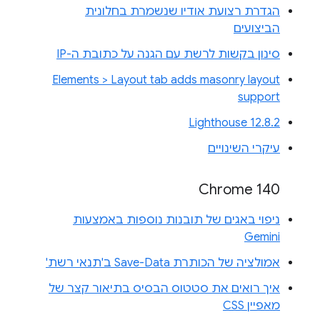
הגדרת רצועת אודיו שנשמרת בחלונית
הביצועים
סינון בקשות לרשת עם הגנה על כתובת ה-IP
Elements > Layout tab adds masonry layout
support
Lighthouse 12.8.2
עיקרי השינויים
Chrome 140
ניפוי באגים של תובנות נוספות באמצעות
Gemini
אמולציה של הכותרת Save-Data ב'תנאי רשת'
איך רואים את סטטוס הבסיס בתיאור קצר של
מאפיין CSS