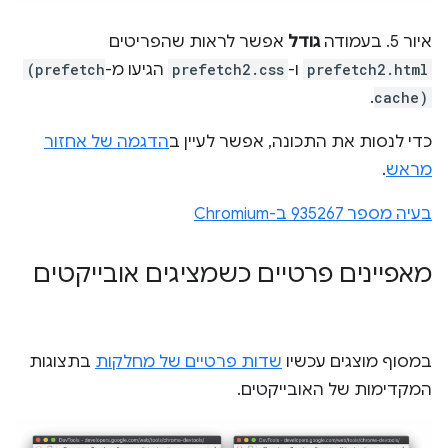
איור 5. בעמודה
גודל
אפשר לראות שהפריטים
prefetch2.html
ו-
prefetch2.css
הגיעו מ-
(prefetch
.
cache)
כדי לנסות את התכונה, אפשר לעיין ב
הדגמה של אחזור
מראש
.
בעיה מספר 935267 ב-Chromium
מאפיינים פרטיים כשמציגים אובייקטים
במסוף מוצגים עכשיו
שדות פרטיים של מחלקות
בתצוגות
המקדימות של האובייקטים.