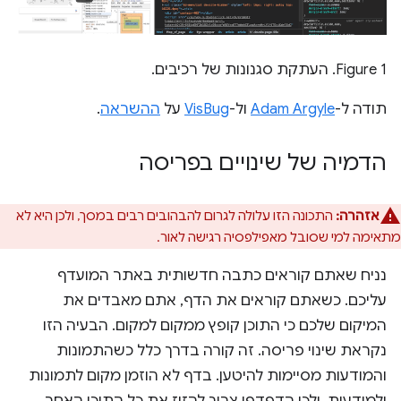
Figure 1. העתקת סגנונות של רכיבים.
תודה ל-
Adam Argyle
ול-
VisBug
על
ההשראה
.
הדמיה של שינויים בפריסה
אזהרה:
התכונה הזו עלולה לגרום להבהובים רבים במסך, ולכן היא לא
מתאימה למי שסובל מאפילפסיה רגישה לאור.
נניח שאתם קוראים כתבה חדשותית באתר המועדף
עליכם. כשאתם קוראים את הדף, אתם מאבדים את
המיקום שלכם כי התוכן קופץ ממקום למקום. הבעיה הזו
נקראת שינוי פריסה. זה קורה בדרך כלל כשהתמונות
והמודעות מסיימות להיטען. בדף לא הוזמן מקום לתמונות