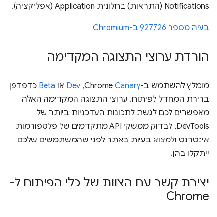
Notifications (התראות) בחלונית Application (אפליקציה).
בעיה מספר 927726 ב-Chromium
הורדת ערוצי התצוגה המקדימה
מומלץ להשתמש ב-Chrome
Canary
,‏
Dev
או
Beta
כדפדפן
ברירת המחדל לפיתוח. ערוצי התצוגה המקדימה האלה
מאפשרים לכם לגשת לתכונות העדכניות ביותר של
DevTools, לבדוק ממשקי API מתקדמים של פלטפורמות
אינטרנט ולמצוא בעיות באתר לפני שהמשתמשים שלכם
ייתקלו בהן.
יצירת קשר עם הצוות של כלי הפיתוח ל-
Chrome