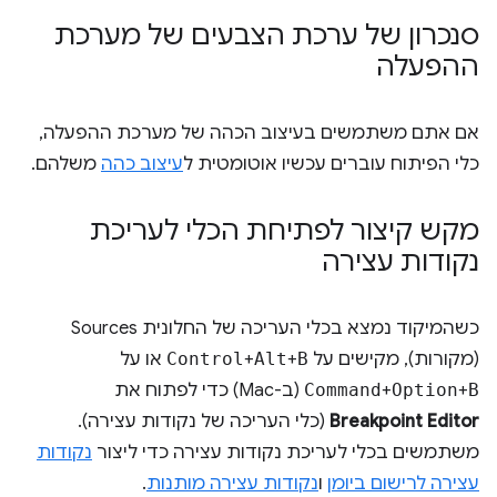
סנכרון של ערכת הצבעים של מערכת
ההפעלה
אם אתם משתמשים בעיצוב הכהה של מערכת ההפעלה,
כלי הפיתוח עוברים עכשיו אוטומטית ל
עיצוב כהה
משלהם.
מקש קיצור לפתיחת הכלי לעריכת
נקודות עצירה
כשהמיקוד נמצא בכלי העריכה של החלונית Sources
(מקורות), מקישים על
B
+
Alt
+
Control
או על
B
+
Option
+
Command
(ב-Mac) כדי לפתוח את
Breakpoint Editor
(כלי העריכה של נקודות עצירה).
משתמשים בכלי לעריכת נקודות עצירה כדי ליצור
נקודות
עצירה לרישום ביומן
ו
נקודות עצירה מותנות
.