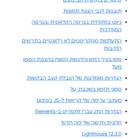
תובנות לגבי הצגת תמונות
ניווט במקלדת בגרסה הקלאסית ובגרסה
המודרנית
התעלמות מסקריפטים לא רלוונטיים בתרשים
הלהבות
סמן בציר הזמן והדגשת הטווח בהצבת הסמן
מעל
הגדרות מומלצות של הגבלת קצב הבקשות
סמני תזמון בשכבת-על
מעקבי ערימה של קריאות ל-JS בסיכום
הגדרות התג עברו לתפריט ב-Elements
חלונית חדשה של 'מה חדש'
Lighthouse 12.3.0