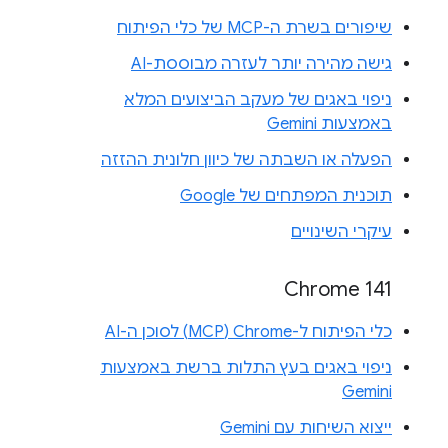
שיפורים בשרת ה-MCP של כלי הפיתוח
גישה מהירה יותר לעזרה מבוססת-AI
ניפוי באגים של מעקב הביצועים המלא
באמצעות Gemini
הפעלה או השבתה של כיוון חלונית ההזזה
תוכנית המפתחים של Google
עיקרי השינויים
Chrome 141
כלי הפיתוח ל-Chrome‏ (MCP) לסוכן ה-AI
ניפוי באגים בעץ התלות ברשת באמצעות
Gemini
ייצוא השיחות עם Gemini