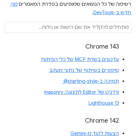
רשימה של כל הנושאים שמופיעים בסדרת המאמרים
מה
חדש ב-DevTools
.
Chrome 143
עדכונים בשרת MCP של כלי הפיתוח
שיפורים בשיתוף של נתוני מעקב
תמיכה ב-‎ @starting-style
ווידג'ט של Editor לתצוגה: masonry
Lighthouse 13
Chrome 142
הצעות לקוד מ-Gemini