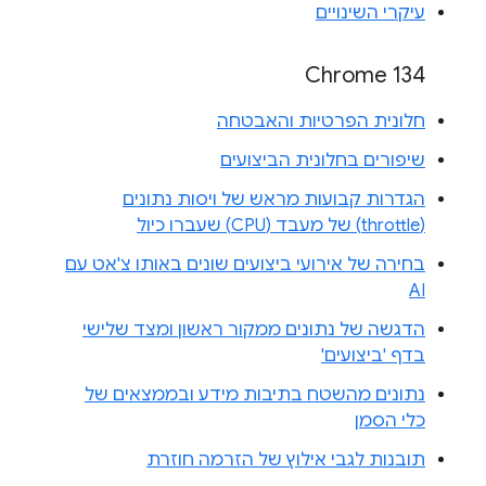
עיקרי השינויים
Chrome 134
חלונית הפרטיות והאבטחה
שיפורים בחלונית הביצועים
הגדרות קבועות מראש של ויסות נתונים
(throttle) של מעבד (CPU) שעברו כיול
בחירה של אירועי ביצועים שונים באותו צ'אט עם
AI
הדגשה של נתונים ממקור ראשון ומצד שלישי
בדף 'ביצועים'
נתונים מהשטח בתיבות מידע ובממצאים של
כלי הסמן
תובנות לגבי אילוץ של הזרמה חוזרת