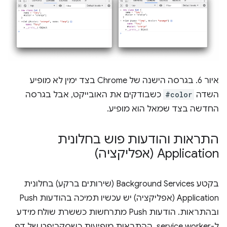
איור 6. בגרסה הישנה של Chrome בצד ימין לא מופיע
השדה
#color
כשבודקים את האובייקט, אבל בגרסה
החדשה בצד שמאל הוא מופיע.
התראות והודעות פוש בחלונית
Application (אפליקציה)
בקטע Background Services (שירותים ברקע) בחלונית
Application (אפליקציה) יש עכשיו תמיכה בהודעות Push
ובהתראות. הודעות Push מתרחשות כששרת שולח מידע
ל-service worker. ההתראות מופיעות כשסקריפט של דף