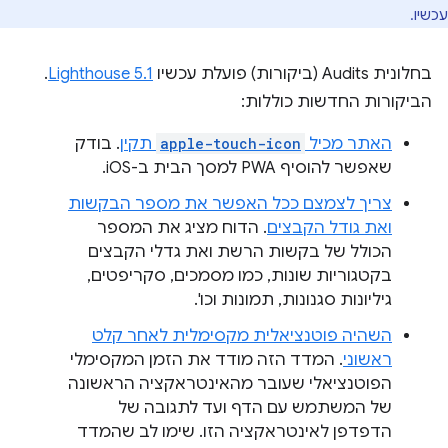
עכשיו.
בחלונית Audits (ביקורות) פועלת עכשיו
Lighthouse 5.1
.
הביקורות החדשות כוללות:
האתר מכיל
apple-touch-icon
תקין
. בודק
שאפשר להוסיף PWA למסך הבית ב-iOS.
צריך לצמצם ככל האפשר את מספר הבקשות
ואת גודל הקבצים
. הדוח מציג את המספר
הכולל של בקשות הרשת ואת גדלי הקבצים
בקטגוריות שונות, כמו מסמכים, סקריפטים,
גיליונות סגנונות, תמונות וכו'.
השהיה פוטנציאלית מקסימלית לאחר קלט
ראשוני
. המדד הזה מודד את הזמן המקסימלי
הפוטנציאלי שעובר מהאינטראקציה הראשונה
של המשתמש עם הדף ועד לתגובה של
הדפדפן לאינטראקציה הזו. שימו לב שהמדד