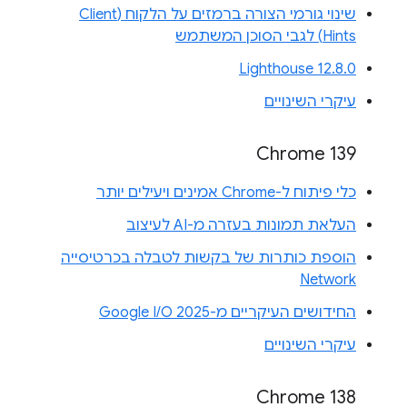
שינוי גורמי הצורה ברמזים על הלקוח (Client
Hints) לגבי הסוכן המשתמש
Lighthouse 12.8.0
עיקרי השינויים
Chrome 139
כלי פיתוח ל-Chrome אמינים ויעילים יותר
העלאת תמונות בעזרה מ-AI לעיצוב
הוספת כותרות של בקשות לטבלה בכרטיסייה
Network
החידושים העיקריים מ-Google I/O 2025
עיקרי השינויים
Chrome 138