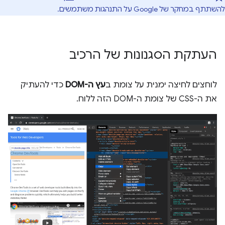
להשתתף במחקר של Google על התנהגות משתמשים.
העתקת הסגנונות של הרכיב
לוחצים לחיצה ימנית על צומת ב
עץ ה-DOM
כדי להעתיק
את ה-CSS של צומת ה-DOM הזה ללוח.