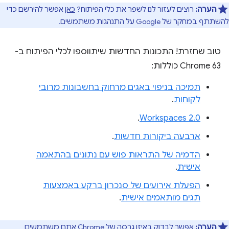
הערה:
רוצים לעזור לנו לשפר את כלי הפיתוח?
כאן
אפשר להירשם כדי
להשתתף במחקר של Google על התנהגות משתמשים.
טוב שחזרת! התכונות החדשות שיתווספו לכלי הפיתוח ב-
Chrome 63 כוללות:
תמיכה בניפוי באגים מרחוק בחשבונות מרובי
לקוחות
.
.
Workspaces 2.0
ארבעה ביקורות חדשות
.
הדמיה של התראות פוש עם נתונים בהתאמה
אישית
.
הפעלת אירועים של סנכרון ברקע באמצעות
תגים מותאמים אישית
.
הערה:
אפשר לבדוק באיזו גרסה של Chrome אתם משתמשים