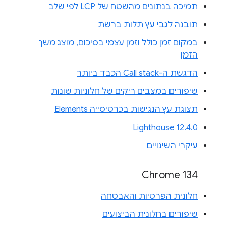
תמיכה בנתונים מהשטח של LCP לפי שלב
תובנה לגבי עץ תלות ברשת
במקום זמן כולל וזמן עצמי בסיכום, מוצג משך
הזמן
הדגשת ה-Call stack הכבד ביותר
שיפורים במצבים ריקים של חלוניות שונות
תצוגת עץ הנגישות בכרטיסייה Elements
Lighthouse 12.4.0
עיקרי השינויים
Chrome 134
חלונית הפרטיות והאבטחה
שיפורים בחלונית הביצועים