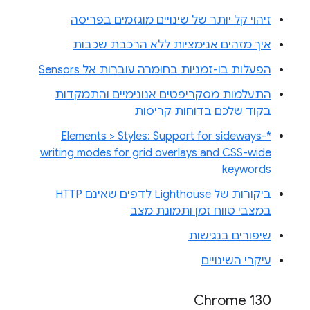
זיהוי קל יותר של שינויים מוגזמים בפריסה
איך מזהים אנימציות ללא הרכבת שכבות
הפעלות בו-זמניות בחומרה עוברות אל Sensors
התעלמות מסקריפטים אנונימיים והתמקדות
בקוד שלכם בדוחות קריסות
Elements > Styles: Support for sideways-*
writing modes for grid overlays and CSS-wide
keywords
ביקורות של Lighthouse לדפים שאינם HTTP
במצבי טווח זמן ותמונת מצב
שיפורים בנגישות
עיקרי השינויים
Chrome 130