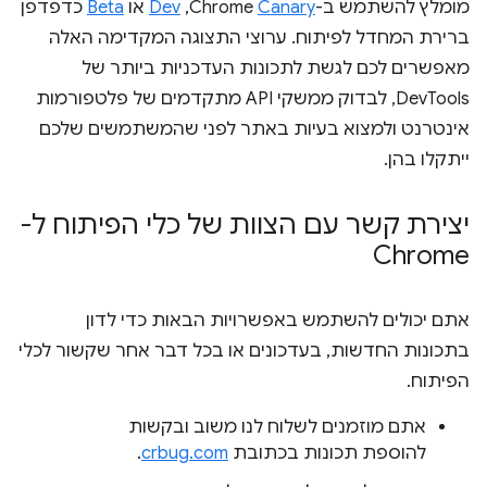
מומלץ להשתמש ב-Chrome
Canary
,‏
Dev
או
Beta
כדפדפן
ברירת המחדל לפיתוח. ערוצי התצוגה המקדימה האלה
מאפשרים לכם לגשת לתכונות העדכניות ביותר של
DevTools, לבדוק ממשקי API מתקדמים של פלטפורמות
אינטרנט ולמצוא בעיות באתר לפני שהמשתמשים שלכם
ייתקלו בהן.
יצירת קשר עם הצוות של כלי הפיתוח ל-
Chrome
אתם יכולים להשתמש באפשרויות הבאות כדי לדון
בתכונות החדשות, בעדכונים או בכל דבר אחר שקשור לכלי
הפיתוח.
אתם מוזמנים לשלוח לנו משוב ובקשות
להוספת תכונות בכתובת
crbug.com
.