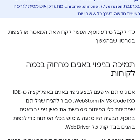
בכתובת
. ‫Chrome מתעדכן אוטומטית לגרסה
chrome://version
ראשית חדשה בערך כל 6 שבועות.
כדי לקבל מידע נוסף, אפשר לקרוא את המאמר או לצפות
בסרטון שבהמשך.
תמיכה בניפוי באגים מרחוק בכמה
לקוחות
אם ניסיתם אי פעם לבצע ניפוי באגים באפליקציה מ-IDE
כמו VS Code או WebStorm, סביר להניח שגיליתם
שפתיחת כלי הפיתוח משבשת את סשן ניפוי הבאגים.
בנוסף, הבעיה הזו מנעה שימוש בכלי הפיתוח כדי לנפות
באגים בבדיקות של WebDriver.