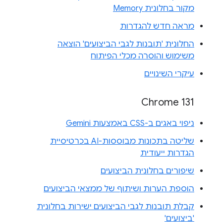
מקור בחלונית Memory
מראה חדש להגדרות
החלונית 'תובנות לגבי הביצועים' הוצאה
משימוש והוסרה מכלי הפיתוח
עיקרי השינויים
Chrome 131
ניפוי באגים ב-CSS באמצעות Gemini
שליטה בתכונות מבוססות-AI בכרטיסיית
הגדרות ייעודית
שיפורים בחלונית הביצועים
הוספת הערות ושיתוף של ממצאי הביצועים
קבלת תובנות לגבי הביצועים ישירות בחלונית
'ביצועים'