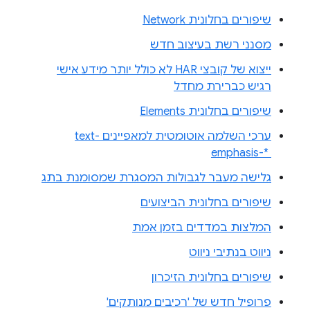
שיפורים בחלונית Network
מסנני רשת בעיצוב חדש
ייצוא של קובצי HAR לא כולל יותר מידע אישי
רגיש כברירת מחדל
שיפורים בחלונית Elements
ערכי השלמה אוטומטית למאפיינים text-
emphasis-* ‎
גלישה מעבר לגבולות המסגרת שמסומנת בתג
שיפורים בחלונית הביצועים
המלצות במדדים בזמן אמת
ניווט בנתיבי ניווט
שיפורים בחלונית הזיכרון
פרופיל חדש של 'רכיבים מנותקים'