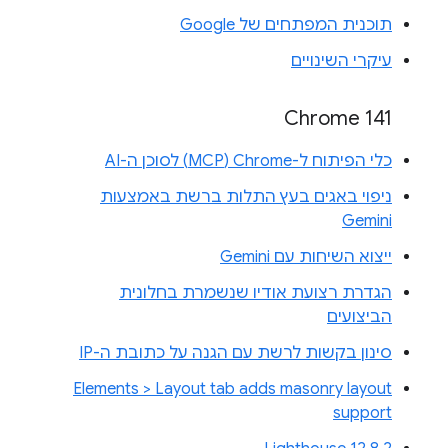
תוכנית המפתחים של Google
עיקרי השינויים
Chrome 141
כלי הפיתוח ל-Chrome‏ (MCP) לסוכן ה-AI
ניפוי באגים בעץ התלות ברשת באמצעות
Gemini
ייצוא השיחות עם Gemini
הגדרת רצועת אודיו שנשמרת בחלונית
הביצועים
סינון בקשות לרשת עם הגנה על כתובת ה-IP
Elements > Layout tab adds masonry layout
support