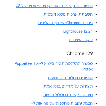
שיפור במתן שמות לאובייקטים פשוטים של JS
השבתת ערכות נושא דינמיות
ניסוי ב-Chrome: שיתוף תהליכים
Lighthouse 12.2.1
עיקרי השינויים
Chrome 129
מכשיר ההקלטה תומך בייצוא ל-Puppeteer for
Firefox
שיפורים בחלונית הביצועים
תצפיות על מדדים בזמן אמת
חיפוש בקשות במסלול הרשת
הצגת עקבות מחסנית של קריאות ל-