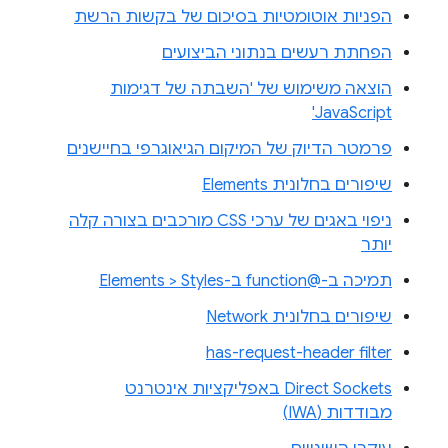
הפניות אוטומטיות בסיכום של בקשות הרשת
הפחתת רעשים בנתוני הביצועים
הוצאה משימוש של 'השבתה של דגימות
JavaScript'
פרמטר הדיוק של המיקום הגיאוגרפי בחיישנים
שיפורים בחלונית Elements
ניפוי באגים של ערכי CSS מורכבים בצורה קלה
יותר
תמיכה ב-@function ב-Elements > Styles
שיפורים בחלונית Network
has-request-header filter
Direct Sockets באפליקציות אינטרנט
מבודדות (IWA)