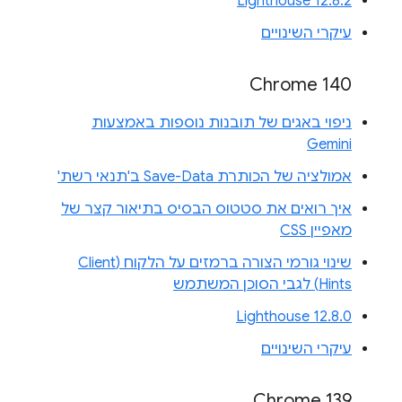
Lighthouse 12.8.2
עיקרי השינויים
Chrome 140
ניפוי באגים של תובנות נוספות באמצעות
Gemini
אמולציה של הכותרת Save-Data ב'תנאי רשת'
איך רואים את סטטוס הבסיס בתיאור קצר של
מאפיין CSS
שינוי גורמי הצורה ברמזים על הלקוח (Client
Hints) לגבי הסוכן המשתמש
Lighthouse 12.8.0
עיקרי השינויים
Chrome 139