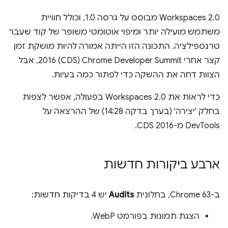
‫Workspaces 2.0 מבוסס על גרסה 1.0, וכולל חוויית
משתמש מועילה יותר ומיפוי אוטומטי משופר של קוד שעבר
טרנספילציה. התכונה הזו הייתה אמורה להיות מושקת זמן
קצר אחרי Chrome Developer Summit‏ (CDS) 2016, אבל
הצוות דחה את ההשקה כדי לפתור כמה בעיות.
כדי לראות את Workspaces 2.0 בפעולה, אפשר לצפות
בחלק 'יצירה' (בערך בדקה 14:28) של ההרצאה על
DevTools מ-CDS 2016.
ארבע ביקורות חדשות
ב-Chrome 63, בחלונית
Audits
יש 4 בדיקות חדשות:
הצגת תמונות בפורמט WebP.