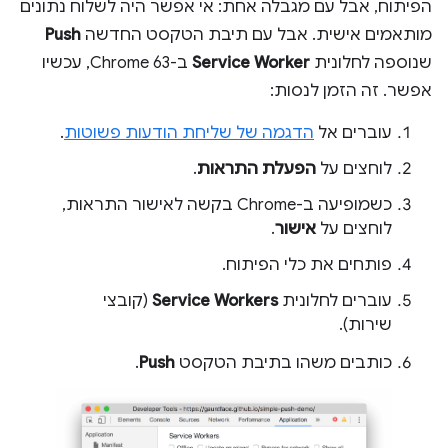
הפיתוח, אבל עם מגבלה אחת: אי אפשר היה לשלוח נתונים
מותאמים אישית. אבל עם תיבת הטקסט החדשה
Push
שנוספה לחלונית
Service Worker
ב-Chrome 63, עכשיו
אפשר. זה הזמן לנסות:
עוברים אל
הדגמה של שליחת הודעות פשוטות
.
לוחצים על
הפעלת התראות
.
כשמופיעה ב-Chrome בקשה לאישור התראות,
לוחצים על
אישור
.
פותחים את כלי הפיתוח.
עוברים לחלונית
Service Workers
(קובצי
שירות).
כותבים משהו בתיבת הטקסט
Push
.