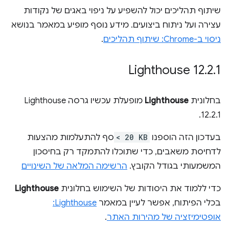
שיתוף תהליכים יכול להשפיע על ניפוי באגים של נקודות
עצירה ועל ניתוח ביצועים. מידע נוסף מופיע במאמר בנושא
ניסוי ב-Chrome: שיתוף תהליכים
.
Lighthouse 12
.
2
.
1
בחלונית
Lighthouse
מופעלת עכשיו גרסה Lighthouse
12.2.1.
בעדכון הזה הוספנו
< 20 KB
סף להתעלמות מהצעות
לדחיסת משאבים, כדי שתוכלו להתמקד רק בחיסכון
המשמעותי בגודל הקובץ.
הרשימה המלאה של השינויים
כדי ללמוד את היסודות של השימוש בחלונית
Lighthouse
בכלי הפיתוח, אפשר לעיין במאמר
Lighthouse:
אופטימיזציה של מהירות האתר
.