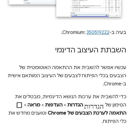
בעיה ב-Chromium:
350519222
.
השבתת העיצוב הדינמי
עכשיו אפשר להשבית את ההתאמה האוטומטית של
הצבעים בכלי הפיתוח לצבעים של העיצוב המותאם אישית
ב-Chrome.
כדי להשבית את ערכות הנושא הדינמיות, מבטלים את
הגדרות
check_box_outline_blank
הסימון של
הגדרות
>
העדפות
>
מראה
>
התאמה לערכת הצבעים של Chrome
וטוענים מחדש את
כלי הפיתוח.