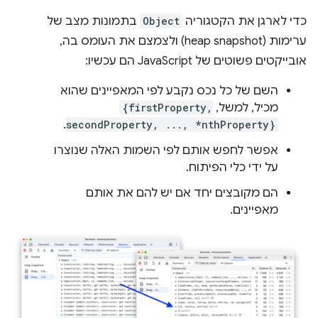
כדי לארגן את הקטגוריה
Object
בתמונות מצב של
ערימות (heap snapshot) ולצמצם את העומס בה,
אובייקטים פשוטים של JavaScript הם עכשיו:
השם של כל נכס נקבע לפי המאפיינים שהוא
מכיל, למשל,
{firstProperty,
.
secondProperty, ..., *nthProperty}
אפשר לחפש אותם לפי השמות האלה שנוצרו
על ידי כלי הפיתוח.
הם מקובצים יחד אם יש להם את אותם
מאפיינים.