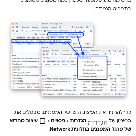
ברשימה מופיע מספר שמציין כמה מסננים מסומנים
בתפריט הנפתח.
כדי להחזיר את העיצוב הישן של המסננים, מבטלים את
הגדרות
check_box_outline_blank
הסימון של
הגדרות
>
ניסויים
>
עיצוב מחדש
של סרגל המסננים בחלונית Network
.