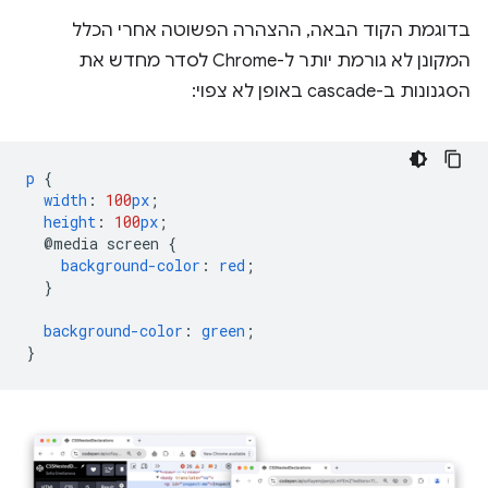
בדוגמת הקוד הבאה, ההצהרה הפשוטה אחרי הכלל
המקונן לא גורמת יותר ל-Chrome לסדר מחדש את
הסגנונות ב-cascade באופן לא צפוי:
p
{
width
:
100
px
;
height
:
100
px
;
@media
screen
{
background-color
:
red
;
}
background-color
:
green
;
}