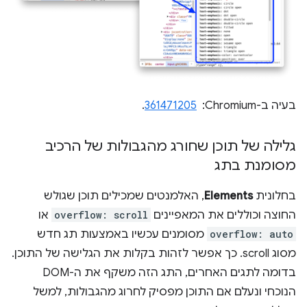
בעיה ב-Chromium: ‏
361471205
.
גלילה של תוכן שחורג מהגבולות של הרכיב
מסומנת בתג
בחלונית
Elements
, האלמנטים שמכילים תוכן שגולש
החוצה וכוללים את המאפיינים
overflow: scroll
או
overflow: auto
מסומנים עכשיו באמצעות תג חדש
מסוג scroll. כך אפשר לזהות בקלות את הגלישה של התוכן.
בדומה לתגים האחרים, התג הזה משקף את ה-DOM
הנוכחי ונעלם אם התוכן מפסיק לחרוג מהגבולות, למשל