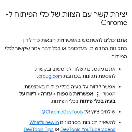
יצירת קשר עם הצוות של כלי הפיתוח ל-
Chrome
אתם יכולים להשתמש באפשרויות הבאות כדי לדון
בתכונות החדשות, בעדכונים או בכל דבר אחר שקשור לכלי
הפיתוח.
אתם מוזמנים לשלוח לנו משוב ובקשות
להוספת תכונות בכתובת
crbug.com
.
אפשר לדווח על בעיה בכלי פיתוח באמצעות
more_vert
הסמל
אפשרויות נוספות
>
עזרה
>
דיווח על
בעיה בכלי פיתוח
בכלי הפיתוח.
שולחים ציוץ אל
‎@ChromeDevTools
.
להשאיר תגובות בסרטונים
What's new in
DevTools YouTube videos
או
DevTools Tips