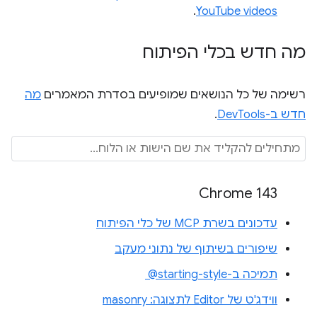
.
YouTube videos
מה חדש בכלי הפיתוח
רשימה של כל הנושאים שמופיעים בסדרת המאמרים
מה
חדש ב-DevTools
.
Chrome 143
עדכונים בשרת MCP של כלי הפיתוח
שיפורים בשיתוף של נתוני מעקב
תמיכה ב-‎ @starting-style
ווידג'ט של Editor לתצוגה: masonry