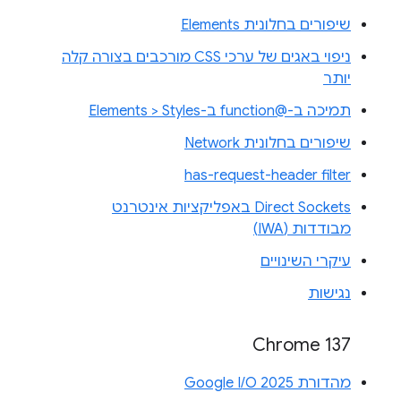
שיפורים בחלונית Elements
ניפוי באגים של ערכי CSS מורכבים בצורה קלה
יותר
תמיכה ב-@function ב-Elements > Styles
שיפורים בחלונית Network
has-request-header filter
Direct Sockets באפליקציות אינטרנט
מבודדות (IWA)
עיקרי השינויים
נגישות
Chrome 137
מהדורת Google I/O 2025