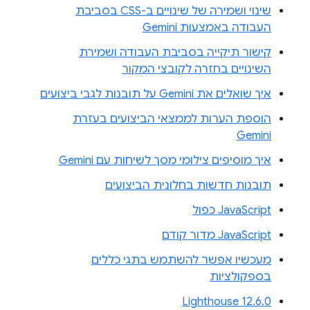
שינוי ושמירה של שינויים ב-CSS בסביבת
העבודה באמצעות Gemini
קישור תיקייה בסביבת העבודה ושמירת
השינויים בחזרה לקובצי המקור
איך שואלים את Gemini על תובנות לגבי ביצועים
הוספת הערות לממצאי הביצועים בעזרת
Gemini
איך מוסיפים צילומי מסך לשיחות עם Gemini
תובנות חדשות בחלונית הביצועים
JavaScript כפול
JavaScript מדור קודם
מעכשיו אפשר להשתמש בתגי כללים
בספקולציות
Lighthouse 12.6.0