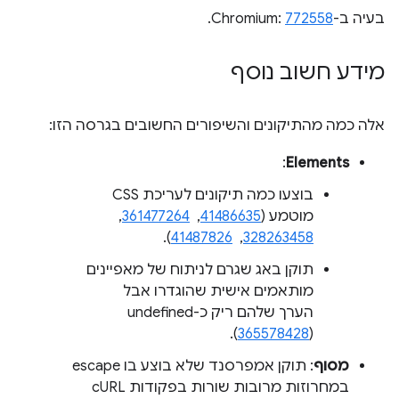
בעיה ב-Chromium:
772558
.
מידע חשוב נוסף
אלה כמה מהתיקונים והשיפורים החשובים בגרסה הזו:
:
Elements
בוצעו כמה תיקונים לעריכת CSS
מוטמע (
41486635
, ‏
361477264
, ‏
328263458
, ‏
41487826
).
תוקן באג שגרם לניתוח של מאפיינים
מותאמים אישית שהוגדרו אבל
הערך שלהם ריק כ-undefined
(
365578428
).
מסוף
: תוקן אמפרסנד שלא בוצע בו escape
במחרוזות מרובות שורות בפקודות cURL ‏