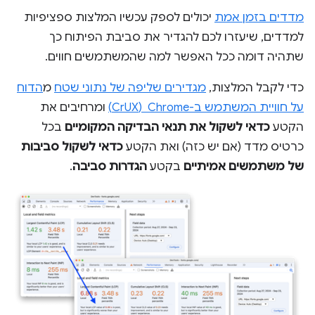
מדדים בזמן אמת
יכולים לספק עכשיו המלצות ספציפיות
למדדים, שיעזרו לכם להגדיר את סביבת הפיתוח כך
שתהיה דומה ככל האפשר למה שהמשתמשים חווים.
כדי לקבל המלצות,
מגדירים שליפה של נתוני שטח
מ
הדוח
על חוויית המשתמש ב-Chrome ‏ (CrUX)
ומרחיבים את
הקטע
כדאי לשקול את תנאי הבדיקה המקומיים
בכל
כרטיס מדד (אם יש כזה) ואת הקטע
כדאי לשקול סביבות
של משתמשים אמיתיים
בקטע
הגדרות סביבה
.