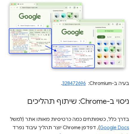
בעיה ב-Chromium: ‏
328472696
.
ניסוי ב-Chrome: שיתוף תהליכים
בדרך כלל, כשפותחים כמה כרטיסיות מאותו אתר (למשל
Google Docs
), דפדפן Chrome יוצר תהליך עיבוד נפרד