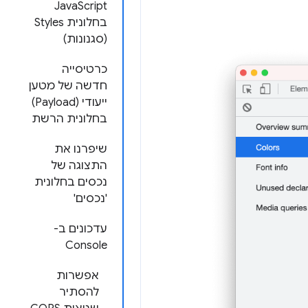
JavaScript
בחלונית Styles
(סגנונות)
כרטיסייה
חדשה של מטען
ייעודי (Payload)
בחלונית הרשת
שיפרנו את
התצוגה של
נכסים בחלונית
'נכסים'
עדכונים ב-
Console
אפשרות
להסתיר