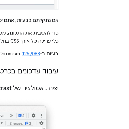
אם נתקלתם בבעיות, אתם יכו
כדי להשבית את התכונה, מס
כלי עריכה של אורך CSS בחלונית Styles) ב
בעיות ב-Chromium:
1259088
עיבוד עדכונים בכרטי
יצירת אמולציה של prefers-contrast לתכונת מדיה של CSS