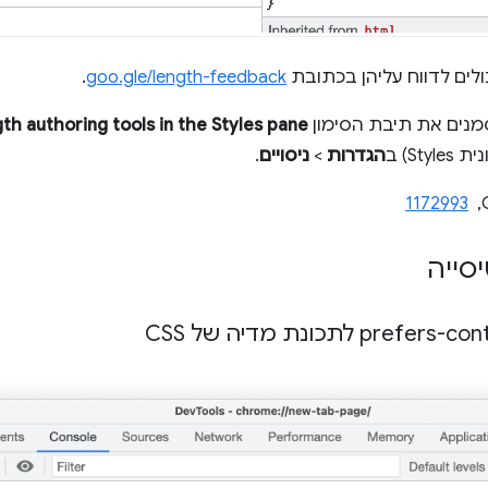
לים לדווח עליהן בכתובת
goo.gle/length-feedback
.
מנים את תיבת הסימון
th authoring tools in the Styles pane
הגדרות
>
ניסויים
.
, ‏
1172993
סייה