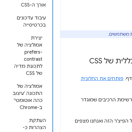
אורך ה-CSS
עיבוד עדכונים
בכרטיסייה
יצירת
אמולציה של
prefers-
contrast
לתכונת מדיה
של CSS
פותחים את החלונית
אמולציה של
התכונה 'עיצוב
רשימת הרכיבים שמוגדר
כהה אוטומטי'
ב-Chrome
העתקת
 שלנו עדיין עובד על הפיצ'ר הזה ואנחנו מצפים
הצהרות כ-