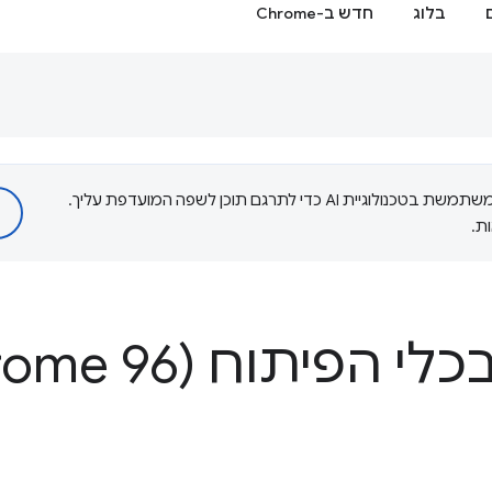
בלוג
חדש ב-Chrome
‫Google משתמשת בטכנולוגיית AI כדי לתרגם תוכן לשפה המועדפת עליך.
ת.
פיתוח (Chrome 96)