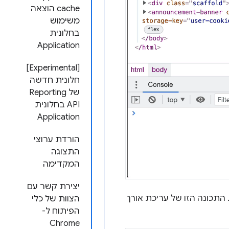
cache הוצאה
משימוש
בחלונית
Application
‫[Experimental]
חלונית חדשה
של Reporting
API בחלונית
Application
הורדת ערוצי
התצוגה
המקדימה
יצירת קשר עם
התכונה הזו של עריכת אורך
הצוות של כלי
הפיתוח ל-
Chrome