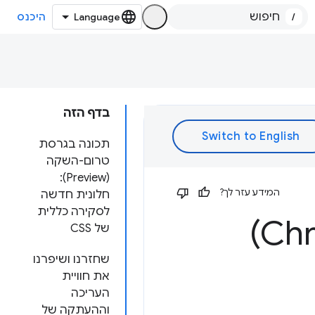
/
היכנס
בדף הזה
תכונה בגרסת
טרום-השקה
(Preview):
המידע עזר לך?
חלונית חדשה
לסקירה כללית
של CSS
שחזרנו ושיפרנו
את חוויית
העריכה
וההעתקה של