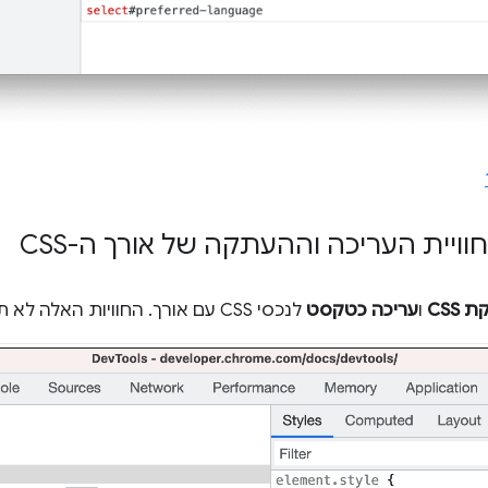
וויית העריכה וההעתקה של אורך ה-CSS
CSS
ו
עריכה כטקסט
לנכסי CSS עם אורך. החוויות האלה לא תקינות בגרסה האחרונה.