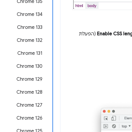
Chrome 135
Chrome 134
Chrome 133
Enable CSS leng
(הפעלת
Chrome 132
Chrome 131
Chrome 130
Chrome 129
Chrome 128
Chrome 127
Chrome 126
Chrome 125