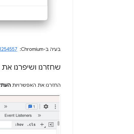
בעיה ב-Chromium: ‏
1254557
שחזרנו ושיפרנו את ח
החזרנו את האפשרויות
העתקת 