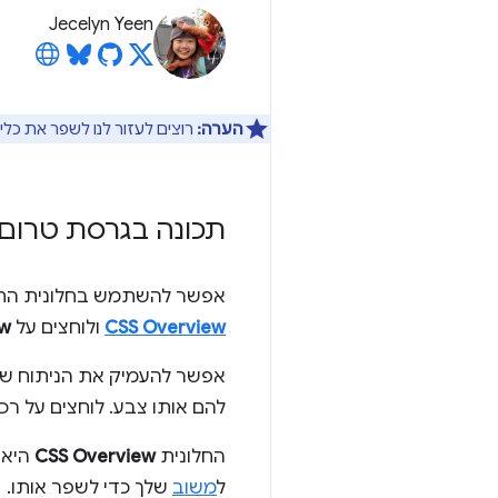
Jecelyn Yeen
הערה:
רוצים לעזור לנו לשפר את כלי
תכונה בגרסת טרום-השקה (Preview): חלונית חדשה
אפשר להשתמש בחלונית ה
CSS Overview
ולוחצים על
ew
אפשר להעמיק את הניתוח של
להם אותו צבע. לוחצים על רכ
החלונית
CSS Overview
ל
משוב
שלך כדי לשפר אותו.