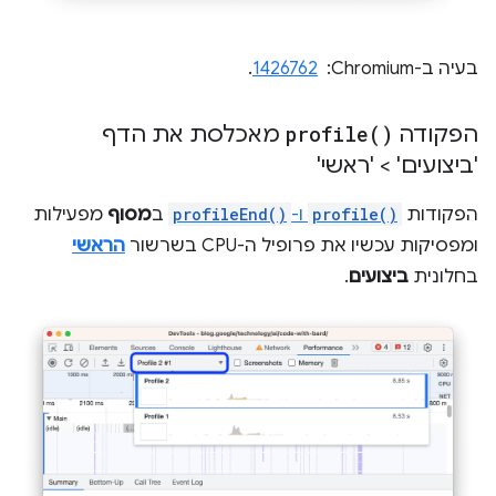
בעיה ב-Chromium: ‏
1426762
.
הפקודה
)
profile(
מאכלסת את הדף
'ביצועים' > 'ראשי'
הפקודות
profile()
ו-
profileEnd()
ב
מסוף
מפעילות
ומפסיקות עכשיו את פרופיל ה-CPU בשרשור
הראשי
בחלונית
ביצועים
.