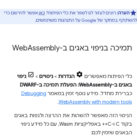
הערה:
רוצים לעזור לנו לשפר את כלי הפיתוח?
כאן
אפשר להירשם כדי
להשתתף במחקר של Google על התנהגות משתמשים.
תמיכה בניפוי באגים ב-Web
Assembly
כלי הפיתוח מאפשרים
הגדרות
>
ניסויים
>
ניפוי
באגים ב-WebAssembly: הפעלת תמיכה ב-DWARF
כברירת מחדל. מידע נוסף זמין במאמר
Debugging
.
WebAssembly with modern tools
הניסוי הזה מאפשר להשהות את ההרצה ולנפות באגים
בקוד C ו-C++ באפליקציות Wasm, עם כל מידע ניפוי
הבאגים שזמין לכם: