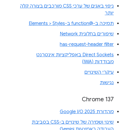
ניפוי באגים של ערכי CSS מורכבים בצורה קלה
יותר
תמיכה ב-@function ב-Elements > Styles
שיפורים בחלונית Network
has-request-header filter
Direct Sockets באפליקציות אינטרנט
מבודדות (IWA)
עיקרי השינויים
נגישות
Chrome 137
מהדורת Google I/O 2025
שינוי ושמירה של שינויים ב-CSS בסביבת
העבודה באמצעות Gemini