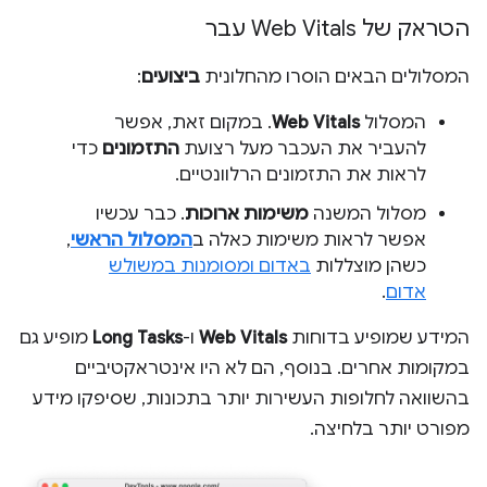
הטראק של Web Vitals עבר
המסלולים הבאים הוסרו מהחלונית
ביצועים
:
המסלול
Web Vitals
. במקום זאת, אפשר
להעביר את העכבר מעל רצועת
התזמונים
כדי
לראות את התזמונים הרלוונטיים.
מסלול המשנה
משימות ארוכות
. כבר עכשיו
אפשר לראות משימות כאלה ב
המסלול הראשי
,
כשהן מוצללות
באדום ומסומנות במשולש
אדום
.
המידע שמופיע בדוחות
Web Vitals
ו-
Long Tasks
מופיע גם
במקומות אחרים. בנוסף, הם לא היו אינטראקטיביים
בהשוואה לחלופות העשירות יותר בתכונות, שסיפקו מידע
מפורט יותר בלחיצה.