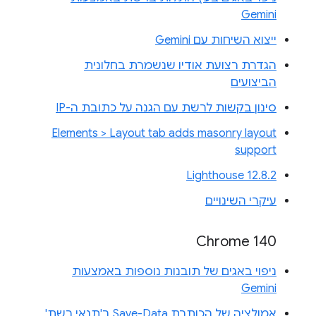
Gemini
ייצוא השיחות עם Gemini
הגדרת רצועת אודיו שנשמרת בחלונית
הביצועים
סינון בקשות לרשת עם הגנה על כתובת ה-IP
Elements > Layout tab adds masonry layout
support
Lighthouse 12.8.2
עיקרי השינויים
Chrome 140
ניפוי באגים של תובנות נוספות באמצעות
Gemini
אמולציה של הכותרת Save-Data ב'תנאי רשת'