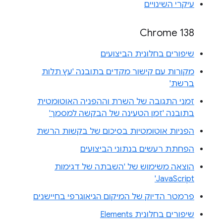
עיקרי השינויים
Chrome 138
שיפורים בחלונית הביצועים
מקורות עם קישור מקדים בתובנה 'עץ תלות
ברשת'
זמני התגובה של השרת וההפניה האוטומטית
בתובנה 'זמן הטעינה של הבקשה למסמך'
הפניות אוטומטיות בסיכום של בקשות הרשת
הפחתת רעשים בנתוני הביצועים
הוצאה משימוש של 'השבתה של דגימות
JavaScript'
פרמטר הדיוק של המיקום הגיאוגרפי בחיישנים
שיפורים בחלונית Elements