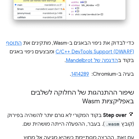
כדי לבדוק את ניפוי הבאגים ב-Wasm, מתקינים את
התוסף
C/C++ DevTools Support (DWARF)
ומבצעים ניפוי באגים
בקוד ב
הדגמה של Mandelbrot
.
בעיה ב-Chromium: ‏
1414289
.
שיפור ההתנהגות של החלוקה לשלבים
באפליקציות Wasm
Step over
בקוד המקורי לא גורם יותר להשהיה בפירוק
(קובץ
.wasm
). בעבר, ההפעלה הייתה מושהית שם.
עם זאת, ההרצה מסתיימת כשהיא מגיעה אל מחוץ