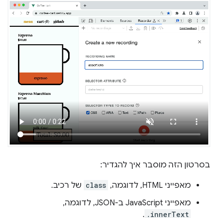
בסרטון הזה מוסבר איך להגדיר:
מאפייני HTML, לדוגמה,
class
של רכיב.
מאפייני JavaScript ב-JSON, לדוגמה,
.
.innerText