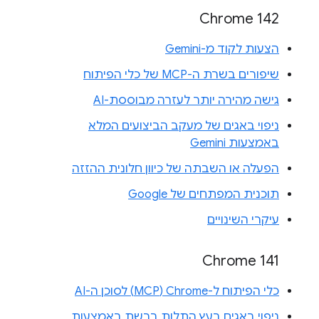
Chrome 142
הצעות לקוד מ-Gemini
שיפורים בשרת ה-MCP של כלי הפיתוח
גישה מהירה יותר לעזרה מבוססת-AI
ניפוי באגים של מעקב הביצועים המלא
באמצעות Gemini
הפעלה או השבתה של כיוון חלונית ההזזה
תוכנית המפתחים של Google
עיקרי השינויים
Chrome 141
כלי הפיתוח ל-Chrome‏ (MCP) לסוכן ה-AI
ניפוי באגים בעץ התלות ברשת באמצעות