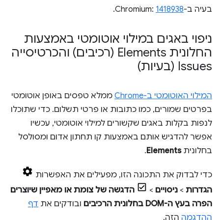
בעיה ב-Chromium:
1418938
.
ניפוי באגים במילוי אוטומטי באמצעות
החלונית Elements (רכיבים) והכרטיסייה
Issues (בעיות)
המילוי האוטומטי ב-Chrome
ממלא טפסים באופן אוטומטי
בפרטים שמורים, כמו כתובות או פרטי תשלום. כדי שתוכלו
לנפות בקלות באגים שקשורים למילוי אוטומטי, עכשיו
אפשר להדגיש אותם באמצעות קו תחתון אדום ומסולסל
בחלונית
Elements
.
כדי לבדוק את התכונה הזו, מפעילים את האפשרות
הגדרות
>
ניסויים
>
הדגשה של צומת או מאפיין שיוצרים
הפרה בעץ ה-DOM בחלונית הרכיבים
ובודקים את
דף
ההדגמה
הזה.