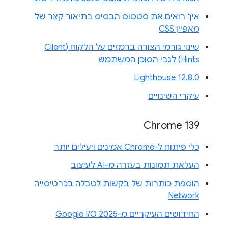
איך רואים את סטטוס הבסיס בתיאור קצר של
מאפיין CSS
שינוי גורמי הצורה ברמזים על הלקוח (Client
Hints) לגבי הסוכן המשתמש
Lighthouse 12.8.0
עיקרי השינויים
Chrome 139
כלי פיתוח ל-Chrome אמינים ויעילים יותר
העלאת תמונות בעזרה מ-AI לעיצוב
הוספת כותרות של בקשות לטבלה בכרטיסייה
Network
החידושים העיקריים מ-Google I/O 2025