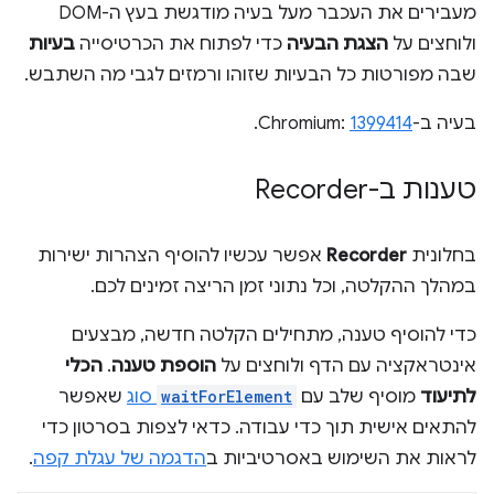
מעבירים את העכבר מעל בעיה מודגשת בעץ ה-DOM
ולוחצים על
הצגת הבעיה
כדי לפתוח את הכרטיסייה
בעיות
שבה מפורטות כל הבעיות שזוהו ורמזים לגבי מה השתבש.
בעיה ב-Chromium:
1399414
.
טענות ב-Recorder
בחלונית
Recorder
אפשר עכשיו להוסיף הצהרות ישירות
במהלך ההקלטה, וכל נתוני זמן הריצה זמינים לכם.
כדי להוסיף טענה, מתחילים הקלטה חדשה, מבצעים
אינטראקציה עם הדף ולוחצים על
הוספת טענה
.
הכלי
לתיעוד
מוסיף שלב עם
waitForElement
סוג
שאפשר
להתאים אישית תוך כדי עבודה. כדאי לצפות בסרטון כדי
לראות את השימוש באסרטיביות ב
הדגמה של עגלת קפה
.