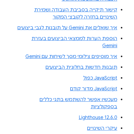
קישור תיקייה בסביבת העבודה ושמירת
השינויים בחזרה לקובצי המקור
איך שואלים את Gemini על תובנות לגבי ביצועים
הוספת הערות לממצאי הביצועים בעזרת
Gemini
איך מוסיפים צילומי מסך לשיחות עם Gemini
תובנות חדשות בחלונית הביצועים
JavaScript כפול
JavaScript מדור קודם
מעכשיו אפשר להשתמש בתגי כללים
בספקולציות
Lighthouse 12.6.0
עיקרי השינויים