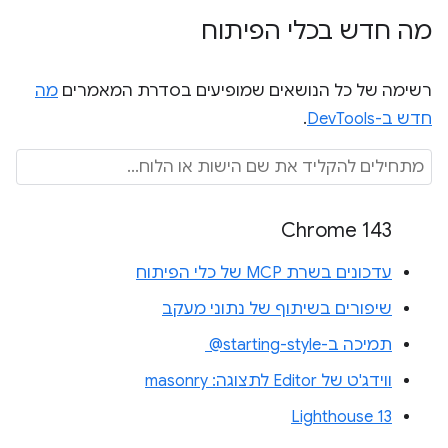
מה חדש בכלי הפיתוח
רשימה של כל הנושאים שמופיעים בסדרת המאמרים
מה
חדש ב-DevTools
.
Chrome 143
עדכונים בשרת MCP של כלי הפיתוח
שיפורים בשיתוף של נתוני מעקב
תמיכה ב-‎ @starting-style
ווידג'ט של Editor לתצוגה: masonry
Lighthouse 13