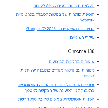
העלאת תמונות בעזרה מ-AI לעיצוב
הוספת כותרות של בקשות לטבלה בכרטיסייה
Network
החידושים העיקריים מ-Google I/O 2025
עיקרי השינויים
Chrome 138
שיפורים בחלונית הביצועים
מקורות עם קישור מקדים בתובנה 'עץ תלות
ברשת'
זמני התגובה של השרת וההפניה האוטומטית
בתובנה 'זמן הטעינה של הבקשה למסמך'
הפניות אוטומטיות בסיכום של בקשות הרשת
הפחתת רעשים בנתוני הביצועים