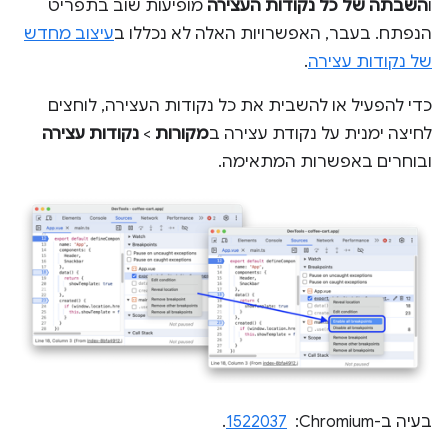
ו
השבתה של כל נקודות העצירה
מופיעות שוב בתפריט
הנפתח. בעבר, האפשרויות האלה לא נכללו ב
עיצוב מחדש
של נקודות עצירה
.
כדי להפעיל או להשבית את כל נקודות העצירה, לוחצים
לחיצה ימנית על נקודת עצירה ב
מקורות
>
נקודות עצירה
ובוחרים באפשרות המתאימה.
בעיה ב-Chromium: ‏
1522037
.