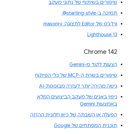
שיפורים בשיתוף של נתוני מעקב
תמיכה ב-‎ @starting-style
ווידג'ט של Editor לתצוגה: masonry
Lighthouse 13
Chrome 142
הצעות לקוד מ-Gemini
שיפורים בשרת ה-MCP של כלי הפיתוח
גישה מהירה יותר לעזרה מבוססת-AI
ניפוי באגים של מעקב הביצועים המלא
באמצעות Gemini
הפעלה או השבתה של כיוון חלונית ההזזה
תוכנית המפתחים של Google