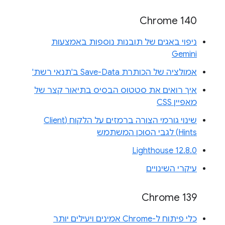
Chrome 140
ניפוי באגים של תובנות נוספות באמצעות
Gemini
אמולציה של הכותרת Save-Data ב'תנאי רשת'
איך רואים את סטטוס הבסיס בתיאור קצר של
מאפיין CSS
שינוי גורמי הצורה ברמזים על הלקוח (Client
Hints) לגבי הסוכן המשתמש
Lighthouse 12.8.0
עיקרי השינויים
Chrome 139
כלי פיתוח ל-Chrome אמינים ויעילים יותר