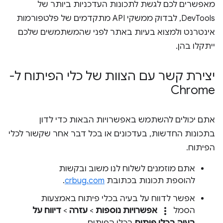
מאפשרים לכם לגשת לתכונות העדכניות ביותר של
DevTools, לבדוק ממשקי API מתקדמים של פלטפורמות
אינטרנט ולמצוא בעיות באתר לפני שהמשתמשים שלכם
ייתקלו בהן.
יצירת קשר עם הצוות של כלי הפיתוח ל-
Chrome
אתם יכולים להשתמש באפשרויות הבאות כדי לדון
בתכונות החדשות, בעדכונים או בכל דבר אחר שקשור לכלי
הפיתוח.
אתם מוזמנים לשלוח לנו משוב ובקשות
להוספת תכונות בכתובת
crbug.com
.
אפשר לדווח על בעיה בכלי פיתוח באמצעות
more_vert
הסמל
אפשרויות נוספות
>
עזרה
>
דיווח על
בעיה בכלי פיתוח
בכלי הפיתוח.