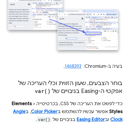
בעיה ב-Chromium: ‏
1468393
.
בוחר הצבעים
,
שעון הזווית וכלי העריכה של
אפקטי ה-Easing בגיבויים של
)
var(
כדי לפשט את העריכה של CSS, בכרטיסייה
>
Elements
Styles
אפשר עכשיו להשתמש ב
Color Picker
, ב
Angle
Clock
וב
Easing Editor
בגיבויים של
var()
.