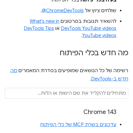
שולחים ציוץ אל
‎@ChromeDevTools
.
להשאיר תגובות בסרטונים
What's new in
DevTools YouTube videos
או
DevTools Tips
.
YouTube videos
מה חדש בכלי הפיתוח
רשימה של כל הנושאים שמופיעים בסדרת המאמרים
מה
חדש ב-DevTools
.
Chrome 143
עדכונים בשרת MCP של כלי הפיתוח