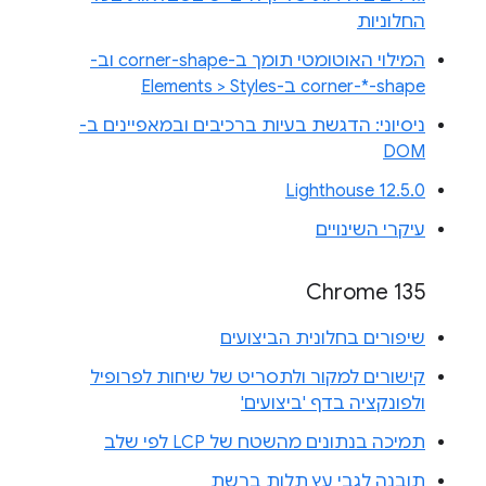
החלוניות
המילוי האוטומטי תומך ב-corner-shape וב-
corner-*-shape ב-Elements > Styles
ניסיוני: הדגשת בעיות ברכיבים ובמאפיינים ב-
DOM
Lighthouse 12.5.0
עיקרי השינויים
Chrome 135
שיפורים בחלונית הביצועים
קישורים למקור ולתסריט של שיחות לפרופיל
ולפונקציה בדף 'ביצועים'
תמיכה בנתונים מהשטח של LCP לפי שלב
תובנה לגבי עץ תלות ברשת