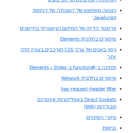
הוצאה משימוש של 'השבתה של דגימות
JavaScript'
פרמטר הדיוק של המיקום הגיאוגרפי בחיישנים
שיפורים בחלונית Elements
ניפוי באגים של ערכי CSS מורכבים בצורה קלה
יותר
תמיכה ב-@function ב-Elements > Styles
שיפורים בחלונית Network
has-request-header filter
Direct Sockets באפליקציות אינטרנט
מבודדות (IWA)
עיקרי השינויים
נגישות