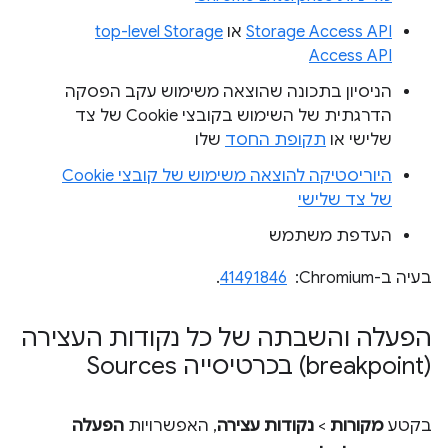
Storage Access API
או
top-level Storage
Access API
הניסיון בתכונה שהוצאה משימוש עקב הפסקה
הדרגתית של השימוש בקובצי Cookie של צד
שלישי או
תקופת החסד
שלו
היוריסטיקה להוצאה משימוש של קובצי Cookie
של צד שלישי
העדפת משתמש
בעיה ב-Chromium: ‏
41491846
.
הפעלה והשבתה של כל נקודות העצירה
(breakpoint) בכרטיסייה Sources
בקטע
מקורות
>
נקודות עצירה
, האפשרויות
הפעלה