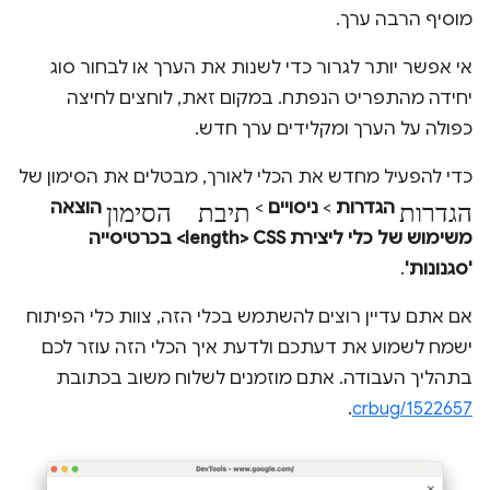
מוסיף הרבה ערך.
אי אפשר יותר לגרור כדי לשנות את הערך או לבחור סוג
יחידה מהתפריט הנפתח. במקום זאת, לוחצים לחיצה
כפולה על הערך ומקלידים ערך חדש.
כדי להפעיל מחדש את הכלי לאורך, מבטלים את הסימון של
הגדרות
תיבת הסימון
הגדרות
>
ניסויים
>
הוצאה
משימוש של כלי ליצירת CSS ‏<length> בכרטיסייה
'סגנונות'
.
אם אתם עדיין רוצים להשתמש בכלי הזה, צוות כלי הפיתוח
ישמח לשמוע את דעתכם ולדעת איך הכלי הזה עוזר לכם
בתהליך העבודה. אתם מוזמנים לשלוח משוב בכתובת
.
crbug/1522657