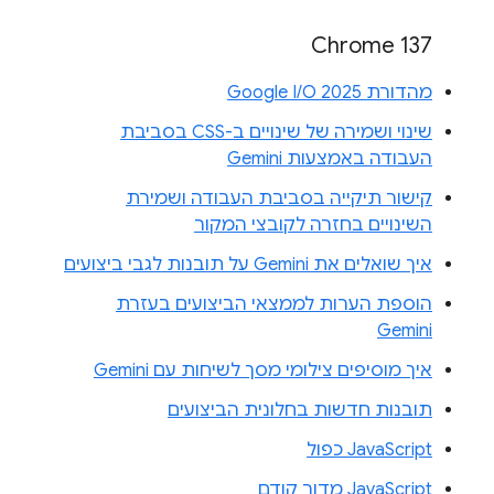
Chrome 137
מהדורת Google I/O 2025
שינוי ושמירה של שינויים ב-CSS בסביבת
העבודה באמצעות Gemini
קישור תיקייה בסביבת העבודה ושמירת
השינויים בחזרה לקובצי המקור
איך שואלים את Gemini על תובנות לגבי ביצועים
הוספת הערות לממצאי הביצועים בעזרת
Gemini
איך מוסיפים צילומי מסך לשיחות עם Gemini
תובנות חדשות בחלונית הביצועים
JavaScript כפול
JavaScript מדור קודם