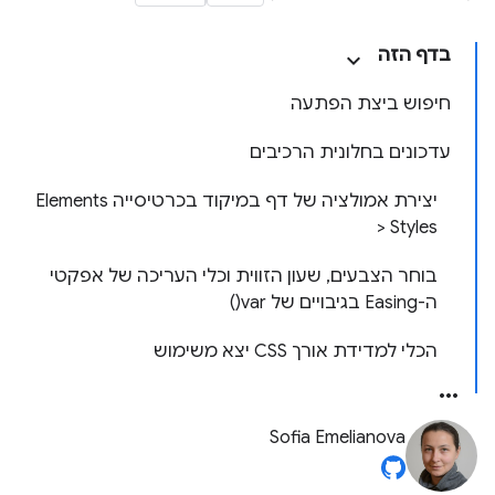
בדף הזה
חיפוש ביצת הפתעה
עדכונים בחלונית הרכיבים
יצירת אמולציה של דף במיקוד בכרטיסייה Elements
> Styles
בוחר הצבעים, שעון הזווית וכלי העריכה של אפקטי
ה-Easing בגיבויים של var()
הכלי למדידת אורך CSS יצא משימוש
Sofia Emelianova