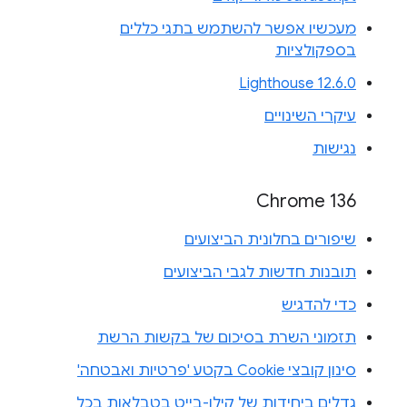
מעכשיו אפשר להשתמש בתגי כללים
בספקולציות
Lighthouse 12.6.0
עיקרי השינויים
נגישות
Chrome 136
שיפורים בחלונית הביצועים
תובנות חדשות לגבי הביצועים
כדי להדגיש
תזמוני השרת בסיכום של בקשות הרשת
סינון קובצי Cookie בקטע 'פרטיות ואבטחה'
גדלים ביחידות של קילו-בייט בטבלאות בכל