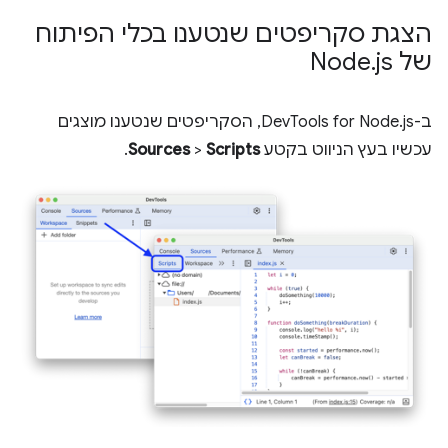
הצגת סקריפטים שנטענו בכלי הפיתוח
של Node
js
.
ב-DevTools for Node.js, הסקריפטים שנטענו מוצגים
עכשיו בעץ הניווט בקטע
Scripts
>
Sources
.