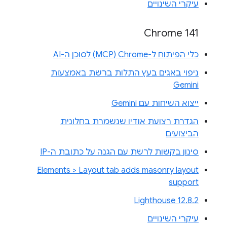
עיקרי השינויים
Chrome 141
כלי הפיתוח ל-Chrome‏ (MCP) לסוכן ה-AI
ניפוי באגים בעץ התלות ברשת באמצעות
Gemini
ייצוא השיחות עם Gemini
הגדרת רצועת אודיו שנשמרת בחלונית
הביצועים
סינון בקשות לרשת עם הגנה על כתובת ה-IP
Elements > Layout tab adds masonry layout
support
Lighthouse 12.8.2
עיקרי השינויים