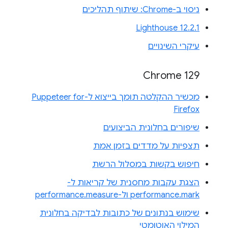
ניסוי ב-Chrome: שיתוף תהליכים
Lighthouse 12.2.1
עיקרי השינויים
Chrome 129
מכשיר ההקלטה תומך בייצוא ל-Puppeteer for
Firefox
שיפורים בחלונית הביצועים
תצפיות על מדדים בזמן אמת
חיפוש בקשות במסלול הרשת
הצגת עקבות מחסנית של קריאות ל-
performance.mark ול-performance.measure
שימוש בנתונים של כתובות לבדיקה בחלונית
המילוי האוטומטי