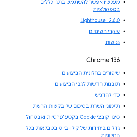
מעכשיו אפשר להשתמש בתגי כללים
בספקולציות
Lighthouse 12.6.0
עיקרי השינויים
נגישות
Chrome 136
שיפורים בחלונית הביצועים
תובנות חדשות לגבי הביצועים
כדי להדגיש
תזמוני השרת בסיכום של בקשות הרשת
סינון קובצי Cookie בקטע 'פרטיות ואבטחה'
גדלים ביחידות של קילו-בייט בטבלאות בכל
החלוניות