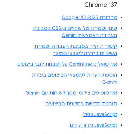
Chrome 137
מהדורת Google I/O 2025
שינוי ושמירה של שינויים ב-CSS בסביבת
העבודה באמצעות Gemini
קישור תיקייה בסביבת העבודה ושמירת
השינויים בחזרה לקובצי המקור
איך שואלים את Gemini על תובנות לגבי ביצועים
הוספת הערות לממצאי הביצועים בעזרת
Gemini
איך מוסיפים צילומי מסך לשיחות עם Gemini
תובנות חדשות בחלונית הביצועים
JavaScript כפול
JavaScript מדור קודם