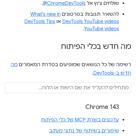
שולחים ציוץ אל
‎@ChromeDevTools
.
להשאיר תגובות בסרטונים
What's new in
DevTools YouTube videos
או
DevTools Tips
.
YouTube videos
מה חדש בכלי הפיתוח
רשימה של כל הנושאים שמופיעים בסדרת המאמרים
מה
חדש ב-DevTools
.
Chrome 143
עדכונים בשרת MCP של כלי הפיתוח
שיפורים בשיתוף של נתוני מעקב