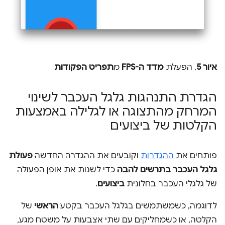
איור 5
. הפעלת
מדד ה-FPS
מ
תפריט הפקודות
הגדרת התנהגות גלגל העכבר לשינוי
המרחק מהתצוגה או לגלילה באמצעות
הקלטות של ביצועים
פותחים את
ההגדרות
וקובעים את ההגדרה החדשה
פעולת
גלגל העכבר בתרשים להבה
כדי לשנות את אופן הפעולה
של גלגלי העכבר בחלונית
ביצועים
.
לדוגמה, כשמשתמשים בגלגל העכבר בקטע
הראשי
של
הקלטה, או כשמחליקים עם שתי אצבעות על משטח מגע,