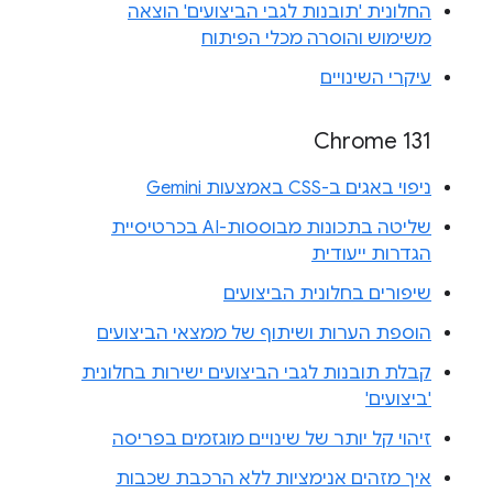
החלונית 'תובנות לגבי הביצועים' הוצאה
משימוש והוסרה מכלי הפיתוח
עיקרי השינויים
Chrome 131
ניפוי באגים ב-CSS באמצעות Gemini
שליטה בתכונות מבוססות-AI בכרטיסיית
הגדרות ייעודית
שיפורים בחלונית הביצועים
הוספת הערות ושיתוף של ממצאי הביצועים
קבלת תובנות לגבי הביצועים ישירות בחלונית
'ביצועים'
זיהוי קל יותר של שינויים מוגזמים בפריסה
איך מזהים אנימציות ללא הרכבת שכבות