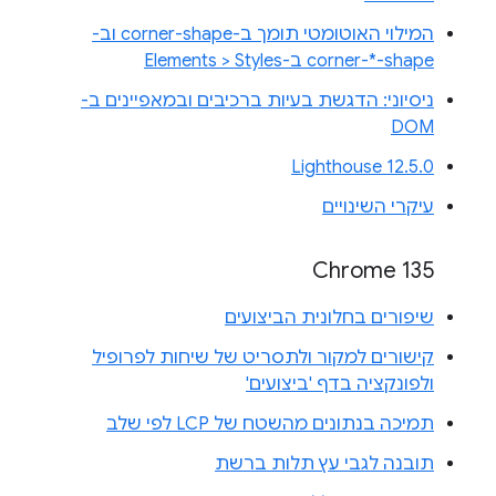
המילוי האוטומטי תומך ב-corner-shape וב-
corner-*-shape ב-Elements > Styles
ניסיוני: הדגשת בעיות ברכיבים ובמאפיינים ב-
DOM
Lighthouse 12.5.0
עיקרי השינויים
Chrome 135
שיפורים בחלונית הביצועים
קישורים למקור ולתסריט של שיחות לפרופיל
ולפונקציה בדף 'ביצועים'
תמיכה בנתונים מהשטח של LCP לפי שלב
תובנה לגבי עץ תלות ברשת