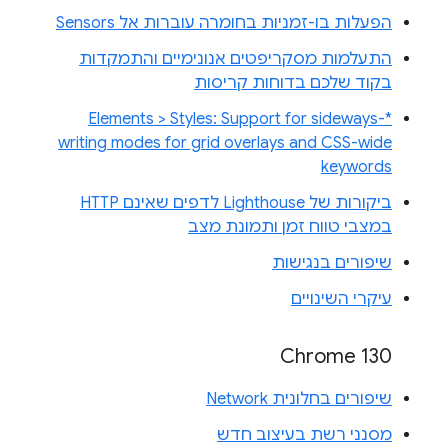
הפעלות בו-זמניות בחומרה עוברות אל Sensors
התעלמות מסקריפטים אנונימיים והתמקדות
בקוד שלכם בדוחות קריסות
Elements > Styles: Support for sideways-*
writing modes for grid overlays and CSS-wide
keywords
ביקורות של Lighthouse לדפים שאינם HTTP
במצבי טווח זמן ותמונת מצב
שיפורים בנגישות
עיקרי השינויים
Chrome 130
שיפורים בחלונית Network
מסנני רשת בעיצוב חדש