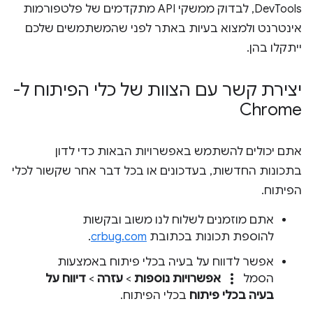
DevTools, לבדוק ממשקי API מתקדמים של פלטפורמות
אינטרנט ולמצוא בעיות באתר לפני שהמשתמשים שלכם
ייתקלו בהן.
יצירת קשר עם הצוות של כלי הפיתוח ל-
Chrome
אתם יכולים להשתמש באפשרויות הבאות כדי לדון
בתכונות החדשות, בעדכונים או בכל דבר אחר שקשור לכלי
הפיתוח.
אתם מוזמנים לשלוח לנו משוב ובקשות
להוספת תכונות בכתובת
crbug.com
.
אפשר לדווח על בעיה בכלי פיתוח באמצעות
more_vert
הסמל
אפשרויות נוספות
>
עזרה
>
דיווח על
בעיה בכלי פיתוח
בכלי הפיתוח.