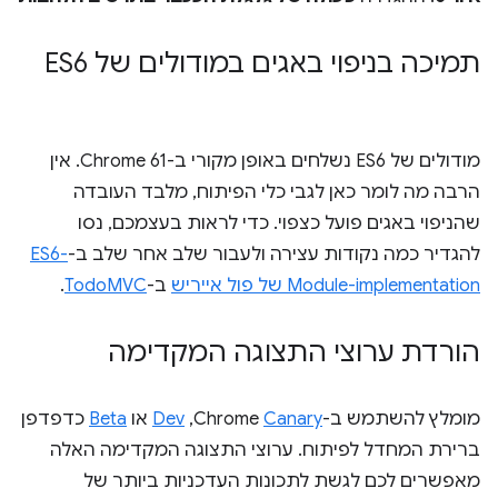
תמיכה בניפוי באגים במודולים של ES6
מודולים של ES6 נשלחים באופן מקורי ב-Chrome 61. אין
הרבה מה לומר כאן לגבי כלי הפיתוח, מלבד העובדה
שהניפוי באגים פועל כצפוי. כדי לראות בעצמכם, נסו
להגדיר כמה נקודות עצירה ולעבור שלב אחר שלב ב-
ES6-
Module-implementation של פול אייריש
ב-
TodoMVC
.
הורדת ערוצי התצוגה המקדימה
מומלץ להשתמש ב-Chrome
Canary
,‏
Dev
או
Beta
כדפדפן
ברירת המחדל לפיתוח. ערוצי התצוגה המקדימה האלה
מאפשרים לכם לגשת לתכונות העדכניות ביותר של