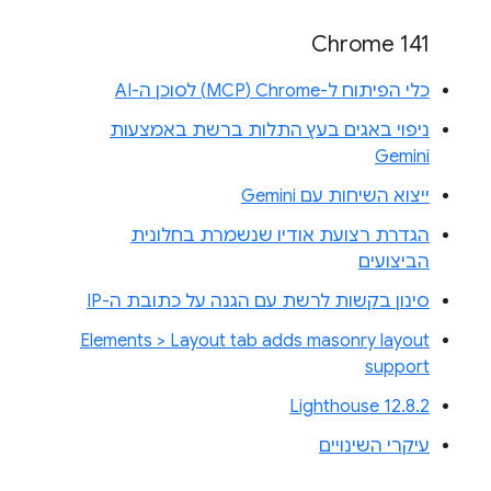
Chrome 141
כלי הפיתוח ל-Chrome‏ (MCP) לסוכן ה-AI
ניפוי באגים בעץ התלות ברשת באמצעות
Gemini
ייצוא השיחות עם Gemini
הגדרת רצועת אודיו שנשמרת בחלונית
הביצועים
סינון בקשות לרשת עם הגנה על כתובת ה-IP
Elements > Layout tab adds masonry layout
support
Lighthouse 12.8.2
עיקרי השינויים