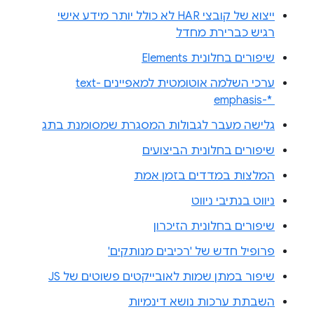
ייצוא של קובצי HAR לא כולל יותר מידע אישי
רגיש כברירת מחדל
שיפורים בחלונית Elements
ערכי השלמה אוטומטית למאפיינים text-
emphasis-* ‎
גלישה מעבר לגבולות המסגרת שמסומנת בתג
שיפורים בחלונית הביצועים
המלצות במדדים בזמן אמת
ניווט בנתיבי ניווט
שיפורים בחלונית הזיכרון
פרופיל חדש של 'רכיבים מנותקים'
שיפור במתן שמות לאובייקטים פשוטים של JS
השבתת ערכות נושא דינמיות