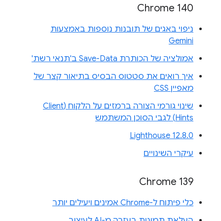
Chrome 140
ניפוי באגים של תובנות נוספות באמצעות
Gemini
אמולציה של הכותרת Save-Data ב'תנאי רשת'
איך רואים את סטטוס הבסיס בתיאור קצר של
מאפיין CSS
שינוי גורמי הצורה ברמזים על הלקוח (Client
Hints) לגבי הסוכן המשתמש
Lighthouse 12.8.0
עיקרי השינויים
Chrome 139
כלי פיתוח ל-Chrome אמינים ויעילים יותר
העלאת תמונות בעזרה מ-AI לעיצוב