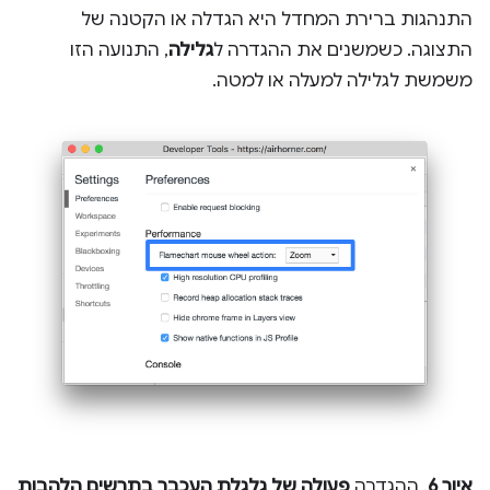
התנהגות ברירת המחדל היא הגדלה או הקטנה של
התצוגה. כשמשנים את ההגדרה ל
גלילה
, התנועה הזו
משמשת לגלילה למעלה או למטה.
איור 6
. ההגדרה
פעולה של גלגלת העכבר בתרשים הלהבות