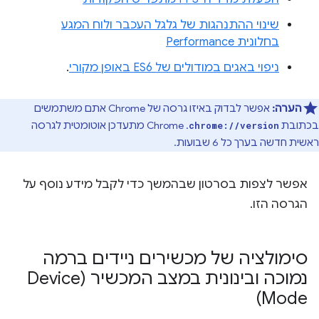
שינוי ההתנהגות של גלגל העכבר ולוח המגע
בחלונית Performance
ניפוי באגים במודולים של ES6 באופן מקורי
.
הערה:
אפשר לבדוק באיזו גרסה של Chrome אתם משתמשים
בכתובת
. ‫Chrome מתעדכן אוטומטית לגרסה
chrome://version
ראשית חדשה בערך כל 6 שבועות.
אפשר לצפות בסרטון שבהמשך כדי לקבל מידע נוסף על
הגרסה הזו.
סימולציה של מכשירים ניידים ברמה
נמוכה ובינונית במצב המכשיר (Device
Mode)