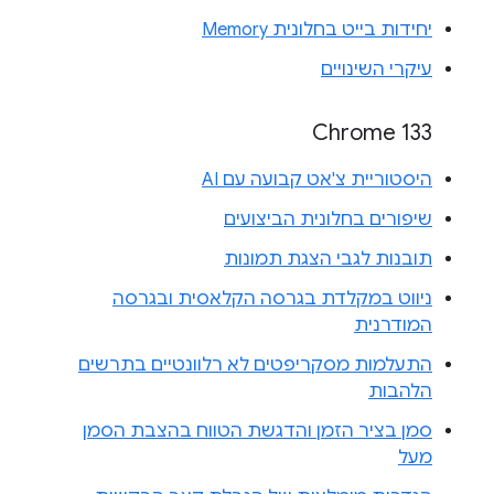
יחידות בייט בחלונית Memory
עיקרי השינויים
Chrome 133
היסטוריית צ'אט קבועה עם AI
שיפורים בחלונית הביצועים
תובנות לגבי הצגת תמונות
ניווט במקלדת בגרסה הקלאסית ובגרסה
המודרנית
התעלמות מסקריפטים לא רלוונטיים בתרשים
הלהבות
סמן בציר הזמן והדגשת הטווח בהצבת הסמן
מעל