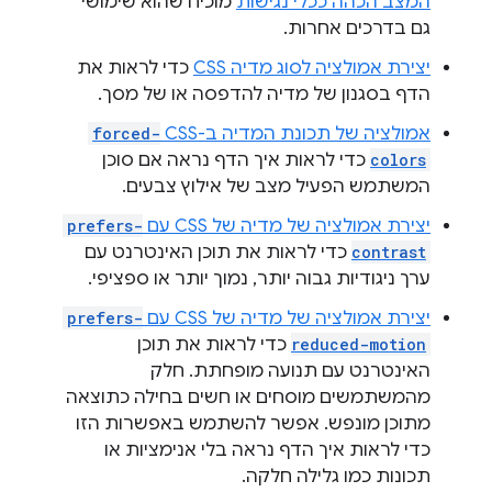
המצב הכהה ככלי נגישות
מוכיח שהוא שימושי
גם בדרכים אחרות.
יצירת אמולציה לסוג מדיה CSS
כדי לראות את
הדף בסגנון של מדיה להדפסה או של מסך.
אמולציה של תכונת המדיה ב-CSS‏
forced-
colors
כדי לראות איך הדף נראה אם סוכן
המשתמש הפעיל מצב של אילוץ צבעים.
יצירת אמולציה של מדיה של CSS עם
prefers-
contrast
כדי לראות את תוכן האינטרנט עם
ערך ניגודיות גבוה יותר, נמוך יותר או ספציפי.
יצירת אמולציה של מדיה של CSS עם
prefers-
reduced-motion
כדי לראות את תוכן
האינטרנט עם תנועה מופחתת. חלק
מהמשתמשים מוסחים או חשים בחילה כתוצאה
מתוכן מונפש. אפשר להשתמש באפשרות הזו
כדי לראות איך הדף נראה בלי אנימציות או
תכונות כמו גלילה חלקה.