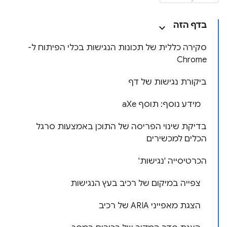
בדף הזה
סקירה כללית של תכונות הנגישות בכלי הפיתוח ל-
Chrome
ביקורת נגישות של דף
מידע נוסף: תוסף aXe
בדיקת שינוי הפריסה של התוכן באמצעות סרגל
הכלים למכשירים
הכרטיסייה 'נגישות'
צפייה במיקום של רכיב בעץ הנגישות
הצגת מאפייני ARIA של רכיב