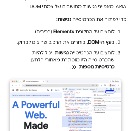
ARIA ומאפייני נגישות מחושבים של צמתי DOM.
כדי לפתוח את הכרטיסייה
נגישות
:
לוחצים על החלונית
Elements
(רכיבים).
ב
עץ ה-DOM
, בוחרים את הרכיב שרוצים לבדוק.
לוחצים על הכרטיסייה
נגישות
. יכול להיות
שהכרטיסייה הזו מוסתרת מאחורי הלחצן
keyboard_double_arrow_right
כרטיסיות נוספות
.