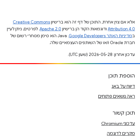
אלא אם צוין אחרת, התוכן של דף זה הוא ברישיון
Creative Commons
Attribution 4.0
ודוגמאות הקוד הן ברישיון
Apache 2.0
. לפרטים, ניתן לעיין
ב
מדיניות האתר Google Developers‏
.‏ Java הוא סימן מסחרי רשום של
חברת Oracle ו/או של השותפים העצמאיים שלה.
עדכון אחרון: 2026-05-28 (שעון UTC).
הוספת תוכן
דיווח על באג
ראה נושאים פתוחים
תוכן קשור
עדכוני Chromium
מקרים לדוגמה