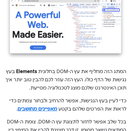
המתג הזה מחליף את עץ ה-DOM בחלונית
Elements
בעץ
נגישות של הדף כולו. העץ הזה עוזר לכם להבין טוב יותר איך
תוכן האינטרנט שלכם מוצג לטכנולוגיה מסייעת.
כדי לעיין בעץ הנגישות, אפשר להרחיב ולבחור צמתים כדי
לראות את הפרטים שלהם בקטע
מאפיינים מחושבים
.
בכל שלב אפשר לחזור לתצוגת עץ ה-DOM. צומת ה-DOM
המתאים נשאר מסומן. זו דרך מצוינת להבין את המיפוי בין