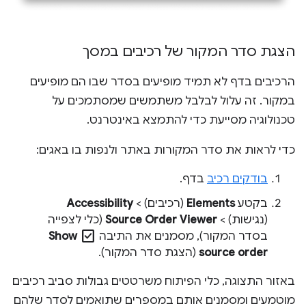
הצגת סדר המקור של רכיבים במסך
הרכיבים בדף לא תמיד מופיעים בסדר שבו הם מופיעים
במקור. זה עלול לבלבל משתמשים שמסתמכים על
טכנולוגיה מסייעת כדי להתמצא באינטרנט.
כדי לראות את סדר המקורות באתר ולנפות בו באגים:
בודקים רכיב
בדף.
בקטע
Elements
(רכיבים) >
Accessibility
(נגישות) >
Source Order Viewer
(כלי לצפייה
check_box
בסדר המקור), מסמנים את התיבה
Show
source order
(הצגת סדר המקור).
באזור התצוגה, כלי הפיתוח משרטטים גבולות סביב רכיבים
מוטמעים ומסמנים אותם במספרים שתואמים לסדר שלהם