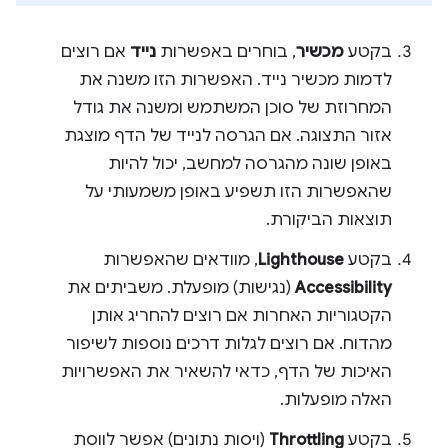
בקטע
מכשיר
, בוחרים באפשרות
נייד
אם רוצים
לדמות מכשיר נייד. האפשרות הזו משנה את
המחרוזת של סוכן המשתמש ומשנה את גודל
אזור התצוגה. אם הגרסה לנייד של הדף מוצגת
באופן שונה מהגרסה למחשב, יכול להיות
שהאפשרות הזו תשפיע באופן משמעותי על
תוצאות הביקורת.
בקטע
Lighthouse
, מוודאים שהאפשרות
Accessibility
(נגישות) מופעלת. משביתים את
הקטגוריות האחרות אם רוצים להחריג אותן
מהדוח. אם רוצים לגלות דרכים נוספות לשיפור
האיכות של הדף, כדאי להשאיר את האפשרויות
האלה מופעלות.
בקטע
Throttling
(ויסות נתונים) אפשר לווסת