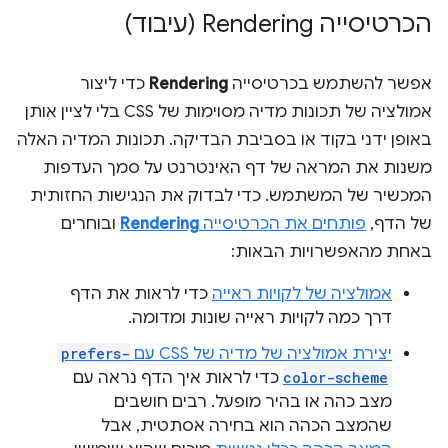
הכרטיסייה Rendering (עיבוד)
אפשר להשתמש בכרטיסייה
Rendering
כדי ליצור
אמולציה של תכונות מדיה מסוימות של CSS בלי לציין אותן
באופן ידני בקוד או בסביבת הבדיקה. תכונות המדיה האלה
משנות את המראה של דף האינטרנט על סמך העדפות
המכשיר של המשתמש. כדי לבדוק את הנגישות החזותית
של הדף,
פותחים את הכרטיסייה
Rendering
ובוחרים
באחת מהאפשרויות הבאות:
אמולציה של לקויות ראייה
כדי לראות את הדף
דרך כמה לקויות ראייה שונות ומדומה.
יצירת אמולציה של מדיה של CSS עם
prefers-
color-scheme
כדי לראות איך הדף נראה עם
מצב כהה או בהיר מופעל. רבים חושבים
שהמצב הכהה הוא בחירה אסתטית, אבל