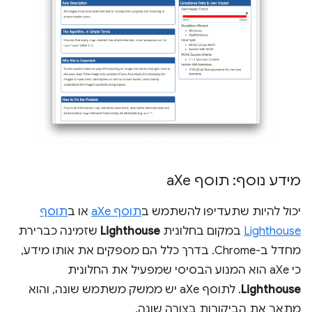
מידע נוסף: תוסף a
Xe
יכול להיות שתעדיפו להשתמש ב
תוסף aXe
או ב
תוסף
Lighthouse
במקום בחלונית
Lighthouse
שזמינה כברירת
מחדל ב-Chrome. בדרך כלל הם מספקים את אותו מידע,
כי aXe הוא המנוע הבסיסי שמפעיל את החלונית
Lighthouse
. לתוסף aXe יש ממשק משתמש שונה, והוא
מתאר את הביקורות בצורה שונה.