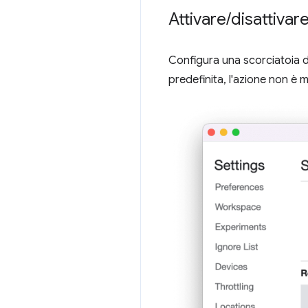
Attivare
/
disattivar
Configura una scorciatoia 
predefinita, l'azione non è