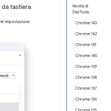
 da tastiera
Novità di
DevTools
Per impostazione
Chrome 143
Chrome 142
Chrome 141
Chrome 140
Chrome 139
Chrome 138
Chrome 137
Chrome 136
Chrome 135