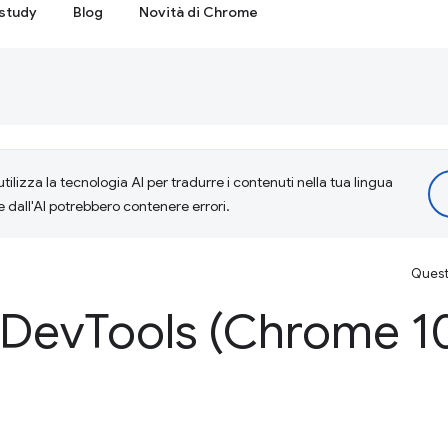
study
Blog
Novità di Chrome
tilizza la tecnologia AI per tradurre i contenuti nella tua lingua
e dall'AI potrebbero contenere errori.
Questa
 Dev
Tools (Chrome 1