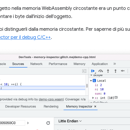
getto nella memoria WebAssembly circostante era un punto cr
tare i byte dall'inizio dell'oggetto.
i distinguerli dalla memoria circostante. Per saperne di più su
ctor per il debug C/C++
.