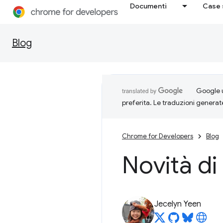
Documenti
Case 
Blog
Google u
preferita. Le traduzioni generat
Chrome for Developers
Blog
Novità di
Jecelyn Yeen