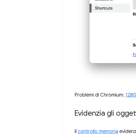
Problemi di Chromium:
1280
Evidenzia gli ogget
Il
controllo memoria
evidenzi