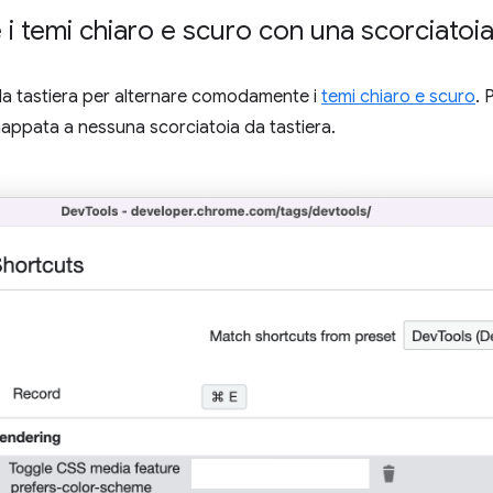
e i temi chiaro e scuro con una scorciatoia
da tastiera per alternare comodamente i
temi chiaro e scuro
. 
 mappata a nessuna scorciatoia da tastiera.