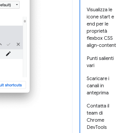
Visualizza le
icone start e
end per le
proprietà
flexbox CSS
align-content
Punti salienti
vari
Scaricare i
canali in
anteprima
Contatta il
team di
Chrome
DevTools