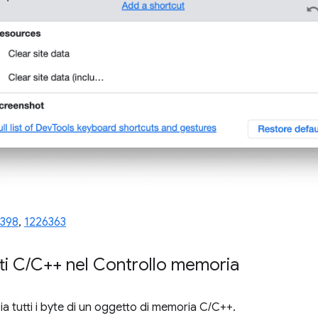
398
,
1226363
ti C
/
C++ nel Controllo memoria
a tutti i byte di un oggetto di memoria C/C++.