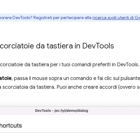
gliorare DevTools? Registrati per partecipare alla
ricerca sugli utenti di G
corciatoie da tastiera in Dev
Tools
corciatoie da tastiera per i tuoi comandi preferiti in DevTools.
atoie
, passa il mouse sopra un comando e fai clic sul pulsant
 scorciatoia da tastiera. Puoi anche creare accordi (ovvero sc