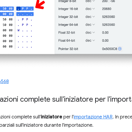
6568
azioni complete sull'iniziatore per l'impo
zioni complete sull'
iniziatore
per l'
importazione HAR
. In prec
rziali sull'iniziatore durante l'importazione.