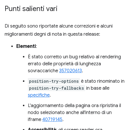
Punti salienti vari
Di seguito sono riportate alcune correzioni e alcuni
miglioramenti degni di nota in questa release:
Elementi
:
È stato corretto un bug relativo al rendering
errato delle proprietà di lunghezza
sovraccariche
357020613
.
position-try-options
è stato rinominato in
position-try-fallbacks
in base alle
specifiche
.
L'aggiornamento della pagina ora ripristina il
nodo selezionato anche all'interno di un
iframe
40719145
.
Accessibilità
: gli screen reader ora