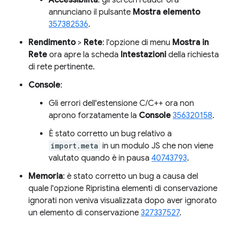
annunciano il pulsante
Mostra elemento
357382536
.
Rendimento
>
Rete
: l'opzione di menu
Mostra in
Rete
ora apre la scheda
Intestazioni
della richiesta
di rete pertinente.
Console
:
Gli errori dell'estensione C/C++ ora non
aprono forzatamente la
Console
356320158
.
È stato corretto un bug relativo a
import.meta
in un modulo JS che non viene
valutato quando è in pausa
40743793
.
Memoria
: è stato corretto un bug a causa del
quale l'opzione Ripristina elementi di conservazione
ignorati non veniva visualizzata dopo aver ignorato
un elemento di conservazione
327337527
.