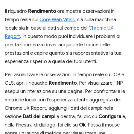
Il riquadro
Rendimento
ora mostra osservazioni in
tempo reale sui
Core Web Vitals
, sia sulla macchina
locale sia in base ai dati sul campo del
Chrome UX
Report
. In questo modo puoi individuare i problemi di
prestazioni senza dover acquisire le tracce delle
prestazioni e capire quanto sia rappresentativa la tua
esperienza rispetto a quella dei tuoi utenti.
Per visualizzare le osservazioni in tempo reale su LCP e
CLS, apri il riquadro
Rendimento
. Per visualizzare l'INP,
esegui un'interazione su una pagina. Per confrontare le
metriche locali con l'esperienza utente aggregata del
Chrome UX Report, aggiungi i dati dei campi: nella
sezione
Dati dei campi
a destra, fai clic su
Configura
e,
nella finestra di dialogo, fai clic su
Ok
. Passa il mouse
sopra un valore di metrica per visualizzare una