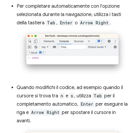
Per completare automaticamente con l'opzione
selezionata durante la navigazione, utilizza i tasti
della tastiera
Tab
,
Enter
o
Arrow Right
.
Quando modifichi il codice, ad esempio quando il
cursore si trova tra
n
e
s
, utilizza
Tab
per il
completamento automatico,
Enter
per eseguire la
riga e
Arrow Right
per spostare il cursore in
avanti.