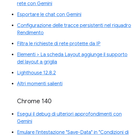
rete con Gemini
Esportare le chat con Gemini
Configurazione delle tracce persistenti nel riquadro
Rendimento
Filtra le richieste di rete protette da IP
Elementi > La scheda Layout aggiunge il supporto
del layout a griglia
Lighthouse 12.8.2
Altri momenti salienti
Chrome 140
Esegui il debug di ulteriori approfondimenti con
Gemini
Emulare l'intestazione "Save-Data" in "Condizioni di