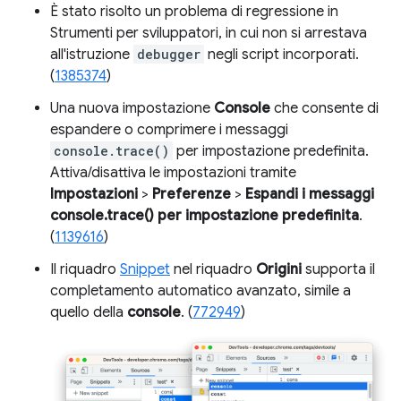
È stato risolto un problema di regressione in
Strumenti per sviluppatori, in cui non si arrestava
all'istruzione
debugger
negli script incorporati.
(
1385374
)
Una nuova impostazione
Console
che consente di
espandere o comprimere i messaggi
console.trace()
per impostazione predefinita.
Attiva/disattiva le impostazioni tramite
Impostazioni
>
Preferenze
>
Espandi i messaggi
console.trace() per impostazione predefinita
.
(
1139616
)
Il riquadro
Snippet
nel riquadro
Origini
supporta il
completamento automatico avanzato, simile a
quello della
console
. (
772949
)