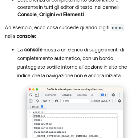
L'esperienza di completamento automatico è
coerente in tutti gli editor di testo, nei pannelli
Console
,
Origini
ed
Elementi
.
Ad esempio, ecco cosa succede quando digiti
cons
nella
console
:
La
console
mostra un elenco di suggerimenti di
completamento automatico, con un bordo
punteggiato sottile intorno all'opzione in alto che
indica che la navigazione non è ancora iniziata.