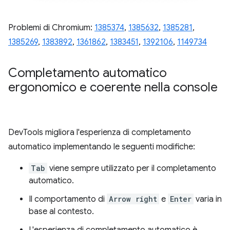
Problemi di Chromium:
1385374
,
1385632
,
1385281
,
1385269
,
1383892
,
1361862
,
1383451
,
1392106
,
1149734
Completamento automatico
ergonomico e coerente nella console
DevTools migliora l'esperienza di completamento
automatico implementando le seguenti modifiche:
Tab
viene sempre utilizzato per il completamento
automatico.
Il comportamento di
Arrow right
e
Enter
varia in
base al contesto.