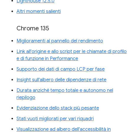
Lighthouse 12.5.0
Altri momenti salienti
Chrome 135
Miglioramenti al pannello del rendimento
Link all'origine e allo script per le chiamate di profilo
e di funzione in Performance
Supporto dei dati di campo LCP per fase
Insight sull'albero delle dipendenze di rete
Durata anziché tempo totale e autonomo nel
riepilogo
Evidenziazione dello stack più pesante
Stati vuoti migliorati per vari riquadri
Visualizzazione ad albero dell'accessibilità in