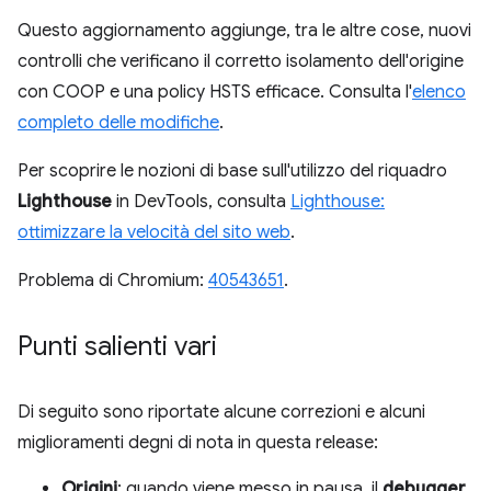
Questo aggiornamento aggiunge, tra le altre cose, nuovi
controlli che verificano il corretto isolamento dell'origine
con COOP e una policy HSTS efficace. Consulta l'
elenco
completo delle modifiche
.
Per scoprire le nozioni di base sull'utilizzo del riquadro
Lighthouse
in DevTools, consulta
Lighthouse:
ottimizzare la velocità del sito web
.
Problema di Chromium:
40543651
.
Punti salienti vari
Di seguito sono riportate alcune correzioni e alcuni
miglioramenti degni di nota in questa release:
Origini
: quando viene messo in pausa, il
debugger