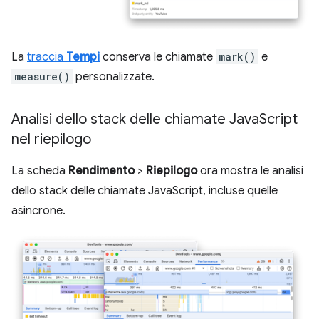
La
traccia
Tempi
conserva le chiamate
mark()
e
measure()
personalizzate.
Analisi dello stack delle chiamate Java
Script
nel riepilogo
La scheda
Rendimento
>
Riepilogo
ora mostra le analisi
dello stack delle chiamate JavaScript, incluse quelle
asincrone.