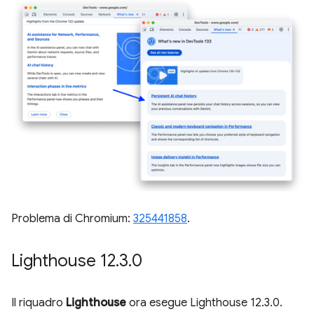
Problema di Chromium:
325441858
.
Lighthouse 12
.
3
.
0
Il riquadro
Lighthouse
ora esegue Lighthouse 12.3.0.