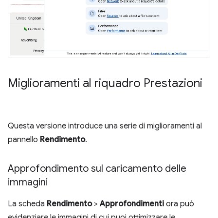
Miglioramenti al riquadro Prestazioni
Questa versione introduce una serie di miglioramenti al
pannello
Rendimento
.
Approfondimento sul caricamento delle
immagini
La scheda
Rendimento
>
Approfondimenti
ora può
evidenziare le immagini di cui puoi ottimizzare le