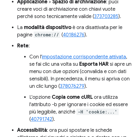
Applicazione
>
Spazio di archiviazione
: puoi
creare voci di archiviazione con chiavi vuote
perché sono tecnicamente valide (
373703285
).
La
modalità dispositivo
è ora disattivata per le
pagine
chrome://
(
40186276
).
Rete
:
Con l'
impostazione corrispondente attivata
,
se fai clic una volta su
Esporta HAR
si apre un
menu con due opzioni (convalida e con dati
sensibili). In precedenza, il menu si apriva con
un clic lungo (
378076279
).
L'opzione
Copia come cURL
ora utilizza
l'attributo -b per ignorare i cookie ed essere
più leggibile, anziché
-H 'cookie:...'
(
40791742
).
Accessibilità
: ora puoi spostare le schede