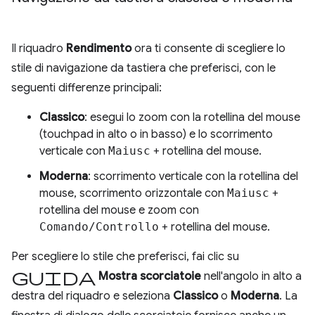
Il riquadro
Rendimento
ora ti consente di scegliere lo
stile di navigazione da tastiera che preferisci, con le
seguenti differenze principali:
Classico
: esegui lo zoom con la rotellina del mouse
(touchpad in alto o in basso) e lo scorrimento
verticale con
Maiusc
+ rotellina del mouse.
Moderna
: scorrimento verticale con la rotellina del
mouse, scorrimento orizzontale con
Maiusc
+
rotellina del mouse e zoom con
Comando/Controllo
+ rotellina del mouse.
Per scegliere lo stile che preferisci, fai clic su
Guida
Mostra scorciatoie
nell'angolo in alto a
destra del riquadro e seleziona
Classico
o
Moderna
. La