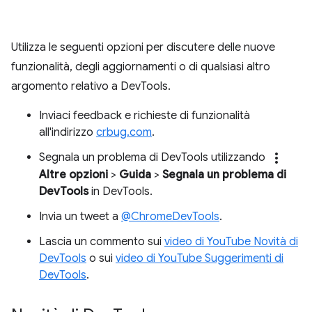
Utilizza le seguenti opzioni per discutere delle nuove
funzionalità, degli aggiornamenti o di qualsiasi altro
argomento relativo a DevTools.
Inviaci feedback e richieste di funzionalità
all'indirizzo
crbug.com
.
more_vert
Segnala un problema di DevTools utilizzando
Altre opzioni
>
Guida
>
Segnala un problema di
DevTools
in DevTools.
Invia un tweet a
@ChromeDevTools
.
Lascia un commento sui
video di YouTube Novità di
DevTools
o sui
video di YouTube Suggerimenti di
DevTools
.