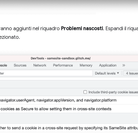
rranno aggiunti nel riquadro
Problemi nascosti
. Espandi il riqu
ezionato.