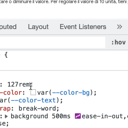
 o diminuire il valore. Per regolare il valore di 10 unità, tien