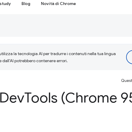
study
Blog
Novità di Chrome
tilizza la tecnologia AI per tradurre i contenuti nella tua lingua
e dall'AI potrebbero contenere errori.
Questa
 Dev
Tools (Chrome 9