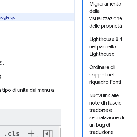
Miglioramento
della
oogle qui
.
visualizzazione
delle proprietà
Lighthouse 8.4
nel pannello
Lighthouse
S.
Ordinare gli
snippet nel
).
riquadro Fonti
n tipo di unità dal menu a
Nuovi link alle
note di rilascio
tradotte e
segnalazione di
un bug di
traduzione