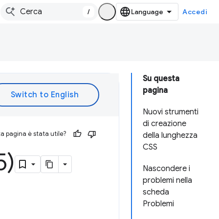
/
Accedi
Su questa
pagina
Nuovi strumenti
di creazione
 pagina è stata utile?
della lunghezza
CSS
5)
Nascondere i
problemi nella
scheda
Problemi