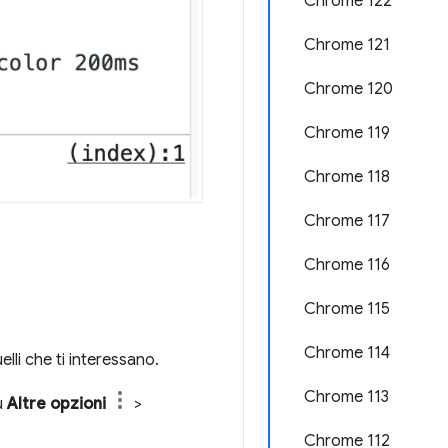
Chrome 122
Chrome 121
Chrome 120
Chrome 119
Chrome 118
Chrome 117
Chrome 116
Chrome 115
Chrome 114
li che ti interessano.
Chrome 113
u
Altre opzioni
>
Chrome 112