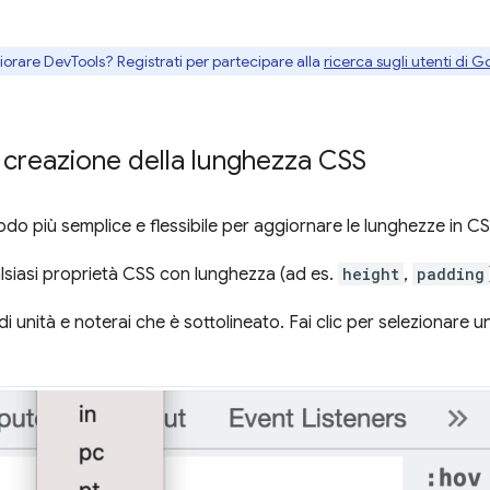
gliorare DevTools? Registrati per partecipare alla
ricerca sugli utenti di G
 creazione della lunghezza CSS
o più semplice e flessibile per aggiornare le lunghezze in CS
lsiasi proprietà CSS con lunghezza (ad es.
height
,
padding
di unità e noterai che è sottolineato. Fai clic per selezionare u