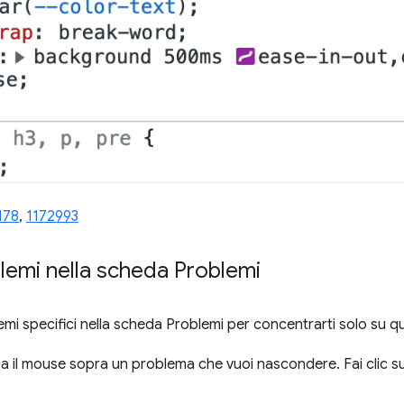
178
,
1172993
lemi nella scheda Problemi
 specifici nella scheda Problemi per concentrarti solo su quel
sa il mouse sopra un problema che vuoi nascondere. Fai clic s