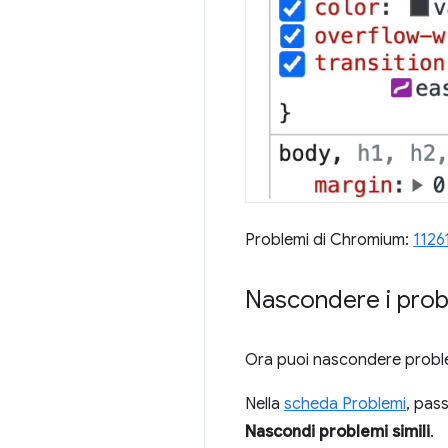
Problemi di Chromium:
1126
Nascondere i prob
Ora puoi nascondere problemi
Nella
scheda Problemi
, pas
Nascondi problemi simili
.