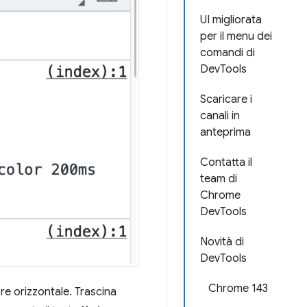
UI migliorata
per il menu dei
comandi di
DevTools
Scaricare i
canali in
anteprima
Contatta il
team di
Chrome
DevTools
Novità di
DevTools
Chrome 143
ore orizzontale. Trascina