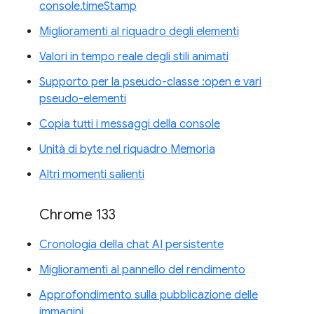
console.timeStamp
Miglioramenti al riquadro degli elementi
Valori in tempo reale degli stili animati
Supporto per la pseudo-classe :open e vari
pseudo-elementi
Copia tutti i messaggi della console
Unità di byte nel riquadro Memoria
Altri momenti salienti
Chrome 133
Cronologia della chat AI persistente
Miglioramenti al pannello del rendimento
Approfondimento sulla pubblicazione delle
immagini