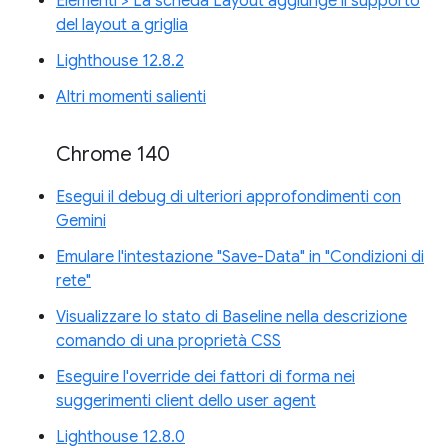
Elementi > La scheda Layout aggiunge il supporto
del layout a griglia
Lighthouse 12.8.2
Altri momenti salienti
Chrome 140
Esegui il debug di ulteriori approfondimenti con
Gemini
Emulare l'intestazione "Save-Data" in "Condizioni di
rete"
Visualizzare lo stato di Baseline nella descrizione
comando di una proprietà CSS
Eseguire l'override dei fattori di forma nei
suggerimenti client dello user agent
Lighthouse 12.8.0