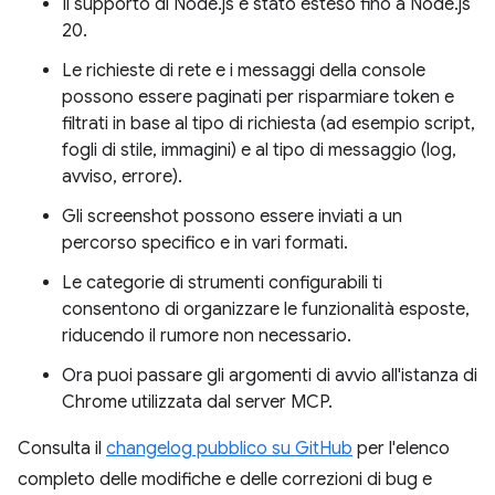
Il supporto di Node.js è stato esteso fino a Node.js
20.
Le richieste di rete e i messaggi della console
possono essere paginati per risparmiare token e
filtrati in base al tipo di richiesta (ad esempio script,
fogli di stile, immagini) e al tipo di messaggio (log,
avviso, errore).
Gli screenshot possono essere inviati a un
percorso specifico e in vari formati.
Le categorie di strumenti configurabili ti
consentono di organizzare le funzionalità esposte,
riducendo il rumore non necessario.
Ora puoi passare gli argomenti di avvio all'istanza di
Chrome utilizzata dal server MCP.
Consulta il
changelog pubblico su GitHub
per l'elenco
completo delle modifiche e delle correzioni di bug e