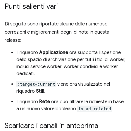
Punti salienti vari
Di seguito sono riportate alcune delle numerose
correzioni e miglioramenti degni di nota in questa
release:
Il riquadro
Applicazione
ora supporta l'ispezione
dello spazio di archiviazione per tutti i tipi di worker,
inclusi service worker, worker condivisi e worker
dedicati.
:target-current
viene ora visualizzato nel
riquadro
Stili
.
Il riquadro
Rete
ora può filtrare le richieste in base
a un nuovo valore booleano
Is ad-related
.
Scaricare i canali in anteprima