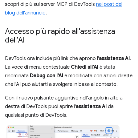
scopri di più sul server MCP di DevTools
nel post del
blog dell'annuncio
.
Accesso più rapido all'assistenza
dell'AI
DevTools ora include più link che aprono l'
assistenza AI
.
La voce di menu contestuale
Chiedi all'AI
è stata
rinominata
Debug con l'AI
e modificata con azioni dirette
che l'AI può aiutarti a svolgere in base al contesto.
Con il nuovo pulsante aggiuntivo nell'angolo in alto a
destra di DevTools puoi aprire l'
assistenza AI
da
qualsiasi punto di DevTools.