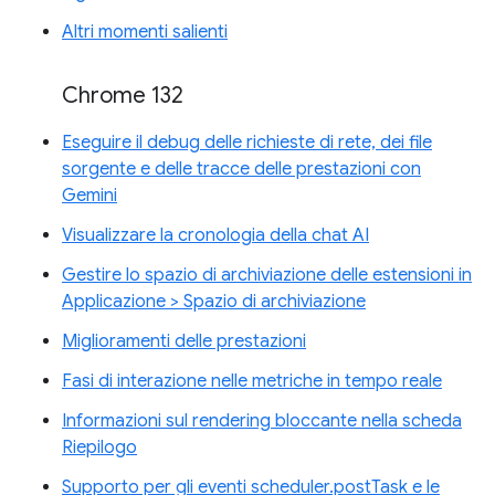
Altri momenti salienti
Chrome 132
Eseguire il debug delle richieste di rete, dei file
sorgente e delle tracce delle prestazioni con
Gemini
Visualizzare la cronologia della chat AI
Gestire lo spazio di archiviazione delle estensioni in
Applicazione > Spazio di archiviazione
Miglioramenti delle prestazioni
Fasi di interazione nelle metriche in tempo reale
Informazioni sul rendering bloccante nella scheda
Riepilogo
Supporto per gli eventi scheduler.postTask e le