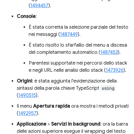
(
1494457
).
Console
:
È stata corretta la selezione parziale del testo
nei messaggi (
1487449
).
È stato risolto lo sfarfallio del menu a discesa
del completamento automatico (
1487453
).
Parentesi supportate nei percorsi dello stack
e negli URL nelle analisi dello stack (
1473926
).
Origini
: è stata aggiunta l'evidenziazione della
sintassi della parola chiave TypeScript
using
(
1490515
).
Il menu
Apertura rapida
ora mostra i metodi privati
(
1492957
).
Applicazione
>
Servizi in background
: ora la barra
delle azioni superiore esegue il wrapping del testo