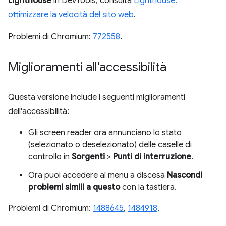
Lighthouse
in DevTools, consulta
Lighthouse:
ottimizzare la velocità del sito web
.
Problemi di Chromium:
772558
.
Miglioramenti all'accessibilità
Questa versione include i seguenti miglioramenti
dell'accessibilità:
Gli screen reader ora annunciano lo stato
(selezionato o deselezionato) delle caselle di
controllo in
Sorgenti
>
Punti di interruzione
.
Ora puoi accedere al menu a discesa
Nascondi
problemi simili a questo
con la tastiera.
Problemi di Chromium:
1488645
,
1484918
.