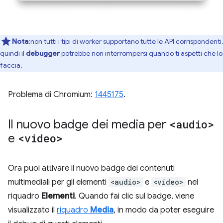
Nota
:non tutti i tipi di worker supportano tutte le API corrispondenti,
quindi il
debugger
potrebbe non interrompersi quando ti aspetti che lo
faccia.
Problema di Chromium:
1445175
.
Il nuovo badge dei media per
<audio>
e
<video>
Ora puoi attivare il nuovo badge dei contenuti
multimediali per gli elementi
<audio>
e
<video>
nel
riquadro
Elementi
. Quando fai clic sul badge, viene
visualizzato il
riquadro
Media
, in modo da poter eseguire