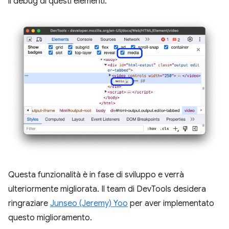
il debug di questi elementi.
Questa funzionalità è in fase di sviluppo e verrà
ulteriormente migliorata. Il team di DevTools desidera
ringraziare
Junseo (Jeremy) Yoo
per aver implementato
questo miglioramento.