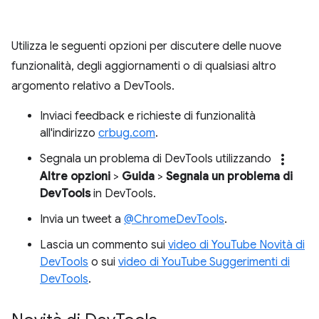
Utilizza le seguenti opzioni per discutere delle nuove
funzionalità, degli aggiornamenti o di qualsiasi altro
argomento relativo a DevTools.
Inviaci feedback e richieste di funzionalità
all'indirizzo
crbug.com
.
more_vert
Segnala un problema di DevTools utilizzando
Altre opzioni
>
Guida
>
Segnala un problema di
DevTools
in DevTools.
Invia un tweet a
@ChromeDevTools
.
Lascia un commento sui
video di YouTube Novità di
DevTools
o sui
video di YouTube Suggerimenti di
DevTools
.