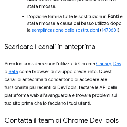
stata rimossa.
L'opzione Elimina tutte le sostituzioni in
Fonti
è
stata rimossa a causa del basso utilizzo dopo
la
semplificazione delle sostituzioni
(
1473681
).
Scaricare i canali in anteprima
Prendi in considerazione l'utilizzo di Chrome
Canary
,
Dev
o
Beta
come browser di sviluppo predefinito. Questi
canali di anteprima ti consentono di accedere alle
funzionalità più recenti di DevTools, testare le API della
piattaforma web all'avanguardia e trovare problemi sul
tuo sito prima che lo facciano i tuoi utenti.
Contatta il team di Chrome Dev
Tools