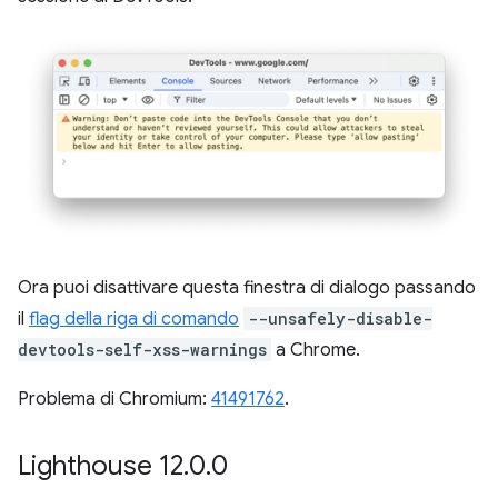
Ora puoi disattivare questa finestra di dialogo passando
il
flag della riga di comando
--unsafely-disable-
devtools-self-xss-warnings
a Chrome.
Problema di Chromium:
41491762
.
Lighthouse 12
.
0
.
0