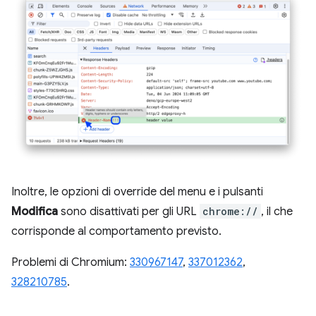
Inoltre, le opzioni di override del menu e i pulsanti
Modifica
sono disattivati per gli URL
chrome://
, il che
corrisponde al comportamento previsto.
Problemi di Chromium:
330967147
,
337012362
,
328210785
.