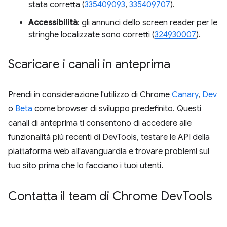
stata corretta (
335409093
,
335409707
).
Accessibilità
: gli annunci dello screen reader per le
stringhe localizzate sono corretti (
324930007
).
Scaricare i canali in anteprima
Prendi in considerazione l'utilizzo di Chrome
Canary
,
Dev
o
Beta
come browser di sviluppo predefinito. Questi
canali di anteprima ti consentono di accedere alle
funzionalità più recenti di DevTools, testare le API della
piattaforma web all'avanguardia e trovare problemi sul
tuo sito prima che lo facciano i tuoi utenti.
Contatta il team di Chrome Dev
Tools