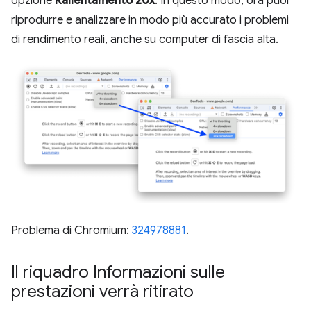
opzione
Rallentamento 20x
. In questo modo, ora puoi
riprodurre e analizzare in modo più accurato i problemi
di rendimento reali, anche su computer di fascia alta.
Problema di Chromium:
324978881
.
Il riquadro Informazioni sulle
prestazioni verrà ritirato