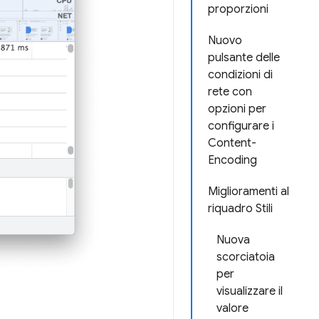
proporzioni
Nuovo
pulsante delle
condizioni di
rete con
opzioni per
configurare i
Content-
Encoding
Miglioramenti al
riquadro Stili
Nuova
scorciatoia
per
visualizzare il
valore