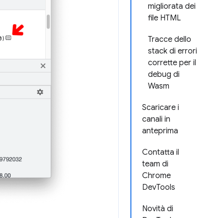
migliorata dei
file HTML
Tracce dello
stack di errori
corrette per il
debug di
Wasm
Scaricare i
canali in
anteprima
Contatta il
team di
Chrome
DevTools
Novità di