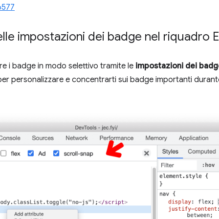
6577
le impostazioni dei badge nel riquadro 
are i badge in modo selettivo tramite le
impostazioni dei badg
 per personalizzare e concentrarti sui badge importanti durante