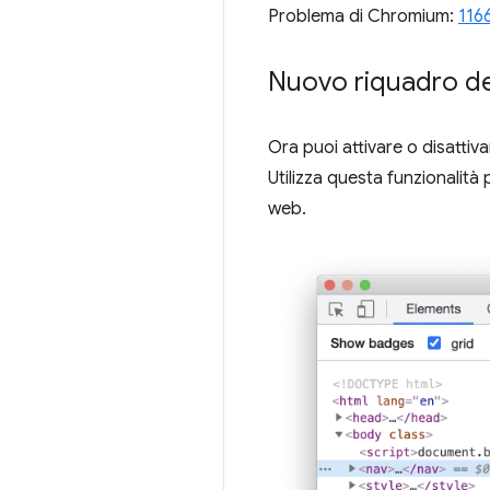
Problema di Chromium:
116
Nuovo riquadro del
Ora puoi attivare o disattiv
Utilizza questa funzionalità
web.