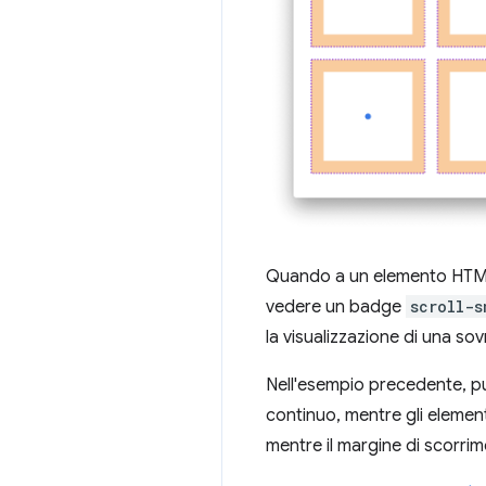
Quando a un elemento HTML
vedere un badge
scroll-s
la visualizzazione di una so
Nell'esempio precedente, pu
continuo, mentre gli element
mentre il margine di scorrim