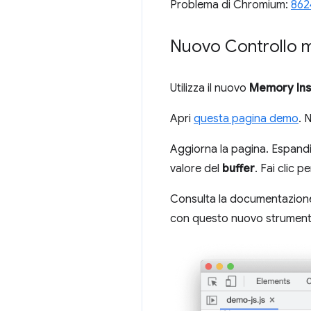
Problema di Chromium:
862
Nuovo Controllo 
Utilizza il nuovo
Memory Ins
Apri
questa pagina demo
. 
Aggiorna la pagina. Espandi
valore del
buffer
. Fai clic p
Consulta la documentazione p
con questo nuovo strumento