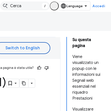
/
Accedi
Su questa
pagina
Viene
visualizzato un
 pagina è stata utile?
popup con le
informazioni sui
1)
Segnali web
essenziali nel
riquadro
Prestazioni
Visualizzare