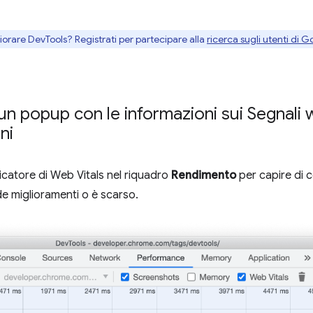
gliorare DevTools? Registrati per partecipare alla
ricerca sugli utenti di G
 un popup con le informazioni sui Segnali 
ni
icatore di Web Vitals nel riquadro
Rendimento
per capire di co
e miglioramenti o è scarso.