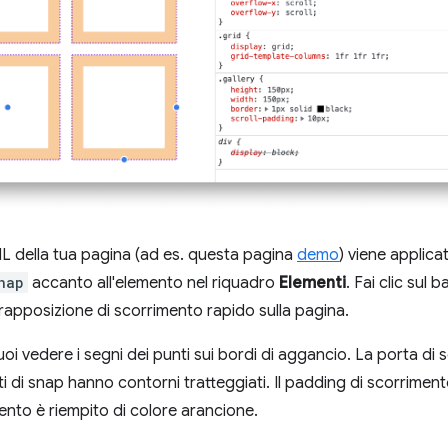
 della tua pagina (ad es. questa pagina
demo
) viene applic
nap
accanto all'elemento nel riquadro
Elementi
. Fai clic sul 
vrapposizione di scorrimento rapido sulla pagina.
oi vedere i segni dei punti sui bordi di aggancio. La porta di
i di snap hanno contorni tratteggiati. Il padding di scorriment
ento è riempito di colore arancione.