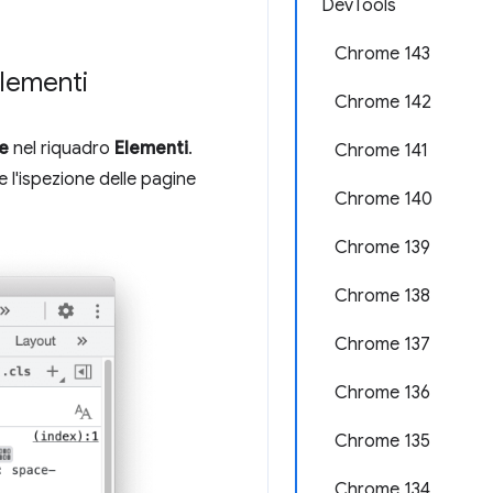
DevTools
Chrome 143
Elementi
Chrome 142
e
nel riquadro
Elementi
.
Chrome 141
 l'ispezione delle pagine
Chrome 140
Chrome 139
Chrome 138
Chrome 137
Chrome 136
Chrome 135
Chrome 134