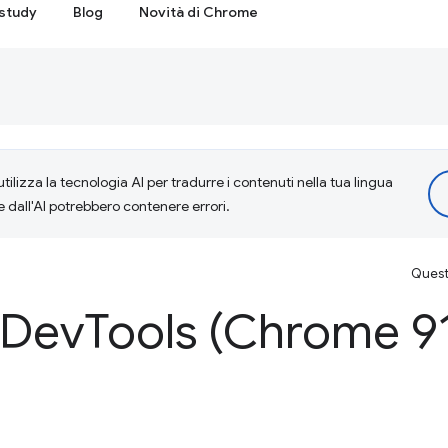
study
Blog
Novità di Chrome
tilizza la tecnologia AI per tradurre i contenuti nella tua lingua
e dall'AI potrebbero contenere errori.
Questa
 Dev
Tools (Chrome 9