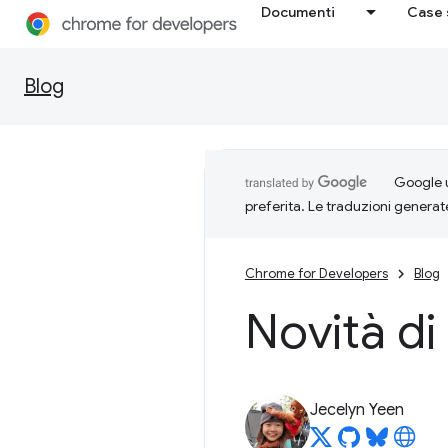
Documenti
Case 
Blog
Google u
preferita. Le traduzioni generat
Chrome for Developers
Blog
Novità di
Jecelyn Yeen