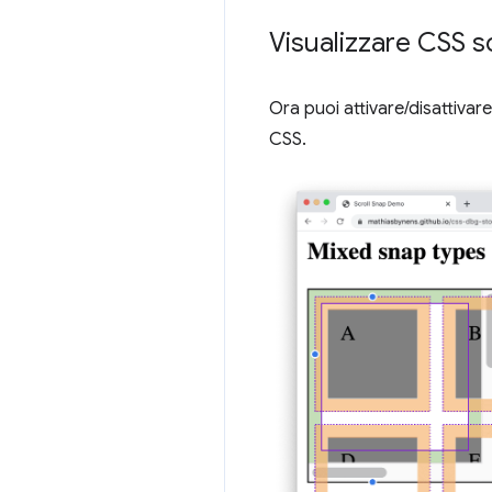
Visualizzare CSS s
Ora puoi attivare/disattivar
CSS.