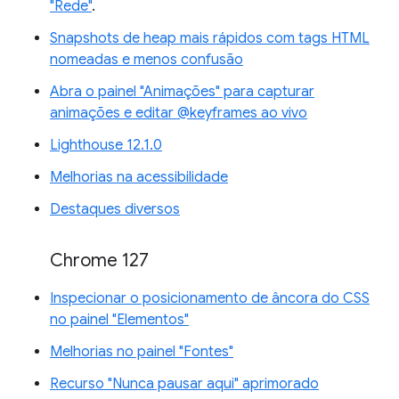
"Rede"
.
Snapshots de heap mais rápidos com tags HTML
nomeadas e menos confusão
Abra o painel "Animações" para capturar
animações e editar @keyframes ao vivo
Lighthouse 12.1.0
Melhorias na acessibilidade
Destaques diversos
Chrome 127
Inspecionar o posicionamento de âncora do CSS
no painel "Elementos"
Melhorias no painel "Fontes"
Recurso "Nunca pausar aqui" aprimorado