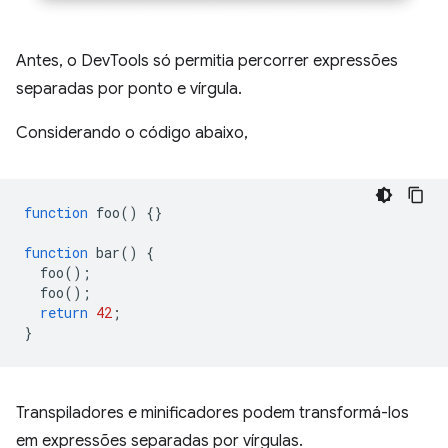
Antes, o DevTools só permitia percorrer expressões
separadas por ponto e vírgula.
Considerando o código abaixo,
function
foo
()
{}
function
bar
()
{
foo
();
foo
();
return
42
;
}
Transpiladores e minificadores podem transformá-los
em expressões separadas por vírgulas.