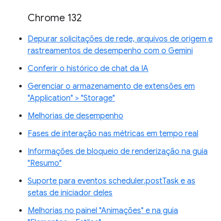
Chrome 132
Depurar solicitações de rede, arquivos de origem e
rastreamentos de desempenho com o Gemini
Conferir o histórico de chat da IA
Gerenciar o armazenamento de extensões em
"Application" > "Storage"
Melhorias de desempenho
Fases de interação nas métricas em tempo real
Informações de bloqueio de renderização na guia
"Resumo"
Suporte para eventos scheduler.postTask e as
setas de iniciador deles
Melhorias no painel "Animações" e na guia