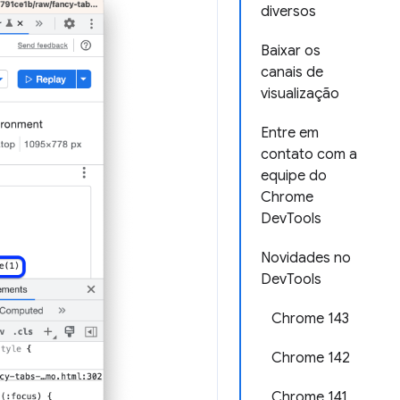
diversos
Baixar os
canais de
visualização
Entre em
contato com a
equipe do
Chrome
DevTools
Novidades no
DevTools
Chrome 143
Chrome 142
Chrome 141