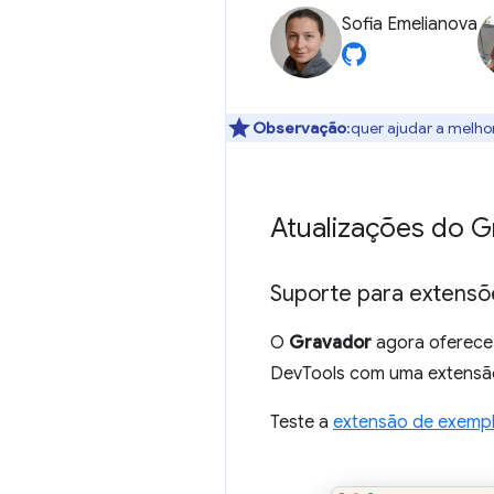
Sofia Emelianova
Observação
:quer ajudar a melho
Atualizações do 
Suporte para extensõ
O
Gravador
agora oferece
DevTools com uma extensã
Teste a
extensão de exemp