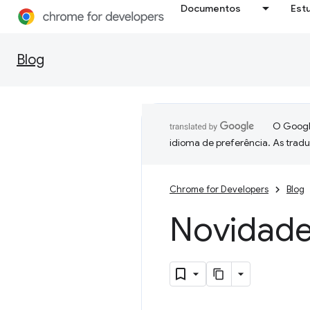
Documentos
Est
Blog
O Google
idioma de preferência. As trad
Chrome for Developers
Blog
Novidade