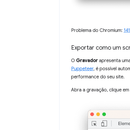
Problema do Chromium:
14
Exportar como um scr
O
Gravador
apresenta uma
Puppeteer
, é possível aut
performance do seu site.
Abra a gravação, clique e