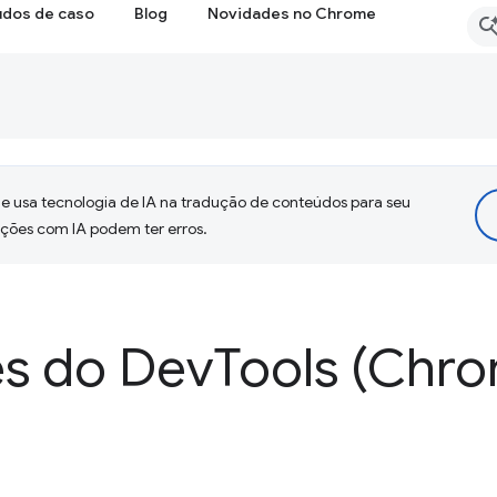
udos de caso
Blog
Novidades no Chrome
 usa tecnologia de IA na tradução de conteúdos para seu
uções com IA podem ter erros.
s do Dev
Tools (Chro