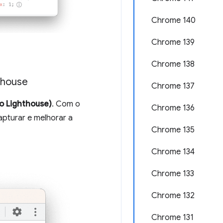
Chrome 140
Chrome 139
Chrome 138
thouse
Chrome 137
do Lighthouse)
. Com o
Chrome 136
capturar e melhorar a
Chrome 135
Chrome 134
Chrome 133
Chrome 132
Chrome 131