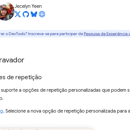
Jecelyn Yeen
rar o DevTools? Inscreva-se para participar da
Pesquisa de Experiência
Gravador
es de repetição
 suporte a opções de repetição personalizadas que podem s
o.
lo
. Selecione a nova opção de repetição personalizada para ab