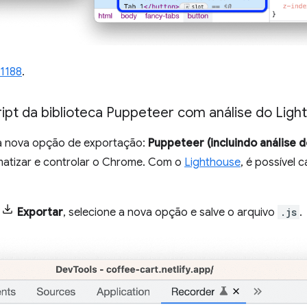
11188
.
ipt da biblioteca Puppeteer com análise do Ligh
 nova opção de exportação:
Puppeteer (incluindo análise 
omatizar e controlar o Chrome. Com o
Lighthouse
, é possível 
m
Exportar
, selecione a nova opção e salve o arquivo
.js
.