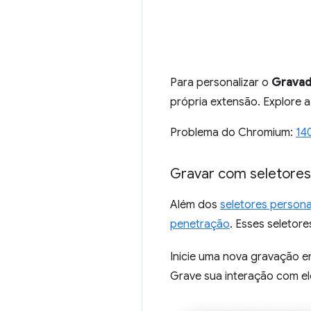
Para personalizar o
Gravad
própria extensão. Explore 
Problema do Chromium:
14
Gravar com seletores
Além dos
seletores persona
penetração
. Esses seleto
Inicie uma nova gravação 
Grave sua interação com e