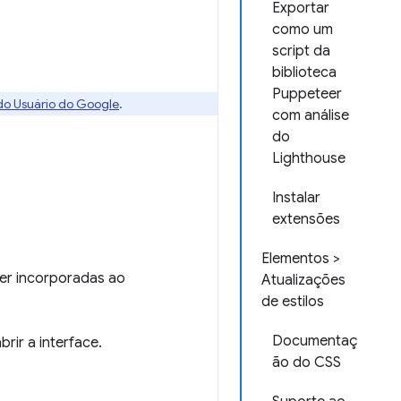
Exportar
como um
script da
biblioteca
Puppeteer
 do Usuário do Google
.
com análise
do
Lighthouse
Instalar
extensões
Elementos >
er incorporadas ao
Atualizações
de estilos
Documentaç
rir a interface.
ão do CSS