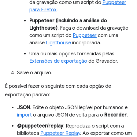
da gravação como um script do
Puppeteer
para Firefox
.
Puppeteer (incluindo a análise do
Lighthouse)
. Faça o download da gravação
como um script do
Puppeteer
com uma
análise
Lighthouse
incorporada.
Uma ou mais opções fornecidas pelas
Extensões de exportação
do Gravador.
Salve o arquivo.
É possível fazer o seguinte com cada opção de
exportação padrão:
JSON
. Edite o objeto JSON legível por humanos e
import
o arquivo JSON de volta para o
Recorder
.
@puppeteer/replay
. Reproduza o script com a
biblioteca
Puppeteer Replay
. Ao exportar como um