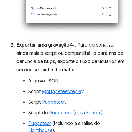
Exportar uma gravação
. Para personalizar
ainda mais o script ou compartilhá-lo para fins de
denúncia de bugs, exporte o fluxo de usuários em
um dos seguintes formatos:
Arquivo JSON.
Script
@puppeteer/replay
.
Script
Puppeteer
.
Script do
Puppeteer (para Firefox)
.
Puppeteer
(incluindo a análise do
Lighthouse
).