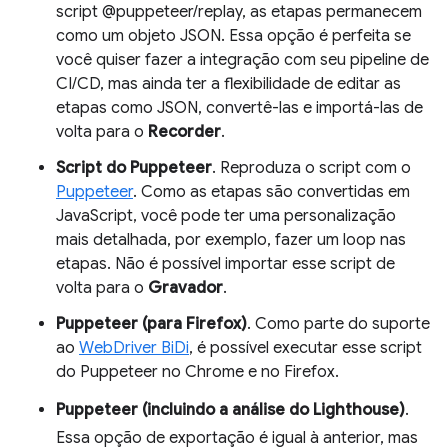
script @puppeteer/replay, as etapas permanecem
como um objeto JSON. Essa opção é perfeita se
você quiser fazer a integração com seu pipeline de
CI/CD, mas ainda ter a flexibilidade de editar as
etapas como JSON, convertê-las e importá-las de
volta para o
Recorder
.
Script do Puppeteer
. Reproduza o script com o
Puppeteer
. Como as etapas são convertidas em
JavaScript, você pode ter uma personalização
mais detalhada, por exemplo, fazer um loop nas
etapas. Não é possível importar esse script de
volta para o
Gravador
.
Puppeteer (para Firefox)
. Como parte do suporte
ao
WebDriver BiDi
, é possível executar esse script
do Puppeteer no Chrome e no Firefox.
Puppeteer (incluindo a análise do Lighthouse)
.
Essa opção de exportação é igual à anterior, mas