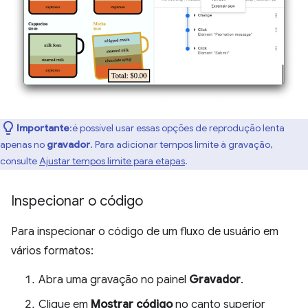
Importante
:é possível usar essas opções de reprodução lenta
apenas no
gravador
. Para adicionar tempos limite à gravação,
consulte
Ajustar tempos limite para etapas
.
Inspecionar o código
Para inspecionar o código de um fluxo de usuário em
vários formatos:
Abra uma gravação no painel
Gravador
.
Clique em
Mostrar código
no canto superior