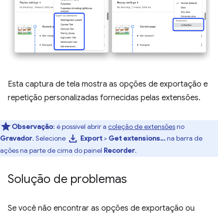
Esta captura de tela mostra as opções de exportação e
repetição personalizadas fornecidas pelas extensões.
Observação
:
é possível abrir a
coleção de extensões
no
download
Gravador
. Selecione
Export
>
Get extensions…
na barra de
ações na parte de cima do painel
Recorder
.
Solução de problemas
Se você não encontrar as opções de exportação ou