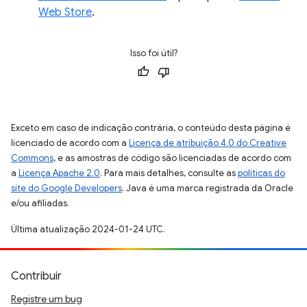
Web Store
.
Isso foi útil?
Exceto em caso de indicação contrária, o conteúdo desta página é
licenciado de acordo com a
Licença de atribuição 4.0 do Creative
Commons
, e as amostras de código são licenciadas de acordo com
a
Licença Apache 2.0
. Para mais detalhes, consulte as
políticas do
site do Google Developers
. Java é uma marca registrada da Oracle
e/ou afiliadas.
Última atualização 2024-01-24 UTC.
Contribuir
Registre um bug