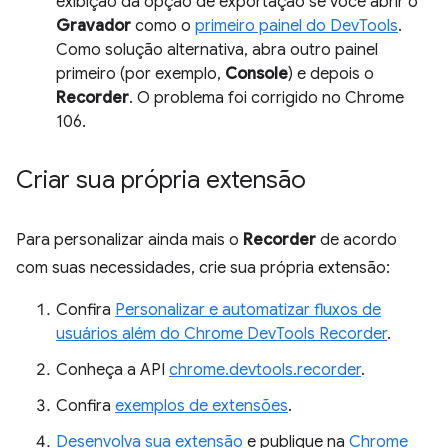
exibição da opção de exportação se você abrir o
Gravador
como o
primeiro painel do DevTools
.
Como solução alternativa, abra outro painel
primeiro (por exemplo,
Console
) e depois o
Recorder
. O problema foi corrigido no Chrome
106.
Criar sua própria extensão
Para personalizar ainda mais o
Recorder
de acordo
com suas necessidades, crie sua própria extensão:
Confira
Personalizar e automatizar fluxos de
usuários além do Chrome DevTools Recorder
.
Conheça a API
chrome.devtools.recorder
.
Confira
exemplos de extensões
.
Desenvolva sua extensão
e publique na
Chrome