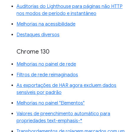
Auditorias do Lighthouse para páginas não HTTP
nos modos de período e instantâneo
Melhorias na acessibilidade
Destaques diversos
Chrome 130
Melhorias no painel de rede
Filtros de rede reimaginados
As exportações de HAR agora excluem dados
sensíveis por padrão
Melhorias no painel "Elementos"
Valores de preenchimento automático para
propriedades text-emphasis-*
Transbordamentos de rolagem marcados com um