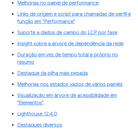
Melhorias no painel de performance
Links de origem e script para chamadas de perfil e
função em "Performance"
Suporte a dados de campo do LCP por fase
Insight sobre a árvore de dependência da rede
Duração em vez de tempo total e próprio no
resumo
Destaque da pilha mais pesada
Melhorias nos estados vazios de vários painéis
Visualização em árvore de acessibilidade em
"Elementos"
Lighthouse 12.4.0
Destaques diversos