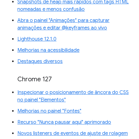
Snapshots de heap mais rápidos com tags HTML
nomeadas e menos confusão
Abra o painel "Animações" para capturar
animações e editar @keyframes ao vivo
Lighthouse 12.1.0
Melhorias na acessibilidade
Destaques diversos
Chrome 127
Inspecionar o posicionamento de âncora do CSS
no painel "Elementos"
Melhorias no painel "Fontes"
Recurso "Nunca pausar aqui" aprimorado
Novos listeners de eventos de ajuste de rolagem