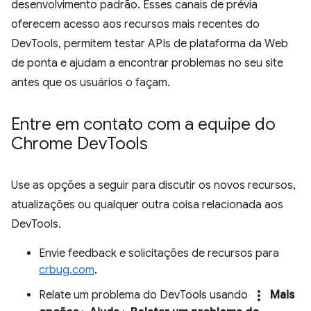
desenvolvimento padrão. Esses canais de prévia
oferecem acesso aos recursos mais recentes do
DevTools, permitem testar APIs de plataforma da Web
de ponta e ajudam a encontrar problemas no seu site
antes que os usuários o façam.
Entre em contato com a equipe do
Chrome Dev
Tools
Use as opções a seguir para discutir os novos recursos,
atualizações ou qualquer outra coisa relacionada aos
DevTools.
Envie feedback e solicitações de recursos para
crbug.com
.
more_vert
Relate um problema do DevTools usando
Mais