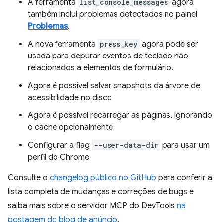
A ferramenta
list_console_messages
agora
também inclui problemas detectados no painel
Problemas
.
A nova ferramenta
press_key
agora pode ser
usada para depurar eventos de teclado não
relacionados a elementos de formulário.
Agora é possível salvar snapshots da árvore de
acessibilidade no disco
Agora é possível recarregar as páginas, ignorando
o cache opcionalmente
Configurar a flag
--user-data-dir
para usar um
perfil do Chrome
Consulte o
changelog público no GitHub
para conferir a
lista completa de mudanças e correções de bugs e
saiba mais sobre o servidor MCP do DevTools
na
postagem do blog de anúncio
.