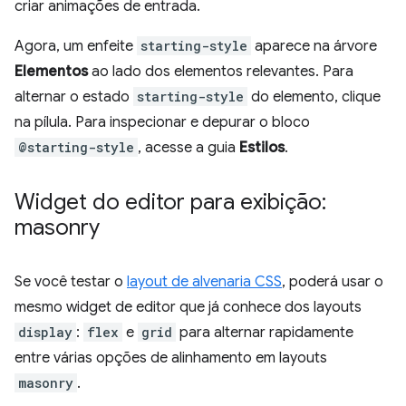
criar animações de entrada.
Agora, um enfeite
starting-style
aparece na árvore
Elementos
ao lado dos elementos relevantes. Para
alternar o estado
starting-style
do elemento, clique
na pílula. Para inspecionar e depurar o bloco
@starting-style
, acesse a guia
Estilos
.
Widget do editor para exibição:
masonry
Se você testar o
layout de alvenaria CSS
, poderá usar o
mesmo widget de editor que já conhece dos layouts
display
:
flex
e
grid
para alternar rapidamente
entre várias opções de alinhamento em layouts
masonry
.