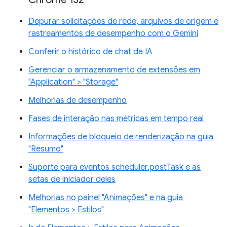
Depurar solicitações de rede, arquivos de origem e
rastreamentos de desempenho com o Gemini
Conferir o histórico de chat da IA
Gerenciar o armazenamento de extensões em
"Application" > "Storage"
Melhorias de desempenho
Fases de interação nas métricas em tempo real
Informações de bloqueio de renderização na guia
"Resumo"
Suporte para eventos scheduler.postTask e as
setas de iniciador deles
Melhorias no painel "Animações" e na guia
"Elementos > Estilos"