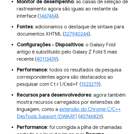
Monitor de desempenho
: as caixas de seleção de
rastreamento agora são iguais ao restante da
interface (
1467464
).
Fontes
: adicionamos o destaque de sintaxe para
documentos XHTML (
327940244
).
Configurações
>
Dispositivos
: o Galaxy Fold
antigo é substituído pelo Galaxy Z Fold 5 mais
recente (
40113439
).
Performance
: todos os resultados da pesquisa
correspondentes agora são destacados ao
pesquisar com
Ctrl
/
Cmd
+
F
(
1523279
).
Recursos para desenvolvedores
: agora também
mostra recursos carregados por extensões de
linguagem, como a
extensão do Chrome C/C++
DevTools Support (DWARF)
(
40746829
).
Performance
: foi corrigida a pilha de chamadas