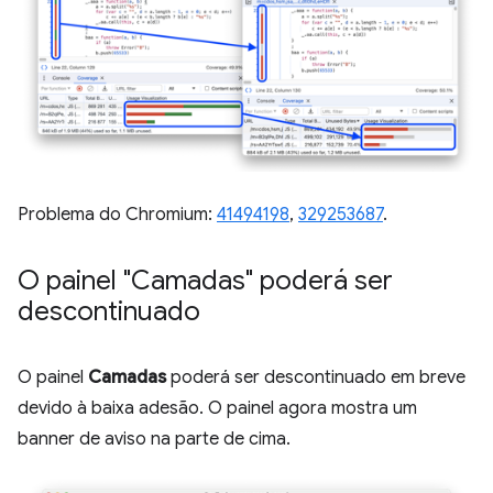
Problema do Chromium:
41494198
,
329253687
.
O painel "Camadas" poderá ser
descontinuado
O painel
Camadas
poderá ser descontinuado em breve
devido à baixa adesão. O painel agora mostra um
banner de aviso na parte de cima.