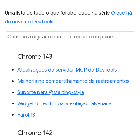
Uma lista de tudo o que foi abordado na série
O que há
de novo no DevTools
.
Chrome 143
Atualizações do servidor MCP do DevTools
Melhoria no compartilhamento de rastreamentos
Suporte para @starting-style
Widget do editor para exibição: alvenaria
Farol 13
Chrome 142