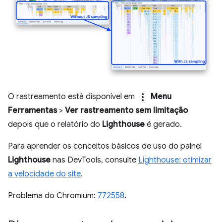
more_vert
O rastreamento está disponível em
Menu
Ferramentas
>
Ver rastreamento sem limitação
depois que o relatório do
Lighthouse
é gerado.
Para aprender os conceitos básicos de uso do painel
Lighthouse
nas DevTools, consulte
Lighthouse: otimizar
a velocidade do site
.
Problema do Chromium:
772558
.