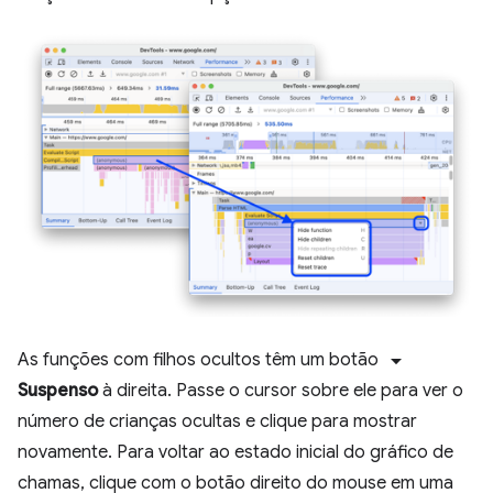
arrow_drop_down
As funções com filhos ocultos têm um botão
Suspenso
à direita. Passe o cursor sobre ele para ver o
número de crianças ocultas e clique para mostrar
novamente. Para voltar ao estado inicial do gráfico de
chamas, clique com o botão direito do mouse em uma