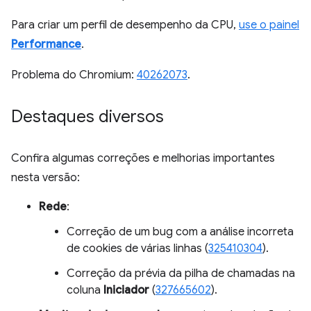
Para criar um perfil de desempenho da CPU,
use o painel
Performance
.
Problema do Chromium:
40262073
.
Destaques diversos
Confira algumas correções e melhorias importantes
nesta versão:
Rede
:
Correção de um bug com a análise incorreta
de cookies de várias linhas (
325410304
).
Correção da prévia da pilha de chamadas na
coluna
Iniciador
(
327665602
).