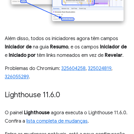
Além disso, todos os iniciadores agora têm campos
Iniciador de
na guia
Resumo
, e os campos
Iniciador de
e
Iniciado por
têm links nomeados em vez de
Revelar
.
Problemas do Chromium:
325604258
,
325024819
,
326055289
.
Lighthouse 11
.
6
.
0
O painel
Lighthouse
agora executa o Lighthouse 11.6.0.
Confira a
lista completa de mudanças
.