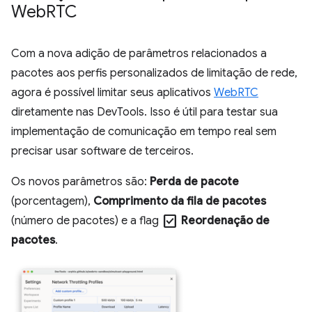
Web
RTC
Com a nova adição de parâmetros relacionados a
pacotes aos perfis personalizados de limitação de rede,
agora é possível limitar seus aplicativos
WebRTC
diretamente nas DevTools. Isso é útil para testar sua
implementação de comunicação em tempo real sem
precisar usar software de terceiros.
Os novos parâmetros são:
Perda de pacote
(porcentagem),
Comprimento da fila de pacotes
check_box
(número de pacotes) e a flag
Reordenação de
pacotes
.