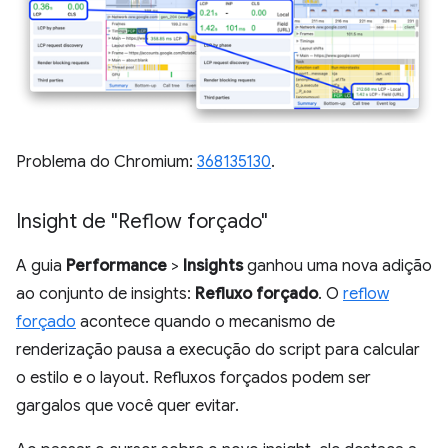
Problema do Chromium:
368135130
.
Insight de "Reflow forçado"
A guia
Performance
>
Insights
ganhou uma nova adição
ao conjunto de insights:
Refluxo forçado
. O
reflow
forçado
acontece quando o mecanismo de
renderização pausa a execução do script para calcular
o estilo e o layout. Refluxos forçados podem ser
gargalos que você quer evitar.