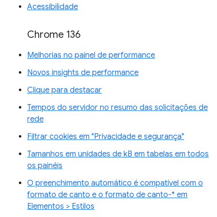
Acessibilidade
Chrome 136
Melhorias no painel de performance
Novos insights de performance
Clique para destacar
Tempos do servidor no resumo das solicitações de
rede
Filtrar cookies em "Privacidade e segurança"
Tamanhos em unidades de kB em tabelas em todos
os painéis
O preenchimento automático é compatível com o
formato de canto e o formato de canto-* em
Elementos > Estilos