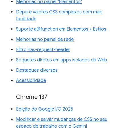
Melhorias no painel "Elementos"
Depure valores CSS complexos com mais
facilidade
Suporte a@function em Elementos > Estilos
Melhorias no painel de rede
Filtro has-request-header
Soquetes diretos em apps isolados da Web
Destaques diversos
Acessibilidade
Chrome 137
Edição do Google I/O 2025
Modificar e salvar mudanças de CSS no seu
espaço de trabalho com o Gemini