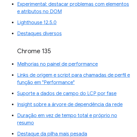
Experimental: destacar problemas com elementos
e atributos no DOM
Lighthouse 12.5.0
Destaques diversos
Chrome 135
Melhorias no painel de performance
Links de origem e script para chamadas de perfil e
função em "Performance"
Suporte a dados de campo do LCP por fase
Insight sobre a árvore de dependência da rede
Duração em vez de tempo total e próprio no
resumo
Destaque da pilha mais pesada