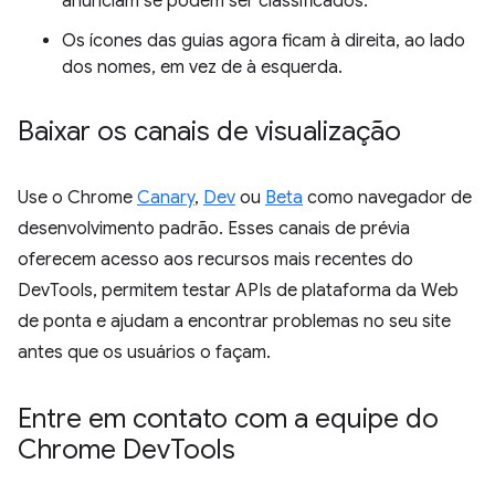
anunciam se podem ser classificados.
Os ícones das guias agora ficam à direita, ao lado
dos nomes, em vez de à esquerda.
Baixar os canais de visualização
Use o Chrome
Canary
,
Dev
ou
Beta
como navegador de
desenvolvimento padrão. Esses canais de prévia
oferecem acesso aos recursos mais recentes do
DevTools, permitem testar APIs de plataforma da Web
de ponta e ajudam a encontrar problemas no seu site
antes que os usuários o façam.
Entre em contato com a equipe do
Chrome Dev
Tools