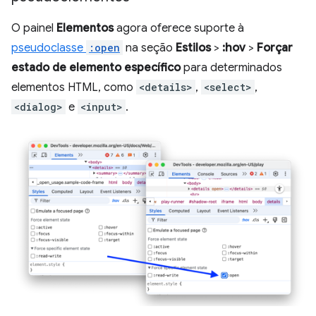
O painel
Elementos
agora oferece suporte à
pseudoclasse
:open
na seção
Estilos
>
:hov
>
Forçar
estado de elemento específico
para determinados
elementos HTML, como
<details>
,
<select>
,
<dialog>
e
<input>
.