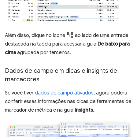
account_tree
Além disso, clique no ícone
ao lado de uma entrada
destacada na tabela para acessar a guia
De baixo para
cima
agrupada por terceiros.
Dados de campo em dicas e insights de
marcadores
Se você tiver
dados de campo ativados
, agora poderá
conferir essas informações nas dicas de ferramentas de
marcador de métrica e na guia
Insights
.