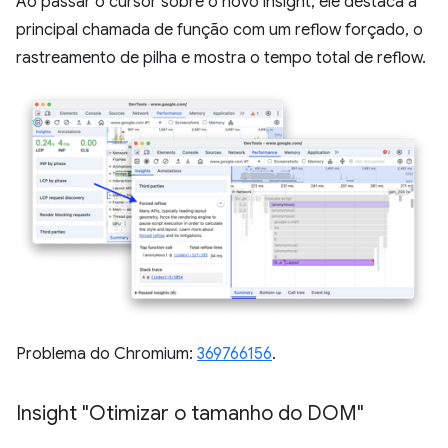
Ao passar o cursor sobre o novo insight, ele destaca a
principal chamada de função com um reflow forçado, o
rastreamento de pilha e mostra o tempo total de reflow.
Problema do Chromium:
369766156
.
Insight "Otimizar o tamanho do DOM"