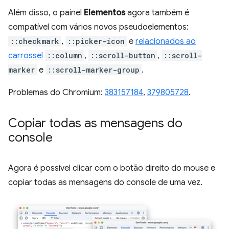
Além disso, o painel
Elementos
agora também é
compatível com vários novos pseudoelementos:
::checkmark
,
::picker-icon
e
relacionados ao
carrossel
::column
,
::scroll-button
,
::scroll-
marker
e
::scroll-marker-group
.
Problemas do Chromium:
383157184
,
379805728
.
Copiar todas as mensagens do
console
Agora é possível clicar com o botão direito do mouse e
copiar todas as mensagens do console de uma vez.