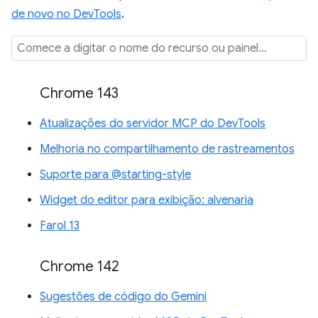
de novo no DevTools
.
Chrome 143
Atualizações do servidor MCP do DevTools
Melhoria no compartilhamento de rastreamentos
Suporte para @starting-style
Widget do editor para exibição: alvenaria
Farol 13
Chrome 142
Sugestões de código do Gemini