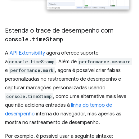
Estenda o trace de desempenho com
console
.
time
Stamp
A
API Extensibility
agora oferece suporte
a
console.timeStamp
. Além de
performance.measure
e
performance.mark
, agora é possível criar faixas
personalizadas no rastreamento de desempenho e
capturar marcações personalizadas usando
console.timeStamp
, como uma alternativa mais leve
que não adiciona entradas à
linha do tempo de
desempenho
interna do navegador, mas apenas as
mostra no rastreamento de desempenho.
Por exemplo, é possível usar a seguinte sintaxe: