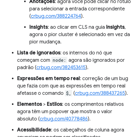
Anotações
: agora você pode clicar no rótulo
para selecionar a entrada correspondente
(
crbug.com/388224764
).
Insights
: ao clicar em CLS na guia
Insights
,
agora o pior cluster é selecionado em vez da
pior mudança.
Lista de ignorados
: os internos do nó que
começam com
node:
agora são ignorados por
padrão (
crbug.com/382453615
).
Expressões em tempo real
: correção de um bug
que fazia com que as expressões em tempo real
afetasse o comando
$_
(
crbug.com/388437265
).
Elementos
>
Estilos
: os comprimentos relativos
agora têm um popover que mostra o valor
absoluto (
crbug.com/40778486
).
Acessibilidade
: os cabeçalhos de coluna agora