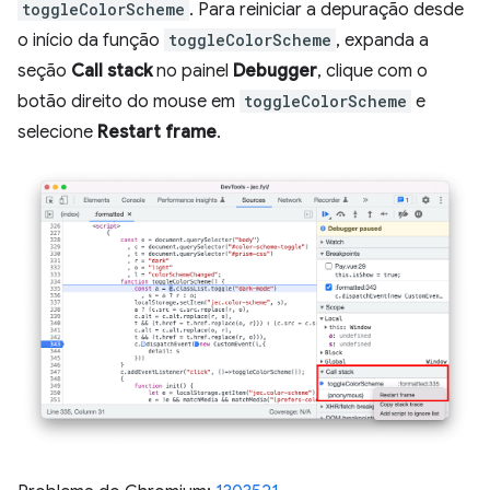
toggleColorScheme
. Para reiniciar a depuração desde
o início da função
toggleColorScheme
, expanda a
seção
Call stack
no painel
Debugger
, clique com o
botão direito do mouse em
toggleColorScheme
e
selecione
Restart frame
.