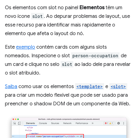
Os elementos com slot no painel
Elementos
têm um
novo ícone
slot
. Ao depurar problemas de layout, use
esse recurso para identificar mais rapidamente o
elemento que afeta o layout do nó.
Este
exemplo
contém cards com alguns slots
nomeados. Inspecione o slot
person-occupation
de
um card e clique no selo
slot
ao lado dele para revelar
o slot atribuído.
Saiba
como usar os elementos
<template>
e
<slot>
para criar um modelo flexível que pode ser usado para
preencher o shadow DOM de um componente da Web.