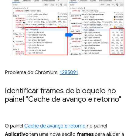
Problema do Chromium:
1285091
Identificar frames de bloqueio no
painel "Cache de avanço e retorno"
O painel
Cache de avanço e retorno
no painel
Aplicativo
tem uma nova seção
frames
para ajudar a