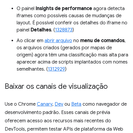
O painel
Insights de performance
agora detecta
iframes como possíveis causas de mudanças de
layout. É possível conferir os detalhes do iframe no
painel
Detalhes
. (
1328873
)
Ao clicar em
abrir arquivo
no
menu de comandos
,
os arquivos criados (gerados por mapas de
origem) agora têm uma classificação mais alta para
aparecer acima de scripts implantados com nomes
semelhantes. (
1312929
)
Baixar os canais de visualização
Use o Chrome
Canary
,
Dev
ou
Beta
como navegador de
desenvolvimento padrão. Esses canais de prévia
oferecem acesso aos recursos mais recentes do
DevTools, permitem testar APIs de plataforma da Web