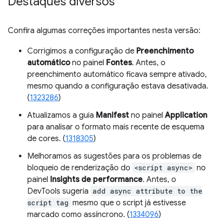
Destaques diversos
Confira algumas correções importantes nesta versão:
Corrigimos a configuração de
Preenchimento
automático
no painel
Fontes
. Antes, o
preenchimento automático ficava sempre ativado,
mesmo quando a configuração estava desativada.
(
1323286
)
Atualizamos a guia
Manifest
no painel
Application
para analisar o formato mais recente de esquema
de cores. (
1318305
)
Melhoramos as sugestões para os problemas de
bloqueio de renderização do
<script async>
no
painel
Insights de performance
. Antes, o
DevTools sugeria
add async attribute to the
script tag
mesmo que o script já estivesse
marcado como assíncrono. (
1334096
)