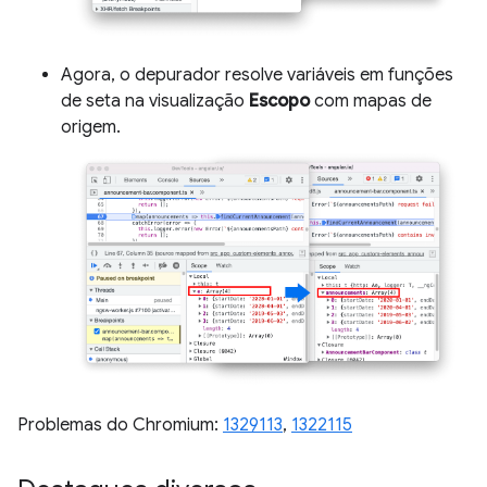
Agora, o depurador resolve variáveis em funções
de seta na visualização
Escopo
com mapas de
origem.
Problemas do Chromium:
1329113
,
1322115