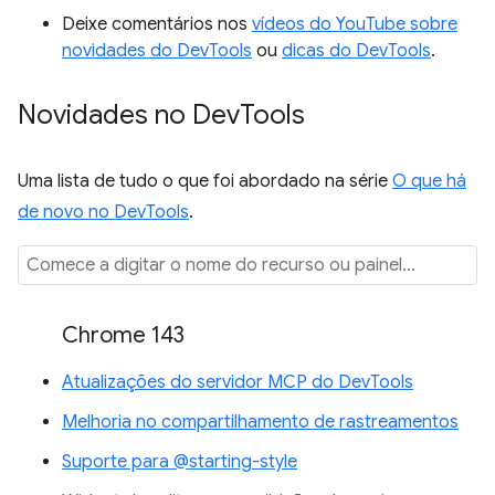
Deixe comentários nos
vídeos do YouTube sobre
novidades do DevTools
ou
dicas do DevTools
.
Novidades no Dev
Tools
Uma lista de tudo o que foi abordado na série
O que há
de novo no DevTools
.
Chrome 143
Atualizações do servidor MCP do DevTools
Melhoria no compartilhamento de rastreamentos
Suporte para @starting-style