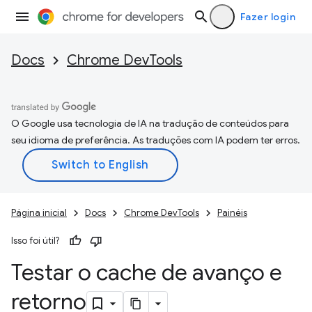
Fazer login
Docs
Chrome DevTools
O Google usa tecnologia de IA na tradução de conteúdos para
seu idioma de preferência. As traduções com IA podem ter erros.
Página inicial
Docs
Chrome DevTools
Painéis
Isso foi útil?
Testar o cache de avanço e
retorno