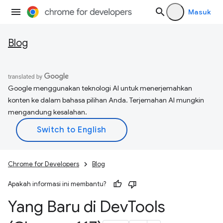
Masuk
Blog
Google menggunakan teknologi AI untuk menerjemahkan
konten ke dalam bahasa pilihan Anda. Terjemahan AI mungkin
mengandung kesalahan.
Chrome for Developers
Blog
Apakah informasi ini membantu?
Yang Baru di Dev
Tools