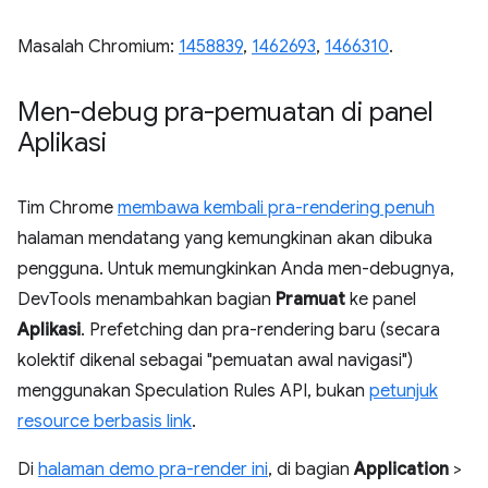
Masalah Chromium:
1458839
,
1462693
,
1466310
.
Men-debug pra-pemuatan di panel
Aplikasi
Tim Chrome
membawa kembali pra-rendering penuh
halaman mendatang yang kemungkinan akan dibuka
pengguna. Untuk memungkinkan Anda men-debugnya,
DevTools menambahkan bagian
Pramuat
ke panel
Aplikasi
. Prefetching dan pra-rendering baru (secara
kolektif dikenal sebagai "pemuatan awal navigasi")
menggunakan Speculation Rules API, bukan
petunjuk
resource berbasis link
.
Di
halaman demo pra-render ini
, di bagian
Application
>