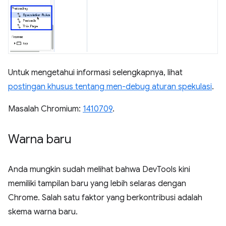
Untuk mengetahui informasi selengkapnya, lihat
postingan khusus tentang men-debug aturan spekulasi
.
Masalah Chromium:
1410709
.
Warna baru
Anda mungkin sudah melihat bahwa DevTools kini
memiliki tampilan baru yang lebih selaras dengan
Chrome. Salah satu faktor yang berkontribusi adalah
skema warna baru.