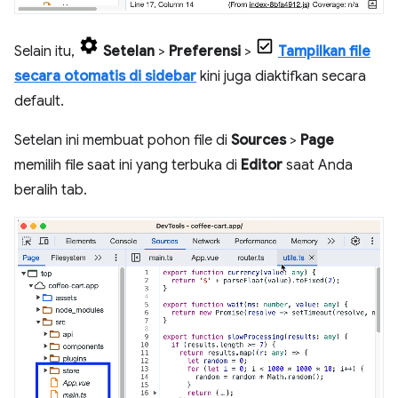
Selain itu,
Setelan
>
Preferensi
>
Tampilkan file
secara otomatis di sidebar
kini juga diaktifkan secara
default.
Setelan ini membuat pohon file di
Sources
>
Page
memilih file saat ini yang terbuka di
Editor
saat Anda
beralih tab.