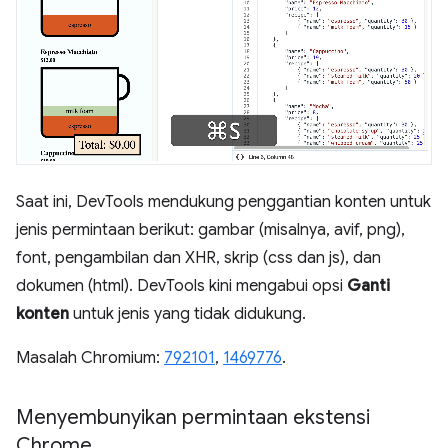
Saat ini, DevTools mendukung penggantian konten untuk
jenis permintaan berikut: gambar (misalnya, avif, png),
font, pengambilan dan XHR, skrip (css dan js), dan
dokumen (html). DevTools kini mengabui opsi
Ganti
konten
untuk jenis yang tidak didukung.
Masalah Chromium:
792101
,
1469776
.
Menyembunyikan permintaan ekstensi
Chrome