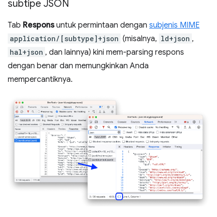
subtipe JSON
Tab
Respons
untuk permintaan dengan
subjenis MIME
application/[subtype]+json
(misalnya,
ld+json
,
hal+json
, dan lainnya) kini mem-parsing respons
dengan benar dan memungkinkan Anda
mempercantiknya.