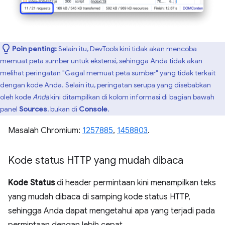
Poin penting:
Selain itu, DevTools kini tidak akan mencoba
memuat peta sumber untuk ekstensi, sehingga Anda tidak akan
melihat peringatan "Gagal memuat peta sumber" yang tidak terkait
dengan kode Anda. Selain itu, peringatan serupa yang disebabkan
oleh kode
Anda
kini ditampilkan di kolom informasi di bagian bawah
panel
Sources
, bukan di
Console
.
Masalah Chromium:
1257885
,
1458803
.
Kode status HTTP yang mudah dibaca
Kode Status
di header permintaan kini menampilkan teks
yang mudah dibaca di samping kode status HTTP,
sehingga Anda dapat mengetahui apa yang terjadi pada
permintaan dengan lebih cepat.