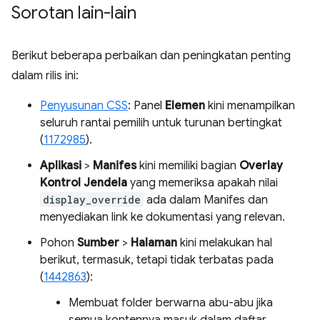
Sorotan lain-lain
Berikut beberapa perbaikan dan peningkatan penting
dalam rilis ini:
Penyusunan CSS
: Panel
Elemen
kini menampilkan
seluruh rantai pemilih untuk turunan bertingkat
(
1172985
).
Aplikasi
>
Manifes
kini memiliki bagian
Overlay
Kontrol Jendela
yang memeriksa apakah nilai
display_override
ada dalam Manifes dan
menyediakan link ke dokumentasi yang relevan.
Pohon
Sumber
>
Halaman
kini melakukan hal
berikut, termasuk, tetapi tidak terbatas pada
(
1442863
):
Membuat folder berwarna abu-abu jika