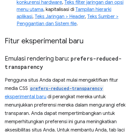
konkurensi hardware
,
Teks filter jaringan dan opsi
menu utama
, kapitalisasi di
Tampilan hierarki
aplikasi
,
Teks Jaringan > Header
,
Teks Sumber >
Penggantian dan Sistem file
.
Fitur eksperimental baru
Emulasi rendering baru:
prefers-reduced-
transparency
Pengguna situs Anda dapat mulai mengaktifkan fitur
media CSS
prefers-reduced-transparency
eksperimental baru
di perangkat mereka untuk
menunjukkan preferensi mereka dalam mengurangi efek
transparan. Anda dapat mempertimbangkan untuk
memperhitungkan preferensi ini guna meningkatkan
aksesibilitas situs Anda. Untuk membantu Anda, tab laci