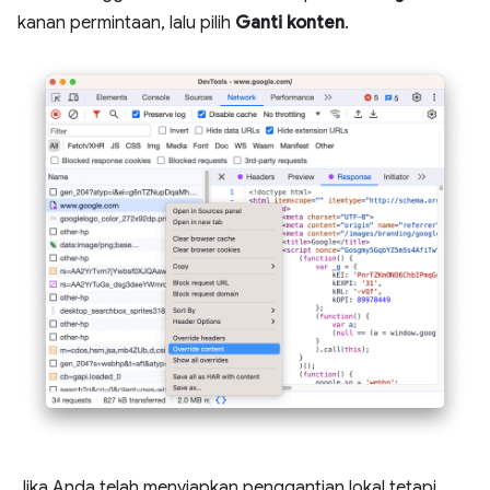
kanan permintaan, lalu pilih
Ganti konten
.
Jika Anda telah menyiapkan penggantian lokal tetapi