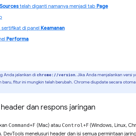
Sources
telah diganti namanya menjadi tab
Page
p
sertifikat di panel
Keamanan
anel
Performa
ng Anda jalankan di
. Jika Anda menjalankan versi ya
chrome://version
h baru, fitur ini mungkin telah berubah. Chrome diupdate secara otomat
header dan respons jaringan
tekan
Command
+
F
(Mac) atau
Control
+F (Windows, Linux, C
. DevTools menelusuri header dan isi semua permintaan jarin