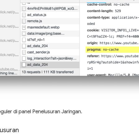
reguler di panel Penelusuran Jaringan.
lusuran