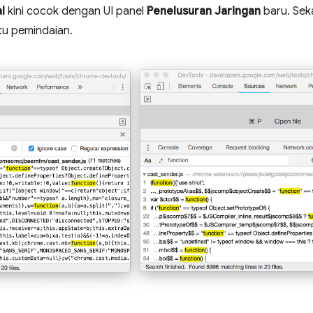
l
kini cocok dengan UI panel
Penelusuran Jaringan
baru. Seka
u pemindaian.