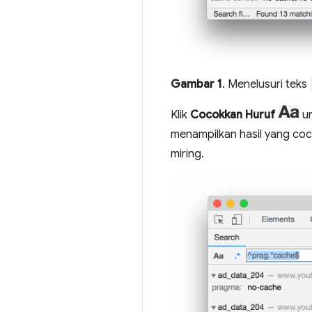
Gambar 1
. Menelusuri teks
Klik
Cocokkan Huruf
un
menampilkan hasil yang coc
miring.