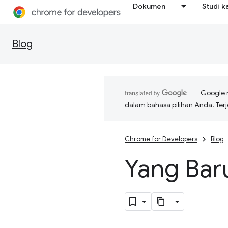
Dokumen
Studi k
Blog
Google 
dalam bahasa pilihan Anda. T
Chrome for Developers
Blog
Yang Bar