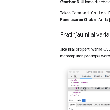
Gambar 3
. UI lama di sebel
Tekan
Command
+
Option
+
Penelusuran Global
. Anda
Pratinjau nilai var
Jika nilai properti warna CS
menampilkan pratinjau warn