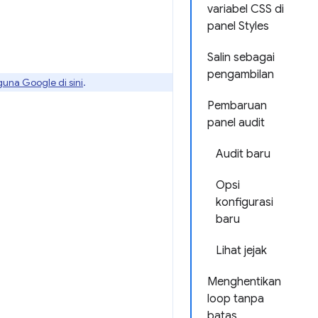
variabel CSS di
panel Styles
Salin sebagai
pengambilan
guna Google di sini
.
Pembaruan
panel audit
Audit baru
Opsi
konfigurasi
baru
Lihat jejak
Menghentikan
loop tanpa
batas