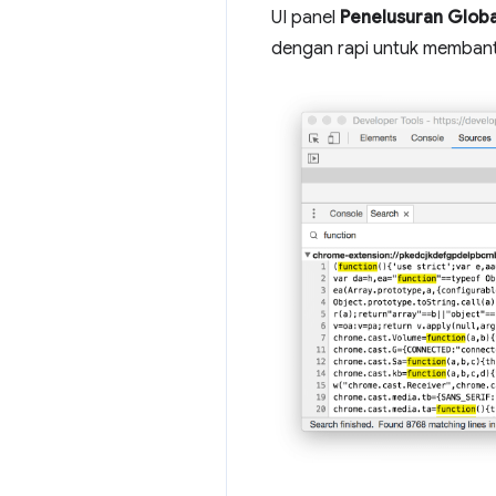
UI panel
Penelusuran Globa
dengan rapi untuk membant