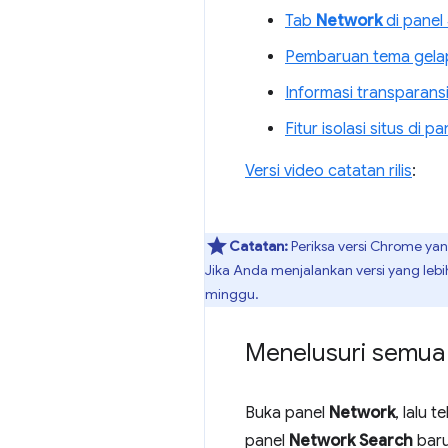
Tab
Network
di panel
Pembaruan tema gela
Informasi transparansi 
Fitur isolasi situs di p
Versi video catatan rilis
:
Catatan:
Periksa versi Chrome ya
Jika Anda menjalankan versi yang lebi
minggu.
Menelusuri semua 
Buka panel
Network
, lalu 
panel
Network Search
baru