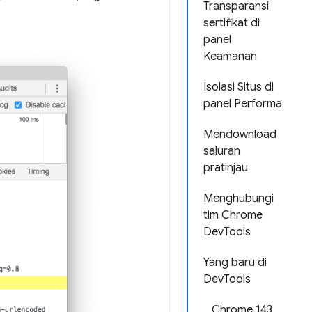
Transparansi
sertifikat di
panel
Keamanan
Isolasi Situs di
panel Performa
Mendownload
saluran
pratinjau
Menghubungi
tim Chrome
DevTools
Yang baru di
DevTools
Chrome 143