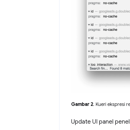
Gambar 2
. Kueri ekspresi 
Update UI panel pene