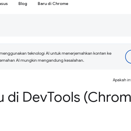
asus
Blog
Baru di Chrome
menggunakan teknologi AI untuk menerjemahkan konten ke
erjemahan AI mungkin mengandung kesalahan.
Apakah in
u di Dev
Tools (Chrom