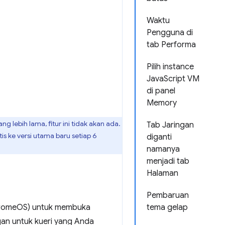
Waktu
Pengguna di
tab Performa
Pilih instance
JavaScript VM
di panel
Memory
ng lebih lama, fitur ini tidak akan ada.
Tab Jaringan
is ke versi utama baru setiap 6
diganti
namanya
menjadi tab
Halaman
Pembaruan
hromeOS) untuk membuka
tema gelap
gan untuk kueri yang Anda