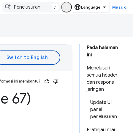
/
Masuk
Pada halaman
ini
Menelusuri
semua header
formasi ini membantu?
dan respons
jaringan
e 67)
Update UI
panel
penelusuran
Pratinjau nilai