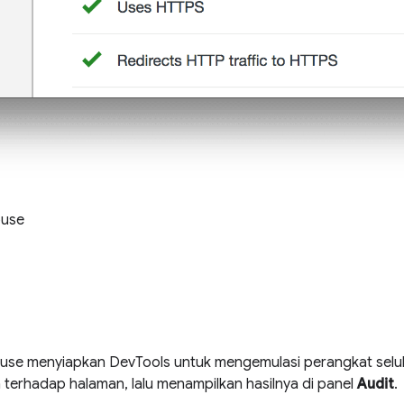
ouse
ouse menyiapkan DevTools untuk mengemulasi perangkat selul
 terhadap halaman, lalu menampilkan hasilnya di panel
Audit
.