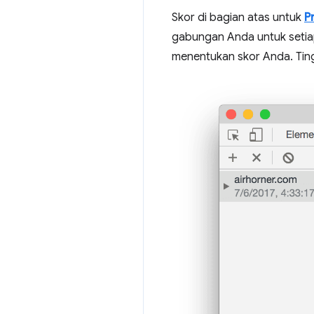
Skor di bagian atas untuk
P
gabungan Anda untuk setiap 
menentukan skor Anda. Tin