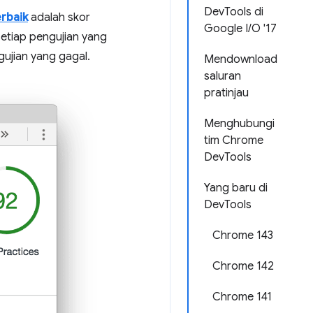
DevTools di
erbaik
adalah skor
Google I/O '17
setiap pengujian yang
ujian yang gagal.
Mendownload
saluran
pratinjau
Menghubungi
tim Chrome
DevTools
Yang baru di
DevTools
Chrome 143
Chrome 142
Chrome 141