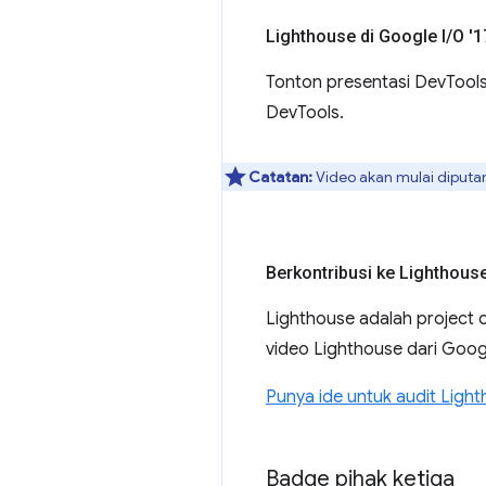
Lighthouse di Google I
/
O '1
Tonton presentasi DevTools 
DevTools.
Catatan:
Video akan mulai diputar
Berkontribusi ke Lighthous
Lighthouse adalah project o
video Lighthouse dari Googl
Punya ide untuk audit Lighth
Badge pihak ketiga