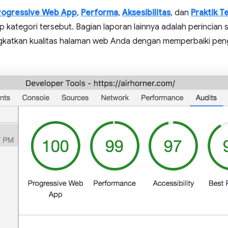
rogressive Web App
,
Performa
,
Aksesibilitas
, dan
Praktik T
kategori tersebut. Bagian laporan lainnya adalah perincian 
gkatkan kualitas halaman web Anda dengan memperbaiki peng