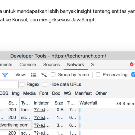
a untuk mendapatkan lebih banyak insight tentang entitas y
tat ke Konsol, dan mengeksekusi JavaScript.