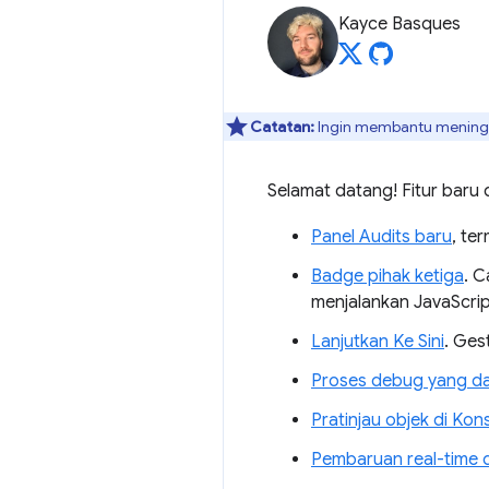
Kayce Basques
Catatan:
Ingin membantu meningka
Selamat datang! Fitur baru
Panel Audits baru
, te
Badge pihak ketiga
. C
menjalankan JavaScrip
Lanjutkan Ke Sini
. Ges
Proses debug yang dap
Pratinjau objek di Kon
Pembaruan real-time 