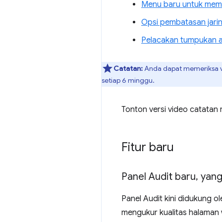
Menu baru untuk memil
Opsi pembatasan jari
Pelacakan tumpukan as
Catatan:
Anda dapat memeriksa v
setiap 6 minggu.
Tonton versi video catatan r
Fitur baru
Panel Audit baru
,
yang
Panel Audit kini didukung o
mengukur kualitas halaman