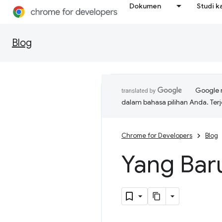
Dokumen
Studi k
Blog
Google 
dalam bahasa pilihan Anda. T
Chrome for Developers
Blog
Yang Bar