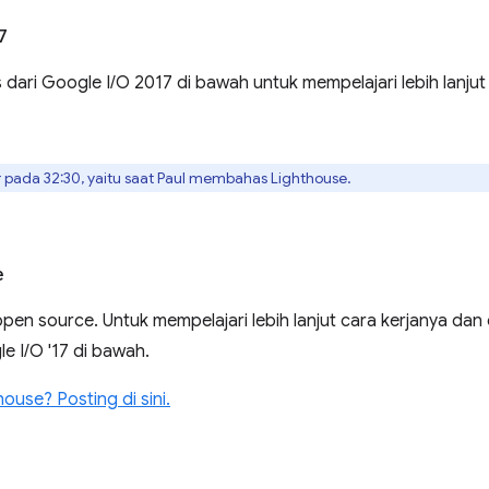
7
dari Google I/O 2017 di bawah untuk mempelajari lebih lanjut 
 pada 32:30, yaitu saat Paul membahas Lighthouse.
e
pen source. Untuk mempelajari lebih lanjut cara kerjanya dan 
e I/O '17 di bawah.
ouse? Posting di sini.