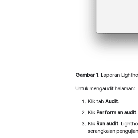
Gambar 1
. Laporan Lighth
Untuk mengaudit halaman:
Klik tab
Audit
.
Klik
Perform an audit
.
Klik
Run audit
. Lighth
serangkaian pengujian