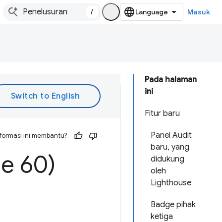
/
Masuk
Pada halaman
ini
Fitur baru
Panel Audit
formasi ini membantu?
baru, yang
e 60)
didukung
oleh
Lighthouse
Badge pihak
ketiga