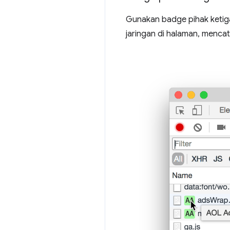
Gunakan badge pihak ketig
jaringan di halaman, menca