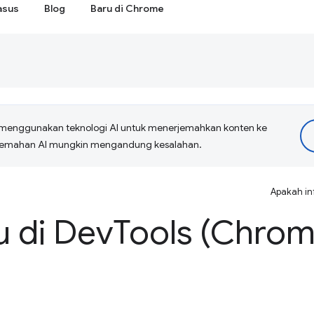
asus
Blog
Baru di Chrome
menggunakan teknologi AI untuk menerjemahkan konten ke
erjemahan AI mungkin mengandung kesalahan.
Apakah in
u di Dev
Tools (Chrom