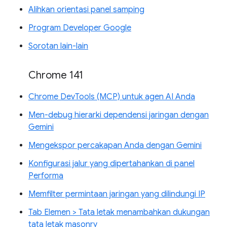
Alihkan orientasi panel samping
Program Developer Google
Sorotan lain-lain
Chrome 141
Chrome DevTools (MCP) untuk agen AI Anda
Men-debug hierarki dependensi jaringan dengan
Gemini
Mengekspor percakapan Anda dengan Gemini
Konfigurasi jalur yang dipertahankan di panel
Performa
Memfilter permintaan jaringan yang dilindungi IP
Tab Elemen > Tata letak menambahkan dukungan
tata letak masonry