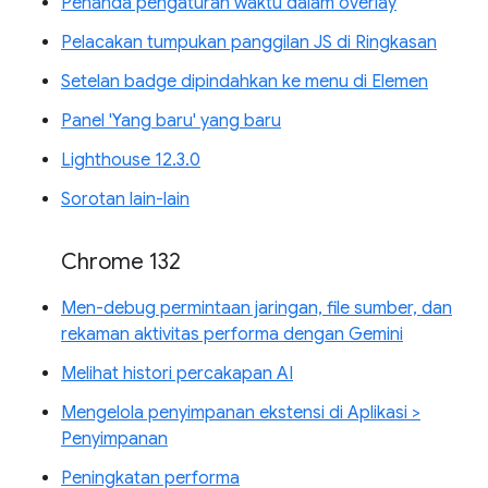
Penanda pengaturan waktu dalam overlay
Pelacakan tumpukan panggilan JS di Ringkasan
Setelan badge dipindahkan ke menu di Elemen
Panel 'Yang baru' yang baru
Lighthouse 12.3.0
Sorotan lain-lain
Chrome 132
Men-debug permintaan jaringan, file sumber, dan
rekaman aktivitas performa dengan Gemini
Melihat histori percakapan AI
Mengelola penyimpanan ekstensi di Aplikasi >
Penyimpanan
Peningkatan performa