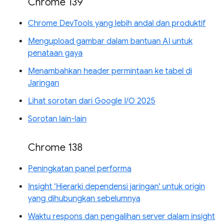
Chrome 139
Chrome DevTools yang lebih andal dan produktif
Mengupload gambar dalam bantuan AI untuk
penataan gaya
Menambahkan header permintaan ke tabel di
Jaringan
Lihat sorotan dari Google I/O 2025
Sorotan lain-lain
Chrome 138
Peningkatan panel performa
Insight 'Hierarki dependensi jaringan' untuk origin
yang dihubungkan sebelumnya
Waktu respons dan pengalihan server dalam insight