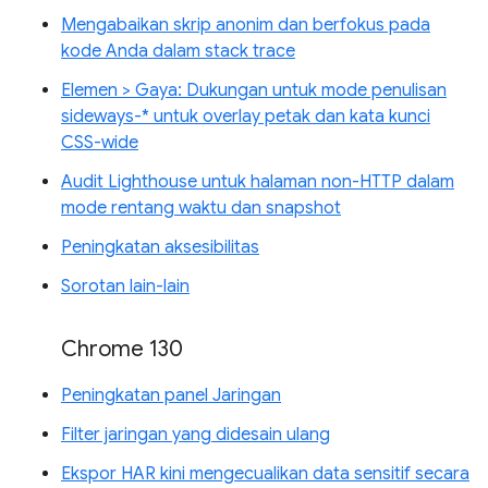
Mengabaikan skrip anonim dan berfokus pada
kode Anda dalam stack trace
Elemen > Gaya: Dukungan untuk mode penulisan
sideways-* untuk overlay petak dan kata kunci
CSS-wide
Audit Lighthouse untuk halaman non-HTTP dalam
mode rentang waktu dan snapshot
Peningkatan aksesibilitas
Sorotan lain-lain
Chrome 130
Peningkatan panel Jaringan
Filter jaringan yang didesain ulang
Ekspor HAR kini mengecualikan data sensitif secara