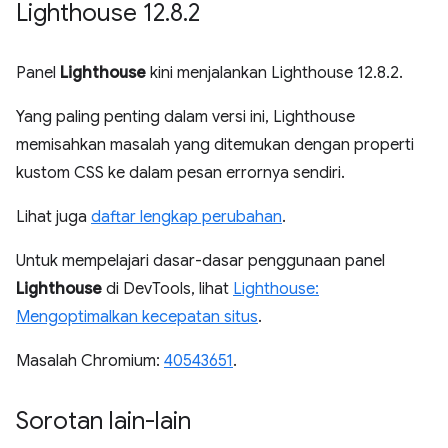
Lighthouse 12
.
8
.
2
Panel
Lighthouse
kini menjalankan Lighthouse 12.8.2.
Yang paling penting dalam versi ini, Lighthouse
memisahkan masalah yang ditemukan dengan properti
kustom CSS ke dalam pesan errornya sendiri.
Lihat juga
daftar lengkap perubahan
.
Untuk mempelajari dasar-dasar penggunaan panel
Lighthouse
di DevTools, lihat
Lighthouse:
Mengoptimalkan kecepatan situs
.
Masalah Chromium:
40543651
.
Sorotan lain-lain