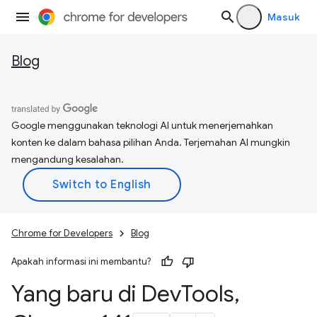
Masuk
Blog
Google menggunakan teknologi AI untuk menerjemahkan
konten ke dalam bahasa pilihan Anda. Terjemahan AI mungkin
mengandung kesalahan.
Chrome for Developers
Blog
Apakah informasi ini membantu?
Yang baru di Dev
Tools
,