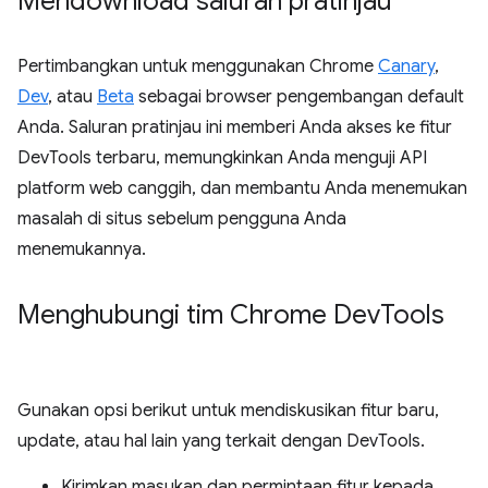
Mendownload saluran pratinjau
Pertimbangkan untuk menggunakan Chrome
Canary
,
Dev
, atau
Beta
sebagai browser pengembangan default
Anda. Saluran pratinjau ini memberi Anda akses ke fitur
DevTools terbaru, memungkinkan Anda menguji API
platform web canggih, dan membantu Anda menemukan
masalah di situs sebelum pengguna Anda
menemukannya.
Menghubungi tim Chrome Dev
Tools
Gunakan opsi berikut untuk mendiskusikan fitur baru,
update, atau hal lain yang terkait dengan DevTools.
Kirimkan masukan dan permintaan fitur kepada