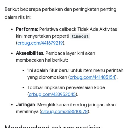
Berikut beberapa perbaikan dan peningkatan penting
dalam rilis ini:
Performa
: Peristiwa callback Tidak Ada Aktivitas
kini menyertakan properti
timeout
(
crbug.com/441679219
).
Aksesibilitas
. Pembaca layar kini akan
membacakan hal berikut:
'Ini adalah fitur baru' untuk item menu perintah
yang dipromosikan (
crbug.com/441485154
).
Toolbar ringkasan penyelesaian kode
(
crbug.com/433952045
).
Jaringan
: Mengklik kanan item log jaringan akan
memilihnya (
crbug.com/368510578
).