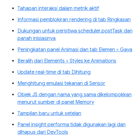
Tahapan interaksi dalam metrik aktif
Informasi pemblokiran rendering di tab Ringkasan
Dukungan untuk peristiwa scheduler.postTask dan
panah inisiasinya
Peningkatan panel Animasi dan tab Elemen > Gaya
Beralih dari Elements > Styles ke Animations
Update real-time di tab Dihitung
Menghitung emulasi tekanan di Sensor
Objek JS dengan nama yang sama dikelompokkan
menurut sumber di panel Memory
Tampilan baru untuk setelan
Panel insight performa tidak digunakan lagi dan
dihapus dari DevTools