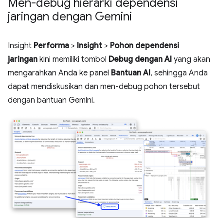
Men-debug hierarki dependensi
jaringan dengan Gemini
Insight
Performa
>
Insight
>
Pohon dependensi
jaringan
kini memiliki tombol
Debug dengan AI
yang akan
mengarahkan Anda ke panel
Bantuan AI
, sehingga Anda
dapat mendiskusikan dan men-debug pohon tersebut
dengan bantuan Gemini.