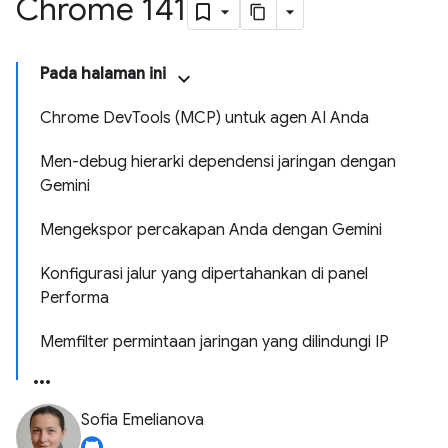
Chrome 141
Pada halaman ini
Chrome DevTools (MCP) untuk agen AI Anda
Men-debug hierarki dependensi jaringan dengan
Gemini
Mengekspor percakapan Anda dengan Gemini
Konfigurasi jalur yang dipertahankan di panel
Performa
Memfilter permintaan jaringan yang dilindungi IP
Sofia Emelianova