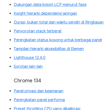
Dukungan data kolom LCP menurut fase
Insight hierarki dependensi jaringan
Durasi, bukan total dan waktu sendiri di Ringkasan
Penyorotan stack terberat
Peningkatan status kosong untuk berbagai panel
Tampilan hierarki aksesibilitas di Elemen
Lighthouse 12.4.0
Sorotan lain-lain
Chrome 134
Panel privasi dan keamanan
Peningkatan panel performa
Preset throttling CPU yang dikalibrasi