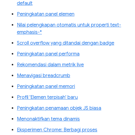
default
Peningkatan panel elemen
Nilai pelengkapan otomatis untuk properti text-
emphasis-*
Scroll overflow yang ditandai dengan badge
Peningkatan panel performa
Rekomendasi dalam metrik live
Menavigasi breadcrumb
Peningkatan panel memori
Profil 'Elemen terpisah' baru
Peningkatan penamaan objek JS biasa
Menonaktifkan tema dinamis
Eksperimen Chrome: Berbagi proses