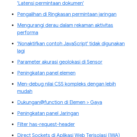
'Latensi permintaan dokumen'
Pengalihan di Ringkasan permintaan jaringan
Mengurangi derau dalam rekaman aktivitas
performa
'Nonaktifkan contoh JavaScript' tidak digunakan
lagi
Parameter akurasi geolokasi di Sensor
Peningkatan panel elemen
Men-debug nilai CSS kompleks dengan lebih
mudah
Dukungan@function di Elemen > Gaya
Peningkatan panel Jaringan
Filter has-request-header
Direct Sockets di Aplikasi Web Terisolasi (IWA)