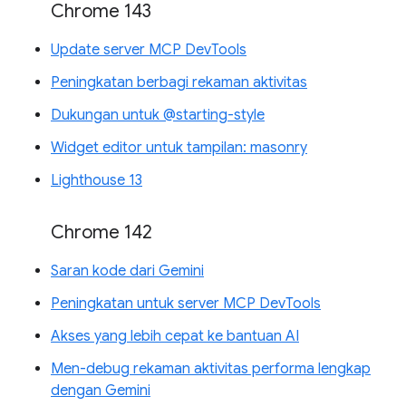
Chrome 143
Update server MCP DevTools
Peningkatan berbagi rekaman aktivitas
Dukungan untuk @starting-style
Widget editor untuk tampilan: masonry
Lighthouse 13
Chrome 142
Saran kode dari Gemini
Peningkatan untuk server MCP DevTools
Akses yang lebih cepat ke bantuan AI
Men-debug rekaman aktivitas performa lengkap
dengan Gemini