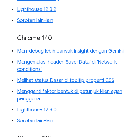
Lighthouse 12.8.2
Sorotan lain-lain
Chrome 140
Men-debug lebih banyak insight dengan Gemini
Mengemulasi header 'Save-Data' di 'Network
conditions'
Melihat status Dasar di tooltip properti CSS
Mengganti faktor bentuk di petunjuk klien agen
pengguna
Lighthouse 12.8.0
Sorotan lain-lain