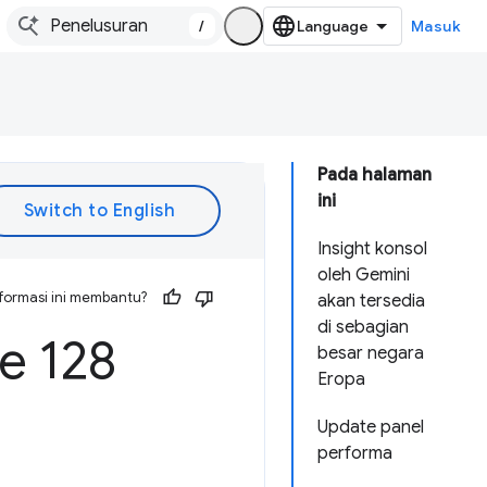
/
Masuk
Pada halaman
ini
Insight konsol
oleh Gemini
formasi ini membantu?
akan tersedia
di sebagian
 128
besar negara
Eropa
Update panel
performa