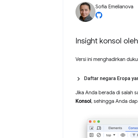
Sofia Emelianova
Insight konsol ole
Versi ini menghadirkan du
Daftar negara Eropa ya
Jika Anda berada di salah 
Konsol
, sehingga Anda dap