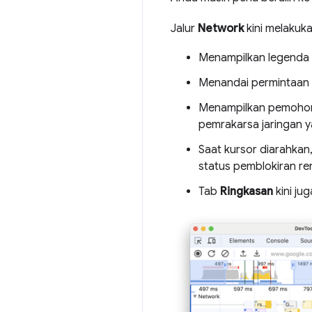
Jalur
Network
kini melakuka
Menampilkan legenda w
Menandai permintaan p
Menampilkan pemohon 
pemrakarsa jaringan y
Saat kursor diarahkan
status pemblokiran ren
Tab
Ringkasan
kini ju