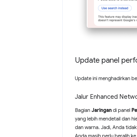
Update panel per
Update ini menghadirkan b
Jalur Enhanced Netw
Bagian
Jaringan
di panel
P
yang lebih mendetail dan hi
dan warna. Jadi, Anda tidak 
Anda masih perlu beralih ke