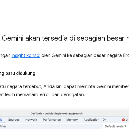
h Gemini akan tersedia di sebagian besar
kungan
insight konsol
oleh Gemini ke sebagian besar negara Er
ng baru didukung
satu negara tersebut, Anda kini dapat meminta Gemini memberi
at lebih memahami error dan peringatan.