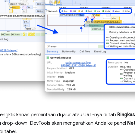
mengklik kanan permintaan di jalur atau URL-nya di tab
Ringka
u drop-down. DevTools akan mengarahkan Anda ke panel
Ne
i tabel.