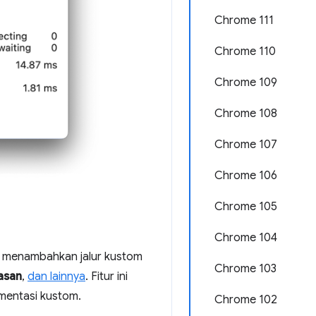
Chrome 111
Chrome 110
Chrome 109
Chrome 108
Chrome 107
Chrome 106
Chrome 105
Chrome 104
at menambahkan jalur kustom
Chrome 103
asan
,
dan lainnya
. Fitur ini
umentasi kustom.
Chrome 102