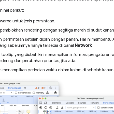
n hal berikut:
arna untuk jenis permintaan.
emblokiran rendering dengan segitiga merah di sudut kanan
permintaan setelah dipilih dengan panah. Hal ini membantu 
ang sebelumnya hanya tersedia di panel
Network
.
, tooltip yang diubah kini menampilkan informasi pengaturan w
dering dan perubahan prioritas, jika ada.
ga menampilkan perincian waktu dalam kolom di sebelah kanan