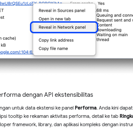
rforma dengan API ekstensibilitas
ungan untuk data ekstensi ke panel
Performa
. Anda kini dap
psi tooltip ke rekaman aktivitas performa, detail ke tab
Ringk
oper framework, library, dan aplikasi kompleks dengan instr