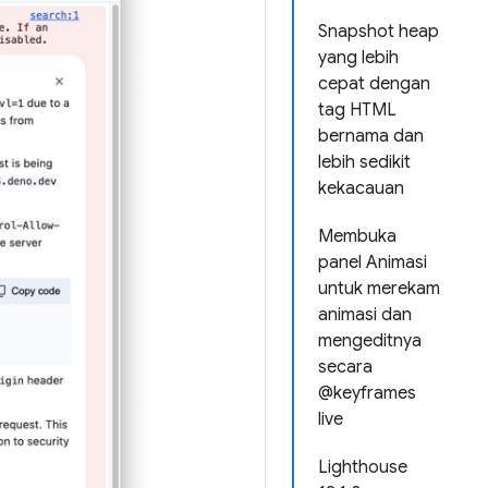
Snapshot heap
yang lebih
cepat dengan
tag HTML
bernama dan
lebih sedikit
kekacauan
Membuka
panel Animasi
untuk merekam
animasi dan
mengeditnya
secara
@keyframes
live
Lighthouse