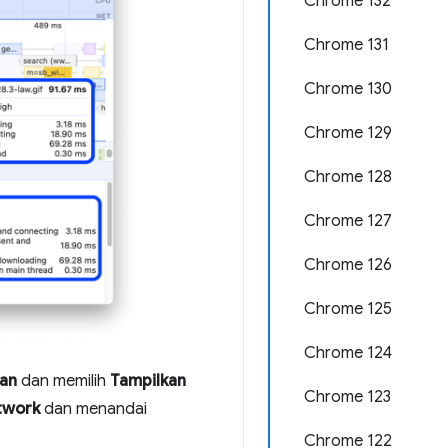
Chrome 132
Chrome 131
Chrome 130
Chrome 129
Chrome 128
Chrome 127
Chrome 126
Chrome 125
Chrome 124
san
dan memilih
Tampilkan
Chrome 123
twork
dan menandai
Chrome 122