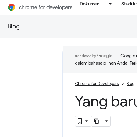
Dokumen
Studi k
Blog
Google 
dalam bahasa pilihan Anda. T
Chrome for Developers
Blog
Yang bar