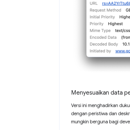
Menyesuaikan data pe
Versi ini menghadirkan duk
dengan peristiwa dan deskri
mungkin berguna bagi devel