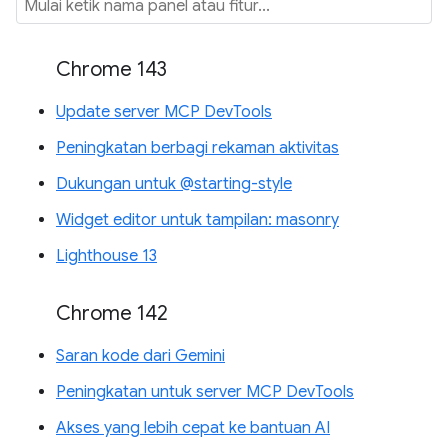
Chrome 143
Update server MCP DevTools
Peningkatan berbagi rekaman aktivitas
Dukungan untuk @starting-style
Widget editor untuk tampilan: masonry
Lighthouse 13
Chrome 142
Saran kode dari Gemini
Peningkatan untuk server MCP DevTools
Akses yang lebih cepat ke bantuan AI