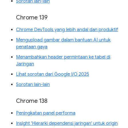
Sorotan lain-lain
Chrome 139
Chrome DevTools yang lebih andal dan produktif
Mengupload gambar dalam bantuan AI untuk
penataan gaya
Menambahkan header permintaan ke tabel di
Jaringan
Lihat sorotan dari Google I/O 2025
Sorotan lain-lain
Chrome 138
Peningkatan panel performa
Insight 'Hierarki dependensi jaringan' untuk origin