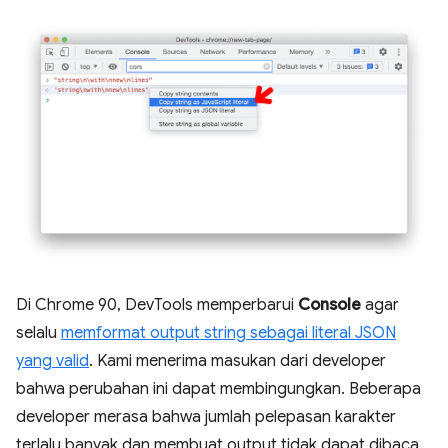
Di Chrome 90, DevTools memperbarui
Console
agar
selalu
memformat output string sebagai literal JSON
yang valid
. Kami menerima masukan dari developer
bahwa perubahan ini dapat membingungkan. Beberapa
developer merasa bahwa jumlah pelepasan karakter
terlalu banyak dan membuat output tidak dapat dibaca.