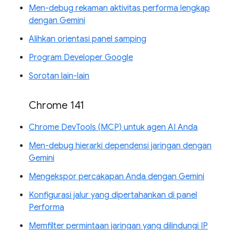
Men-debug rekaman aktivitas performa lengkap
dengan Gemini
Alihkan orientasi panel samping
Program Developer Google
Sorotan lain-lain
Chrome 141
Chrome DevTools (MCP) untuk agen AI Anda
Men-debug hierarki dependensi jaringan dengan
Gemini
Mengekspor percakapan Anda dengan Gemini
Konfigurasi jalur yang dipertahankan di panel
Performa
Memfilter permintaan jaringan yang dilindungi IP