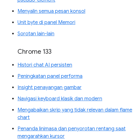
pseudo-element
Menyalin semua pesan konsol
Unit byte di panel Memori
Sorotan lain-lain
Chrome 133
Histori chat AI persisten
Peningkatan panel performa
Insight penayangan gambar
Navigasi keyboard klasik dan modern
Mengabaikan skrip yang tidak relevan dalam flame
chart
Penanda linimasa dan penyorotan rentang saat
mengarahkan kursor