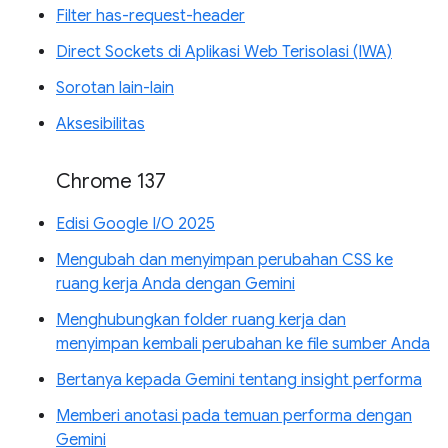
Filter has-request-header
Direct Sockets di Aplikasi Web Terisolasi (IWA)
Sorotan lain-lain
Aksesibilitas
Chrome 137
Edisi Google I/O 2025
Mengubah dan menyimpan perubahan CSS ke
ruang kerja Anda dengan Gemini
Menghubungkan folder ruang kerja dan
menyimpan kembali perubahan ke file sumber Anda
Bertanya kepada Gemini tentang insight performa
Memberi anotasi pada temuan performa dengan
Gemini