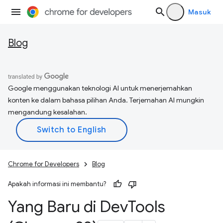
Masuk
Blog
Google menggunakan teknologi AI untuk menerjemahkan
konten ke dalam bahasa pilihan Anda. Terjemahan AI mungkin
mengandung kesalahan.
Chrome for Developers
Blog
Apakah informasi ini membantu?
Yang Baru di Dev
Tools