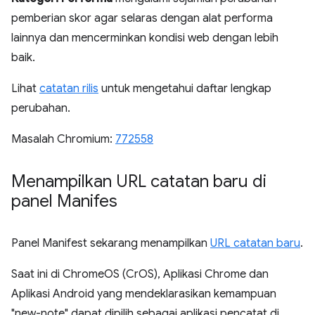
pemberian skor agar selaras dengan alat performa
lainnya dan mencerminkan kondisi web dengan lebih
baik.
Lihat
catatan rilis
untuk mengetahui daftar lengkap
perubahan.
Masalah Chromium:
772558
Menampilkan URL catatan baru di
panel Manifes
Panel Manifest sekarang menampilkan
URL catatan baru
.
Saat ini di ChromeOS (CrOS), Aplikasi Chrome dan
Aplikasi Android yang mendeklarasikan kemampuan
"new-note" dapat dipilih sebagai aplikasi pencatat di