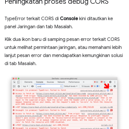
Peningkatan proses debug CORS
TypeError terkait CORS di
Console
kini ditautkan ke
panel Jaringan dan tab Masalah.
Klik dua ikon baru di samping pesan error terkait CORS
untuk melihat permintaan jaringan, atau memahami lebih
lanjut pesan error dan mendapatkan kemungkinan solusi
di tab Masalah.