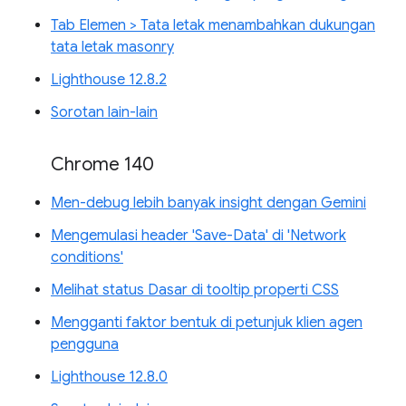
Tab Elemen > Tata letak menambahkan dukungan
tata letak masonry
Lighthouse 12.8.2
Sorotan lain-lain
Chrome 140
Men-debug lebih banyak insight dengan Gemini
Mengemulasi header 'Save-Data' di 'Network
conditions'
Melihat status Dasar di tooltip properti CSS
Mengganti faktor bentuk di petunjuk klien agen
pengguna
Lighthouse 12.8.0