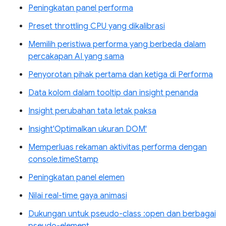
Peningkatan panel performa
Preset throttling CPU yang dikalibrasi
Memilih peristiwa performa yang berbeda dalam
percakapan AI yang sama
Penyorotan pihak pertama dan ketiga di Performa
Data kolom dalam tooltip dan insight penanda
Insight perubahan tata letak paksa
Insight'Optimalkan ukuran DOM'
Memperluas rekaman aktivitas performa dengan
console.timeStamp
Peningkatan panel elemen
Nilai real-time gaya animasi
Dukungan untuk pseudo-class :open dan berbagai