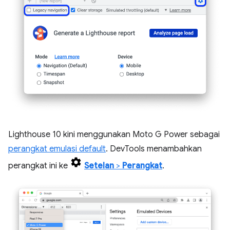
Lighthouse 10 kini menggunakan Moto G Power sebagai
perangkat emulasi default
. DevTools menambahkan
perangkat ini ke
Setelan
>
Perangkat
.