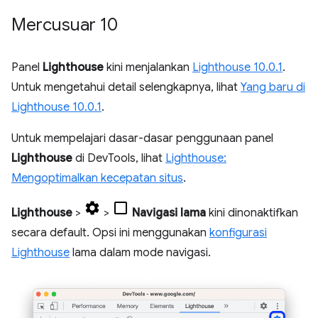
Mercusuar 10
Panel
Lighthouse
kini menjalankan
Lighthouse 10.0.1
.
Untuk mengetahui detail selengkapnya, lihat
Yang baru di
Lighthouse 10.0.1
.
Untuk mempelajari dasar-dasar penggunaan panel
Lighthouse
di DevTools, lihat
Lighthouse:
Mengoptimalkan kecepatan situs
.
Lighthouse
>
>
Navigasi lama
kini dinonaktifkan
secara default. Opsi ini menggunakan
konfigurasi
Lighthouse
lama dalam mode navigasi.