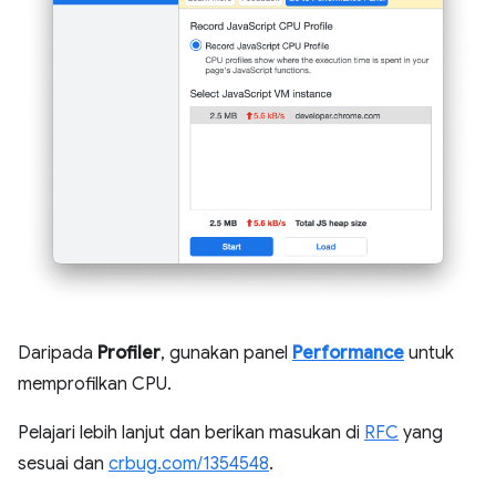
Daripada
Profiler
, gunakan panel
Performance
untuk
memprofilkan CPU.
Pelajari lebih lanjut dan berikan masukan di
RFC
yang
sesuai dan
crbug.com/1354548
.