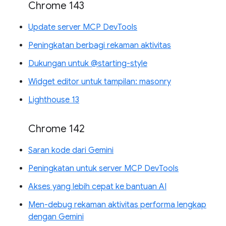
Chrome 143
Update server MCP DevTools
Peningkatan berbagi rekaman aktivitas
Dukungan untuk @starting-style
Widget editor untuk tampilan: masonry
Lighthouse 13
Chrome 142
Saran kode dari Gemini
Peningkatan untuk server MCP DevTools
Akses yang lebih cepat ke bantuan AI
Men-debug rekaman aktivitas performa lengkap
dengan Gemini