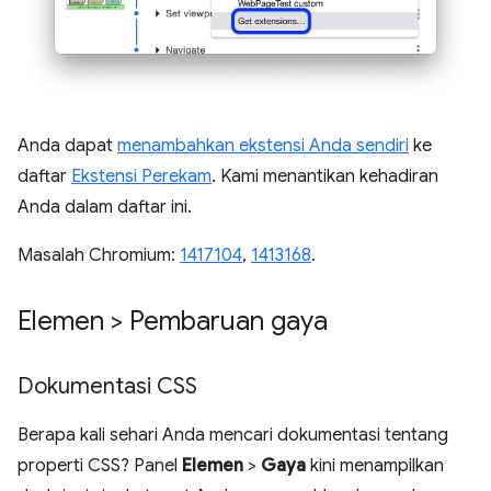
Anda dapat
menambahkan ekstensi Anda sendiri
ke
daftar
Ekstensi Perekam
. Kami menantikan kehadiran
Anda dalam daftar ini.
Masalah Chromium:
1417104
,
1413168
.
Elemen > Pembaruan gaya
Dokumentasi CSS
Berapa kali sehari Anda mencari dokumentasi tentang
properti CSS? Panel
Elemen
>
Gaya
kini menampilkan