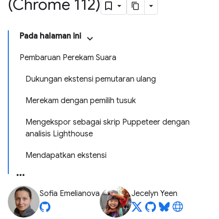
(Chrome 112)
Pada halaman ini
Pembaruan Perekam Suara
Dukungan ekstensi pemutaran ulang
Merekam dengan pemilih tusuk
Mengekspor sebagai skrip Puppeteer dengan
analisis Lighthouse
Mendapatkan ekstensi
Sofia Emelianova
Jecelyn Yeen