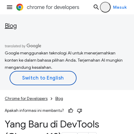
Masuk
Blog
Google menggunakan teknologi AI untuk menerjemahkan
konten ke dalam bahasa pilihan Anda. Terjemahan AI mungkin
mengandung kesalahan.
Chrome for Developers
Blog
Apakah informasi ini membantu?
Yang Baru di Dev
Tools