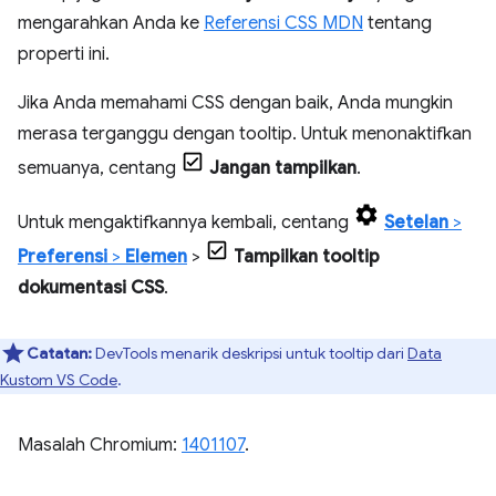
mengarahkan Anda ke
Referensi CSS MDN
tentang
properti ini.
Jika Anda memahami CSS dengan baik, Anda mungkin
merasa terganggu dengan tooltip. Untuk menonaktifkan
semuanya, centang
Jangan tampilkan
.
Untuk mengaktifkannya kembali, centang
Setelan
>
Preferensi
>
Elemen
>
Tampilkan tooltip
dokumentasi CSS
.
Catatan:
DevTools menarik deskripsi untuk tooltip dari
Data
Kustom VS Code
.
Masalah Chromium:
1401107
.