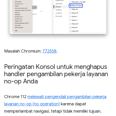
Masalah Chromium:
772558
.
Peringatan Konsol untuk menghapus
handler pengambilan pekerja layanan
no-op Anda
Chrome 112
melewati pengendali pengambilan pekerja
layanan no-op (no operation)
karena dapat
memperlambat navigasi, tetapi tidak memiliki tujuan.