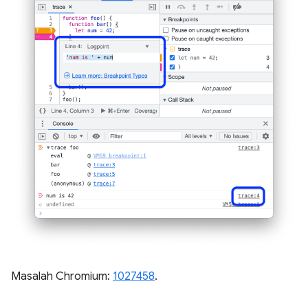
Masalah Chromium:
1027458
.