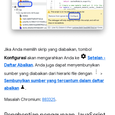
Jika Anda memilih skrip yang diabaikan, tombol
Konfigurasi
akan mengarahkan Anda ke
Setelan
>
Daftar Abaikan
. Anda juga dapat menyembunyikan
sumber yang diabaikan dari hierarki file dengan
>
Sembunyikan sumber yang tercantum dalam daftar
abaikan
.
Masalah Chromium:
883325
.
Penghentian penggunaan Java
Script