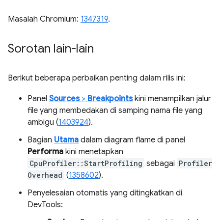
Masalah Chromium:
1347319
.
Sorotan lain-lain
Berikut beberapa perbaikan penting dalam rilis ini:
Panel
Sources
>
Breakpoints
kini menampilkan jalur
file yang membedakan di samping nama file yang
ambigu (
1403924
).
Bagian
Utama
dalam diagram flame di panel
Performa
kini menetapkan
CpuProfiler::StartProfiling
sebagai
Profiler
Overhead
(
1358602
).
Penyelesaian otomatis yang ditingkatkan di
DevTools: