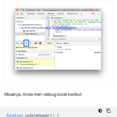
Misalnya, Anda men-debug kode berikut:
function
updateHeader
()
{