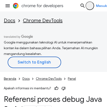
Masuk
Docs
Chrome DevTools
Google menggunakan teknologi AI untuk menerjemahkan
konten ke dalam bahasa pilihan Anda. Terjemahan AI mungkin
mengandung kesalahan.
Beranda
Docs
Chrome DevTools
Panel
Apakah informasi ini membantu?
Referensi proses debug Java