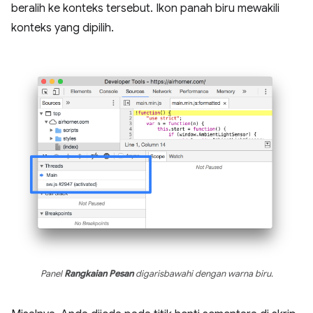
beralih ke konteks tersebut. Ikon panah biru mewakili
konteks yang dipilih.
Panel
Rangkaian Pesan
digarisbawahi dengan warna biru.