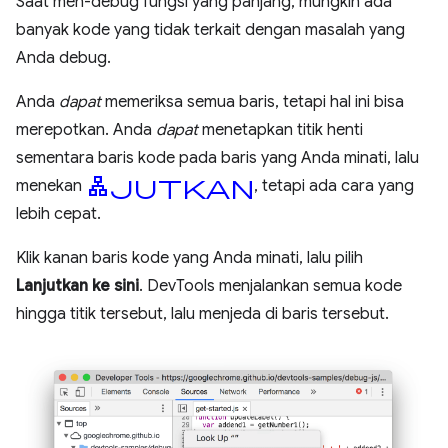
Saat men-debug fungsi yang panjang, mungkin ada
banyak kode yang tidak terkait dengan masalah yang
Anda debug.
Anda
dapat
memeriksa semua baris, tetapi hal ini bisa
merepotkan. Anda
dapat
menetapkan titik henti
sementara baris kode pada baris yang Anda minati, lalu
lanjutkan
menekan
, tetapi ada cara yang
lebih cepat.
Klik kanan baris kode yang Anda minati, lalu pilih
Lanjutkan ke sini
. DevTools menjalankan semua kode
hingga titik tersebut, lalu menjeda di baris tersebut.