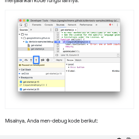
menjalankan kode fungsi lainnya.
Misalnya, Anda men-debug kode berikut: