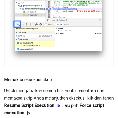
Memaksa eksekusi skrip
Untuk mengabaikan semua titik henti sementara dan
memaksa skrip Anda melanjutkan eksekusi, klik dan tahan
resume
Resume Script Execution
, lalu pilih
Force script
play_arrow
execution
.