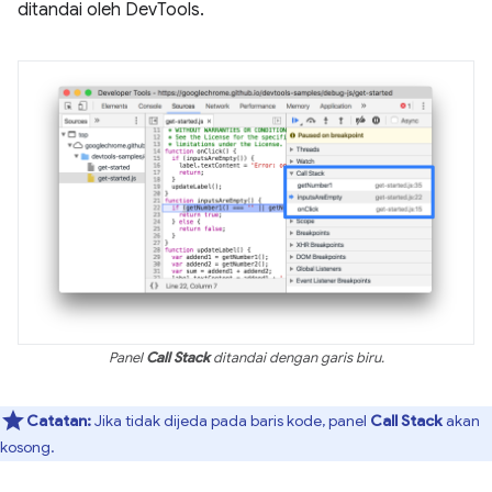
ditandai oleh DevTools.
Panel
Call Stack
ditandai dengan garis biru.
Catatan:
Jika tidak dijeda pada baris kode, panel
Call Stack
akan
kosong.