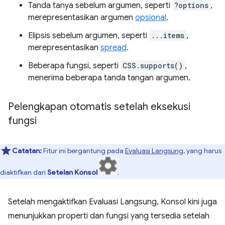
Tanda tanya sebelum argumen, seperti
?options
,
merepresentasikan argumen
opsional
.
Elipsis sebelum argumen, seperti
...items
,
merepresentasikan
spread
.
Beberapa fungsi, seperti
CSS.supports()
,
menerima beberapa tanda tangan argumen.
Pelengkapan otomatis setelah eksekusi
fungsi
Catatan:
Fitur ini bergantung pada
Evaluasi Langsung
, yang harus
diaktifkan dari
Setelan Konsol
.
Setelah mengaktifkan Evaluasi Langsung, Konsol kini juga
menunjukkan properti dan fungsi yang tersedia setelah