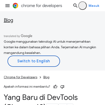
Masuk
Blog
Google menggunakan teknologi AI untuk menerjemahkan
konten ke dalam bahasa pilihan Anda. Terjemahan AI mungkin
mengandung kesalahan.
Chrome for Developers
Blog
Apakah informasi ini membantu?
Yang Baru di Dev
Tools