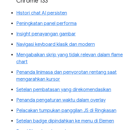
Chrome 133
Histori chat AI persisten
Peningkatan panel performa
Insight penayangan gambar
Navigasi keyboard klasik dan modern
Mengabaikan skrip yang tidak relevan dalam flame
chart
Penanda linimasa dan penyorotan rentang saat
mengarahkan kursor
Setelan pembatasan yang direkomendasikan
Penanda pengaturan waktu dalam overlay
Pelacakan tumpukan panggilan JS di Ringkasan
Setelan badge dipindahkan ke menu di Elemen