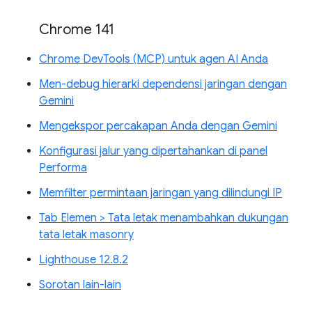
Chrome 141
Chrome DevTools (MCP) untuk agen AI Anda
Men-debug hierarki dependensi jaringan dengan
Gemini
Mengekspor percakapan Anda dengan Gemini
Konfigurasi jalur yang dipertahankan di panel
Performa
Memfilter permintaan jaringan yang dilindungi IP
Tab Elemen > Tata letak menambahkan dukungan
tata letak masonry
Lighthouse 12.8.2
Sorotan lain-lain