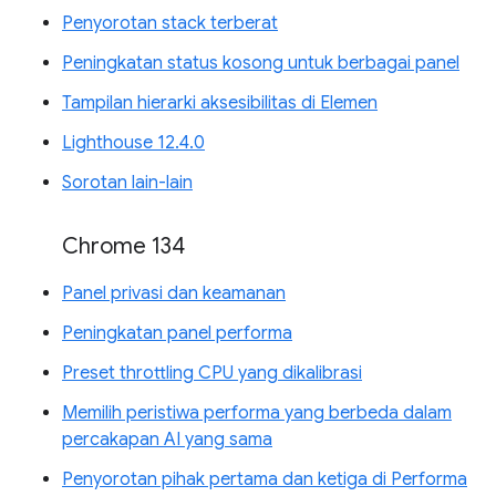
Penyorotan stack terberat
Peningkatan status kosong untuk berbagai panel
Tampilan hierarki aksesibilitas di Elemen
Lighthouse 12.4.0
Sorotan lain-lain
Chrome 134
Panel privasi dan keamanan
Peningkatan panel performa
Preset throttling CPU yang dikalibrasi
Memilih peristiwa performa yang berbeda dalam
percakapan AI yang sama
Penyorotan pihak pertama dan ketiga di Performa