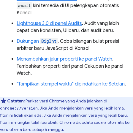
await
kini tersedia di UI pelengkapan otomatis
Konsol.
Lighthouse 3.0 di panel Audits
. Audit yang lebih
cepat dan konsisten, UI baru, dan audit baru.
Dukungan
BigInt
. Coba bilangan bulat presisi
arbitrer baru JavaScript di Konsol.
Menambahkan jalur properti ke panel Watch
.
Tambahkan properti dari panel Cakupan ke panel
Watch.
"Tampilkan stempel waktu" dipindahkan ke Setelan
.
Catatan:
Periksa versi Chrome yang Anda jalankan di
. Jika Anda menjalankan versi yang lebih lama,
chrome://version
fitur ini tidak akan ada. Jika Anda menjalankan versi yang lebih baru,
fitur ini mungkin telah berubah. Chrome diupdate secara otomatis ke
versi utama baru setiap 6 minggu.