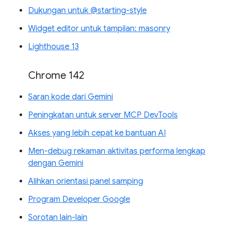
Dukungan untuk @starting-style
Widget editor untuk tampilan: masonry
Lighthouse 13
Chrome 142
Saran kode dari Gemini
Peningkatan untuk server MCP DevTools
Akses yang lebih cepat ke bantuan AI
Men-debug rekaman aktivitas performa lengkap
dengan Gemini
Alihkan orientasi panel samping
Program Developer Google
Sorotan lain-lain