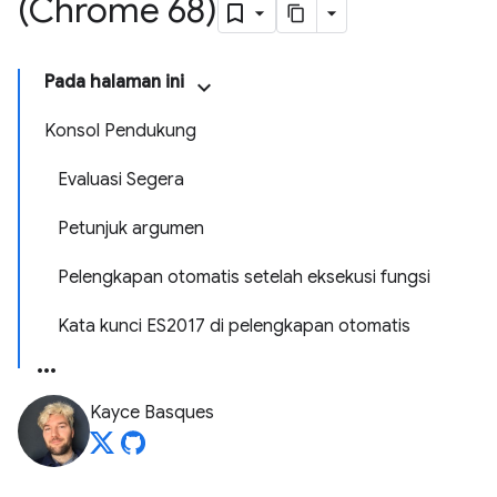
(Chrome 68)
Pada halaman ini
Konsol Pendukung
Evaluasi Segera
Petunjuk argumen
Pelengkapan otomatis setelah eksekusi fungsi
Kata kunci ES2017 di pelengkapan otomatis
Kayce Basques