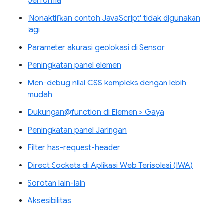
performa
'Nonaktifkan contoh JavaScript' tidak digunakan
lagi
Parameter akurasi geolokasi di Sensor
Peningkatan panel elemen
Men-debug nilai CSS kompleks dengan lebih
mudah
Dukungan@function di Elemen > Gaya
Peningkatan panel Jaringan
Filter has-request-header
Direct Sockets di Aplikasi Web Terisolasi (IWA)
Sorotan lain-lain
Aksesibilitas