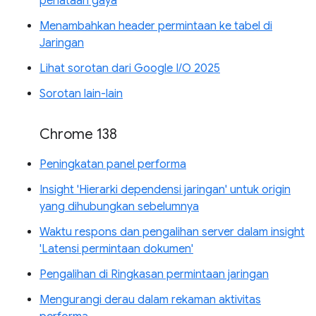
penataan gaya
Menambahkan header permintaan ke tabel di
Jaringan
Lihat sorotan dari Google I/O 2025
Sorotan lain-lain
Chrome 138
Peningkatan panel performa
Insight 'Hierarki dependensi jaringan' untuk origin
yang dihubungkan sebelumnya
Waktu respons dan pengalihan server dalam insight
'Latensi permintaan dokumen'
Pengalihan di Ringkasan permintaan jaringan
Mengurangi derau dalam rekaman aktivitas