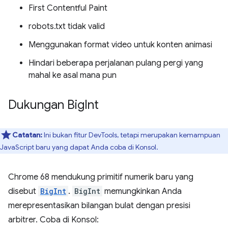
First Contentful Paint
robots.txt tidak valid
Menggunakan format video untuk konten animasi
Hindari beberapa perjalanan pulang pergi yang
mahal ke asal mana pun
Dukungan Big
Int
Catatan:
Ini bukan fitur DevTools, tetapi merupakan kemampuan
JavaScript baru yang dapat Anda coba di Konsol.
Chrome 68 mendukung primitif numerik baru yang
disebut
BigInt
.
BigInt
memungkinkan Anda
merepresentasikan bilangan bulat dengan presisi
arbitrer. Coba di Konsol: