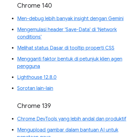
Chrome 140
Men-debug lebih banyak insight dengan Gemini
Mengemulasi header 'Save-Data' di 'Network
conditions'
Melihat status Dasar di tooltip properti CSS
Mengganti faktor bentuk di petunjuk klien agen
pengguna
Lighthouse 12.8.0
Sorotan lain-lain
Chrome 139
Chrome DevTools yang lebih andal dan produktif
Mengupload gambar dalam bantuan AI untuk