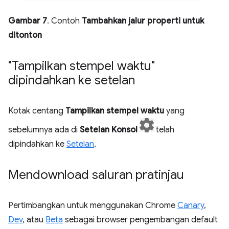
Gambar 7
. Contoh
Tambahkan jalur properti untuk
ditonton
"Tampilkan stempel waktu"
dipindahkan ke setelan
Kotak centang
Tampilkan stempel waktu
yang
sebelumnya ada di
Setelan Konsol
telah
dipindahkan ke
Setelan
.
Mendownload saluran pratinjau
Pertimbangkan untuk menggunakan Chrome
Canary
,
Dev
, atau
Beta
sebagai browser pengembangan default