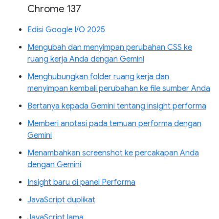
Chrome 137
Edisi Google I/O 2025
Mengubah dan menyimpan perubahan CSS ke
ruang kerja Anda dengan Gemini
Menghubungkan folder ruang kerja dan
menyimpan kembali perubahan ke file sumber Anda
Bertanya kepada Gemini tentang insight performa
Memberi anotasi pada temuan performa dengan
Gemini
Menambahkan screenshot ke percakapan Anda
dengan Gemini
Insight baru di panel Performa
JavaScript duplikat
JavaScript lama