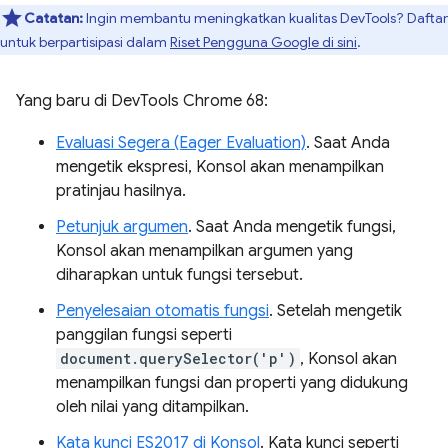
Catatan:
Ingin membantu meningkatkan kualitas DevTools? Daftar
untuk berpartisipasi dalam
Riset Pengguna Google di sini
.
Yang baru di DevTools Chrome 68:
Evaluasi Segera (Eager Evaluation)
. Saat Anda
mengetik ekspresi, Konsol akan menampilkan
pratinjau hasilnya.
Petunjuk argumen
. Saat Anda mengetik fungsi,
Konsol akan menampilkan argumen yang
diharapkan untuk fungsi tersebut.
Penyelesaian otomatis fungsi
. Setelah mengetik
panggilan fungsi seperti
document.querySelector('p')
, Konsol akan
menampilkan fungsi dan properti yang didukung
oleh nilai yang ditampilkan.
Kata kunci ES2017 di Konsol
. Kata kunci seperti