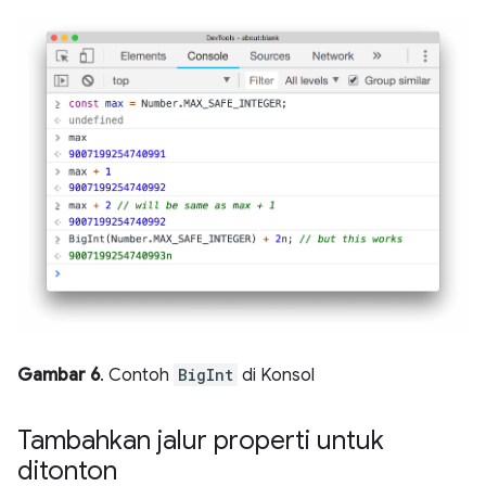
Gambar 6
. Contoh
BigInt
di Konsol
Tambahkan jalur properti untuk
ditonton