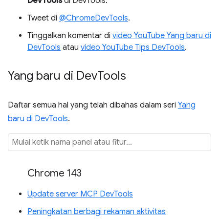
DevTools
di DevTools.
Tweet di
@ChromeDevTools
.
Tinggalkan komentar di
video YouTube Yang baru di
DevTools
atau
video YouTube Tips DevTools
.
Yang baru di Dev
Tools
Daftar semua hal yang telah dibahas dalam seri
Yang
baru di DevTools
.
Chrome 143
Update server MCP DevTools
Peningkatan berbagi rekaman aktivitas