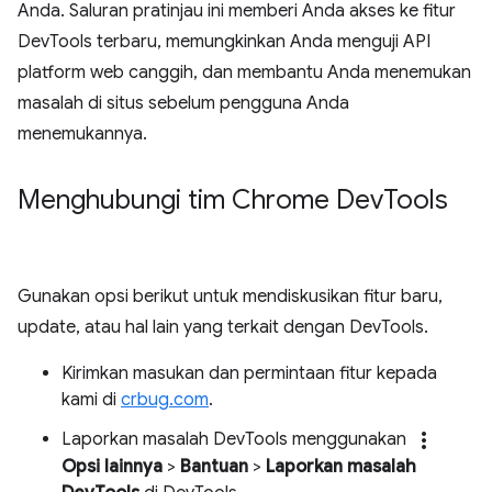
Anda. Saluran pratinjau ini memberi Anda akses ke fitur
DevTools terbaru, memungkinkan Anda menguji API
platform web canggih, dan membantu Anda menemukan
masalah di situs sebelum pengguna Anda
menemukannya.
Menghubungi tim Chrome Dev
Tools
Gunakan opsi berikut untuk mendiskusikan fitur baru,
update, atau hal lain yang terkait dengan DevTools.
Kirimkan masukan dan permintaan fitur kepada
kami di
crbug.com
.
more_vert
Laporkan masalah DevTools menggunakan
Opsi lainnya
>
Bantuan
>
Laporkan masalah