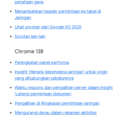
penataan gaya
Menambahkan header permintaan ke tabel di
Jaringan
Lihat sorotan dari Google I/O 2025
Sorotan lain-lain
Chrome 138
Peningkatan panel performa
Insight 'Hierarki dependensi jaringan' untuk origin
yang dihubungkan sebelumnya
Waktu respons dan pengalihan server dalam insight
'Latensi permintaan dokumen'
Pengalihan di Ringkasan permintaan jaringan
Mengurangi derau dalam rekaman aktivitas