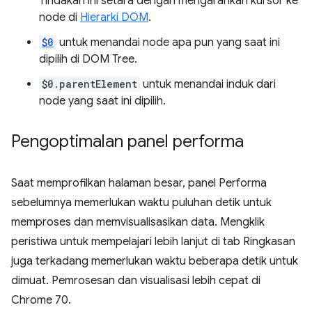
Tindakan ini setara dengan mengarahkan kursor ke
node di
Hierarki DOM
.
$0
untuk menandai node apa pun yang saat ini
dipilih di DOM Tree.
$0.parentElement
untuk menandai induk dari
node yang saat ini dipilih.
Pengoptimalan panel performa
Saat memprofilkan halaman besar, panel Performa
sebelumnya memerlukan waktu puluhan detik untuk
memproses dan memvisualisasikan data. Mengklik
peristiwa untuk mempelajari lebih lanjut di tab Ringkasan
juga terkadang memerlukan waktu beberapa detik untuk
dimuat. Pemrosesan dan visualisasi lebih cepat di
Chrome 70.