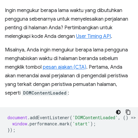
Ingin mengukur berapa lama waktu yang dibutuhkan
pengguna sebenarnya untuk menyelesaikan perjalanan
penting di halaman Anda? Pertimbangkan untuk
melengkapi kode Anda dengan
User Timing API
.
Misalnya, Anda ingin mengukur berapa lama pengguna
menghabiskan waktu di halaman beranda sebelum
mengklik tombol
pesan ajakan (CTA)
. Pertama, Anda
akan menandai awal perjalanan di pengendali peristiwa
yang terkait dengan peristiwa pemuatan halaman,
seperti
DOMContentLoaded
:
document
.
addEventListener
(
'DOMContentLoaded'
,
()
=
>
window
.
performance
.
mark
(
'start'
);
});