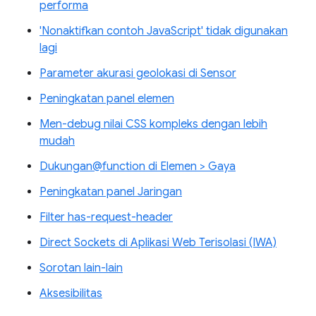
performa
'Nonaktifkan contoh JavaScript' tidak digunakan
lagi
Parameter akurasi geolokasi di Sensor
Peningkatan panel elemen
Men-debug nilai CSS kompleks dengan lebih
mudah
Dukungan@function di Elemen > Gaya
Peningkatan panel Jaringan
Filter has-request-header
Direct Sockets di Aplikasi Web Terisolasi (IWA)
Sorotan lain-lain
Aksesibilitas