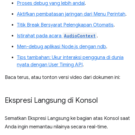
Proses debug yang lebih andal
.
Aktifkan pembatasan jaringan dari Menu Perintah
.
Titik Break Bersyarat Pelengkapan Otomatis
.
Istirahat pada acara
AudioContext
.
Men-debug aplikasi Node.js dengan ndb
.
Tips tambahan: Ukur interaksi pengguna di dunia
nyata dengan User Timing API
.
Baca terus, atau tonton versi video dari dokumen ini:
Ekspresi Langsung di Konsol
Sematkan Ekspresi Langsung ke bagian atas Konsol saat
Anda ingin memantau nilainya secara real-time.