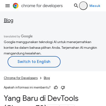
Masuk
Blog
Google menggunakan teknologi AI untuk menerjemahkan
konten ke dalam bahasa pilihan Anda. Terjemahan AI mungkin
mengandung kesalahan.
Chrome for Developers
Blog
Apakah informasi ini membantu?
Yang Baru di Dev
Tools