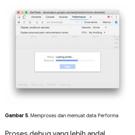
Gambar 5
. Memproses dan memuat data Performa
Proses debug yang lebih andal