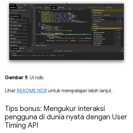
Gambar 9
. UI ndb
Lihat
README NDB
untuk mempelajari lebih lanjut.
Tips bonus: Mengukur interaksi
pengguna di dunia nyata dengan User
Timing API