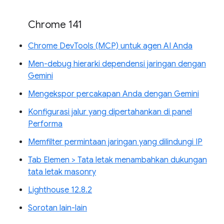
Chrome 141
Chrome DevTools (MCP) untuk agen AI Anda
Men-debug hierarki dependensi jaringan dengan
Gemini
Mengekspor percakapan Anda dengan Gemini
Konfigurasi jalur yang dipertahankan di panel
Performa
Memfilter permintaan jaringan yang dilindungi IP
Tab Elemen > Tata letak menambahkan dukungan
tata letak masonry
Lighthouse 12.8.2
Sorotan lain-lain