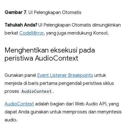
Gambar 7
. UI Pelengkapan Otomatis
Tahukah Anda?
UI Pelengkapan Otomatis dimungkinkan
berkat
CodeMirror
, yang juga mendukung Konsol.
Menghentikan eksekusi pada
peristiwa Audio
Context
Gunakan panel
Event Listener Breakpoints
untuk
menjeda di baris pertama pengendali peristiwa siklus
proses
AudioContext
.
AudioContext
adalah bagian dari Web Audio API, yang
dapat Anda gunakan untuk memproses dan menyintesis
audio.