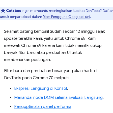
Catatan:
Ingin membantu meningkatkan kualitas DevTools? Daftar
untuk berpartisipasi dalam
Riset Pengguna Google di sini
.
Selamat datang kembali! Sudah sekitar 12 minggu sejak
update terakhir kami, yaitu untuk Chrome 68. Kami
melewati Chrome 69 karena kami tidak memiliki cukup
banyak fitur baru atau perubahan UI untuk
membenarkan postingan.
Fitur baru dan perubahan besar yang akan hadir di
DevTools pada Chrome 70 meliputi:
Ekspresi Langsung di Konsol
.
Menandai node DOM selama Evaluasi Langsung
.
Pengoptimalan panel performa
.