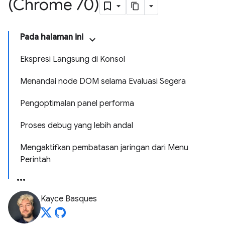
(Chrome 70)
Pada halaman ini
Ekspresi Langsung di Konsol
Menandai node DOM selama Evaluasi Segera
Pengoptimalan panel performa
Proses debug yang lebih andal
Mengaktifkan pembatasan jaringan dari Menu
Perintah
Kayce Basques