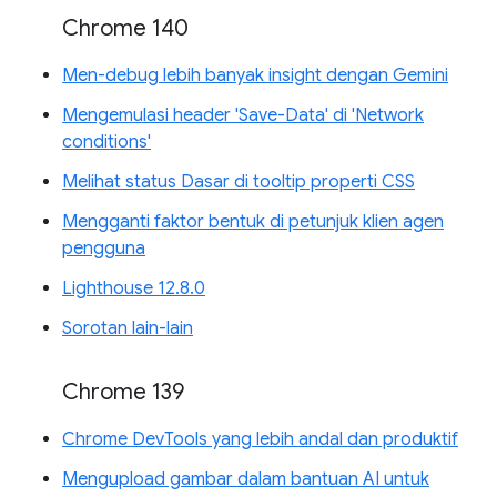
Chrome 140
Men-debug lebih banyak insight dengan Gemini
Mengemulasi header 'Save-Data' di 'Network
conditions'
Melihat status Dasar di tooltip properti CSS
Mengganti faktor bentuk di petunjuk klien agen
pengguna
Lighthouse 12.8.0
Sorotan lain-lain
Chrome 139
Chrome DevTools yang lebih andal dan produktif
Mengupload gambar dalam bantuan AI untuk