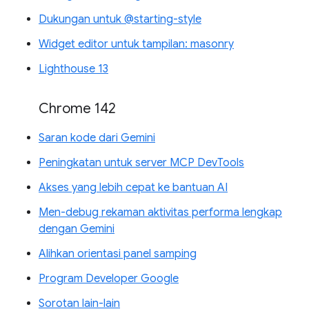
Dukungan untuk @starting-style
Widget editor untuk tampilan: masonry
Lighthouse 13
Chrome 142
Saran kode dari Gemini
Peningkatan untuk server MCP DevTools
Akses yang lebih cepat ke bantuan AI
Men-debug rekaman aktivitas performa lengkap
dengan Gemini
Alihkan orientasi panel samping
Program Developer Google
Sorotan lain-lain