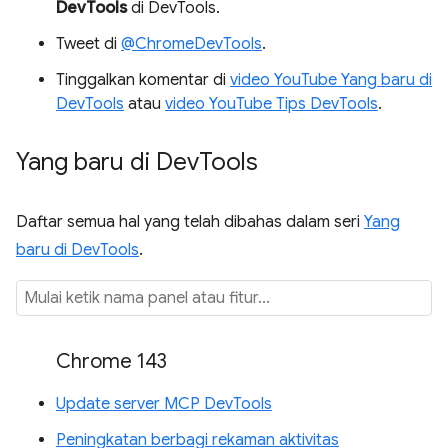
DevTools
di DevTools.
Tweet di
@ChromeDevTools
.
Tinggalkan komentar di
video YouTube Yang baru di
DevTools
atau
video YouTube Tips DevTools
.
Yang baru di Dev
Tools
Daftar semua hal yang telah dibahas dalam seri
Yang
baru di DevTools
.
Chrome 143
Update server MCP DevTools
Peningkatan berbagi rekaman aktivitas