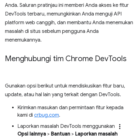
Anda. Saluran pratinjau ini memberi Anda akses ke fitur
DevTools terbaru, memungkinkan Anda menguji API
platform web canggih, dan membantu Anda menemukan
masalah di situs sebelum pengguna Anda
menemukannya.
Menghubungi tim Chrome Dev
Tools
Gunakan opsi berikut untuk mendiskusikan fitur baru,
update, atau hal lain yang terkait dengan DevTools.
Kirimkan masukan dan permintaan fitur kepada
kami di
crbug.com
.
more_vert
Laporkan masalah DevTools menggunakan
Opsi lainnya
>
Bantuan
>
Laporkan masalah