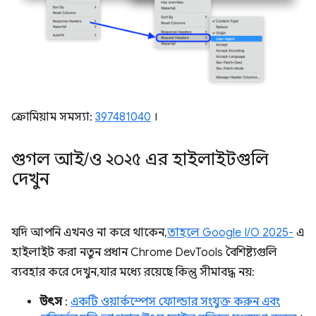
ক্রোমিয়াম সমস্যা:
397481040
।
গুগল আই
/
ও ২০২৫ এর হাইলাইটগুলি
দেখুন
যদি আপনি এখনও না করে থাকেন,
তাহলে Google I/O 2025-
এ
হাইলাইট করা নতুন প্রধান Chrome DevTools বৈশিষ্ট্যগুলি
ব্যবহার করে দেখুন, যার মধ্যে রয়েছে কিন্তু সীমাবদ্ধ নয়:
উৎস
:
একটি ওয়ার্কস্পেস ফোল্ডার সংযুক্ত করুন এবং