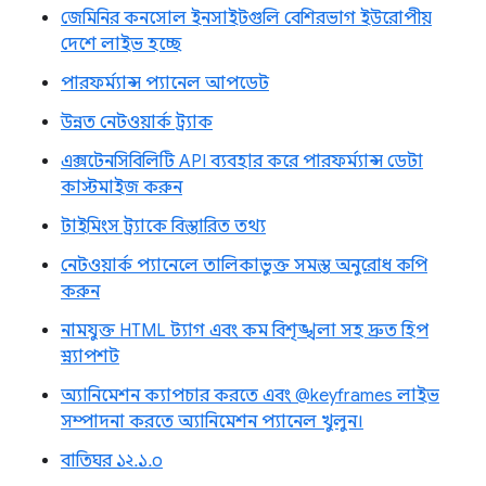
জেমিনির কনসোল ইনসাইটগুলি বেশিরভাগ ইউরোপীয়
দেশে লাইভ হচ্ছে
পারফর্ম্যান্স প্যানেল আপডেট
উন্নত নেটওয়ার্ক ট্র্যাক
এক্সটেনসিবিলিটি API ব্যবহার করে পারফর্ম্যান্স ডেটা
কাস্টমাইজ করুন
টাইমিংস ট্র্যাকে বিস্তারিত তথ্য
নেটওয়ার্ক প্যানেলে তালিকাভুক্ত সমস্ত অনুরোধ কপি
করুন
নামযুক্ত HTML ট্যাগ এবং কম বিশৃঙ্খলা সহ দ্রুত হিপ
স্ন্যাপশট
অ্যানিমেশন ক্যাপচার করতে এবং @keyframes লাইভ
সম্পাদনা করতে অ্যানিমেশন প্যানেল খুলুন।
বাতিঘর ১২.১.০