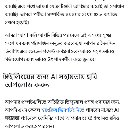
করেছি এবং পথে আমরা যে ত্রুটিগুলি আবিষ্কার করেছি তা সমাধান
করেছি। আমরা পরীক্ষা সম্পর্কিত সমস্যার সংখ্যা ৫৪% কমাতে
সক্ষম হয়েছি।
আমরা আশা করি আপনি বিভিন্ন প্যানেলে এই অসংখ্য সূক্ষ্ম
সংশোধন এবং পরিমার্জন অনুভব করবেন, যা আপনার দৈনন্দিন
ডিবাগিং এবং ডেভেলপমেন্ট কর্মপ্রবাহকে আরও মসৃণ, আরও
নির্ভরযোগ্য এবং আরও উৎপাদনশীল করে তুলবে।
স্টাইলিংয়ের জন্য AI সহায়তায় ছবি
আপলোড করুন
আপনার প্রম্পটগুলিতে অতিরিক্ত ভিজ্যুয়াল প্রসঙ্গ প্রদানের জন্য,
আপনি এখন কেবল
স্বয়ংক্রিয় স্ক্রিনশটই নিতে
পারবেন না, বরং
AI
সহায়তা
প্যানেলে জেমিনির সাথে আপনার চ্যাটে ইচ্ছামত ছবিও
আপলোড করতে পারবেন।