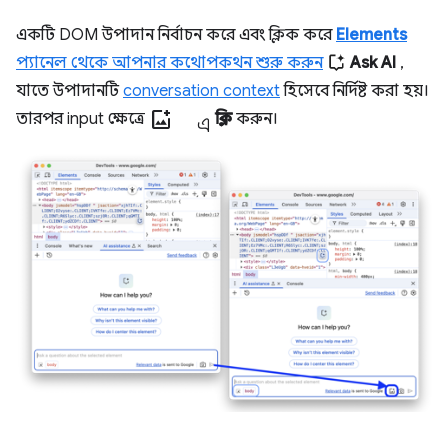
একটি DOM উপাদান নির্বাচন করে এবং ক্লিক করে
Elements
প্যানেল থেকে আপনার কথোপকথন শুরু করুন
Ask AI
,
যাতে উপাদানটি
conversation context
হিসেবে নির্দিষ্ট করা হয়।
add_photo_alternate এ
তারপর input ক্ষেত্রে
ক্লিক
করুন।