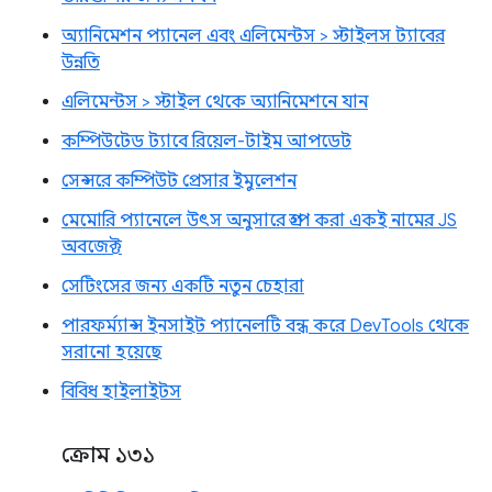
অ্যানিমেশন প্যানেল এবং এলিমেন্টস > স্টাইলস ট্যাবের
উন্নতি
এলিমেন্টস > স্টাইল থেকে অ্যানিমেশনে যান
কম্পিউটেড ট্যাবে রিয়েল-টাইম আপডেট
সেন্সরে কম্পিউট প্রেসার ইমুলেশন
মেমোরি প্যানেলে উৎস অনুসারে গ্রুপ করা একই নামের JS
অবজেক্ট
সেটিংসের জন্য একটি নতুন চেহারা
পারফর্ম্যান্স ইনসাইট প্যানেলটি বন্ধ করে DevTools থেকে
সরানো হয়েছে
বিবিধ হাইলাইটস
ক্রোম ১৩১