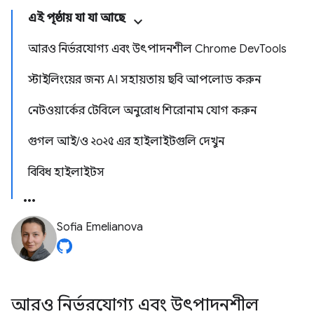
এই পৃষ্ঠায় যা যা আছে
আরও নির্ভরযোগ্য এবং উৎপাদনশীল Chrome DevTools
স্টাইলিংয়ের জন্য AI সহায়তায় ছবি আপলোড করুন
নেটওয়ার্কের টেবিলে অনুরোধ শিরোনাম যোগ করুন
গুগল আই/ও ২০২৫ এর হাইলাইটগুলি দেখুন
বিবিধ হাইলাইটস
Sofia Emelianova
আরও নির্ভরযোগ্য এবং উৎপাদনশীল