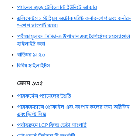
প্যানেল জুড়ে টেবিলে kB ইউনিটে আকার
এলিমেন্টস > স্টাইলে অটোকমপ্লিট কর্নার-শেপ এবং কর্নার-
*-শেপ সাপোর্ট করে।
পরীক্ষামূলক: DOM-এ উপাদান এবং বৈশিষ্ট্যের সমস্যাগুলি
হাইলাইট করা
বাতিঘর ১২.৫.০
বিবিধ হাইলাইটস
ক্রোম ১৩৫
পারফর্মেন্স প্যানেলের উন্নতি
পারফরম্যান্সে প্রোফাইল এবং ফাংশন কলের জন্য অরিজিন
এবং স্ক্রিপ্ট লিঙ্ক
পর্যায়ক্রমে LCP ফিল্ড ডেটা সাপোর্ট