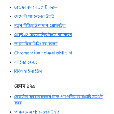
ব্রেডক্রাম্বস নেভিগেট করুন
মেমোরি প্যানেলের উন্নতি
নতুন 'বিচ্ছিন্ন উপাদান' প্রোফাইল
প্লেইন JS অবজেক্টের উন্নত নামকরণ
ডায়নামিক থিমিং বন্ধ করুন
Chrome পরীক্ষা: প্রক্রিয়া ভাগাভাগি
বাতিঘর ১২.২.১
বিবিধ হাইলাইটস
ক্রোম ১২৯
রেকর্ডার ফায়ারফক্সের জন্য পাপেটিয়ারে রপ্তানি সমর্থন
করে
পারফর্মেন্স প্যানেলের উন্নতি