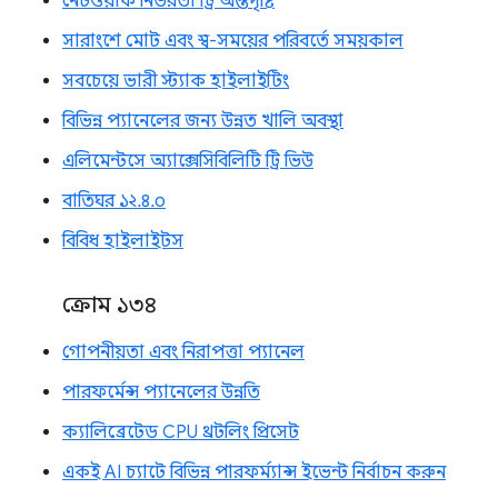
নেটওয়ার্ক নির্ভরতা ট্রি অন্তর্দৃষ্টি
সারাংশে মোট এবং স্ব-সময়ের পরিবর্তে সময়কাল
সবচেয়ে ভারী স্ট্যাক হাইলাইটিং
বিভিন্ন প্যানেলের জন্য উন্নত খালি অবস্থা
এলিমেন্টসে অ্যাক্সেসিবিলিটি ট্রি ভিউ
বাতিঘর ১২.৪.০
বিবিধ হাইলাইটস
ক্রোম ১৩৪
গোপনীয়তা এবং নিরাপত্তা প্যানেল
পারফর্মেন্স প্যানেলের উন্নতি
ক্যালিব্রেটেড CPU থ্রটলিং প্রিসেট
একই AI চ্যাটে বিভিন্ন পারফর্ম্যান্স ইভেন্ট নির্বাচন করুন