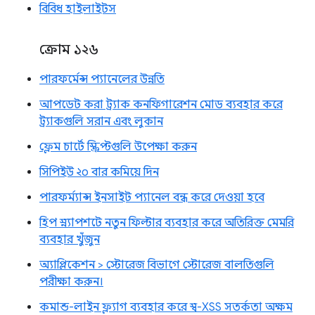
বিবিধ হাইলাইটস
ক্রোম ১২৬
পারফর্মেন্স প্যানেলের উন্নতি
আপডেট করা ট্র্যাক কনফিগারেশন মোড ব্যবহার করে
ট্র্যাকগুলি সরান এবং লুকান
ফ্লেম চার্টে স্ক্রিপ্টগুলি উপেক্ষা করুন
সিপিইউ ২০ বার কমিয়ে দিন
পারফর্ম্যান্স ইনসাইট প্যানেল বন্ধ করে দেওয়া হবে
হিপ স্ন্যাপশটে নতুন ফিল্টার ব্যবহার করে অতিরিক্ত মেমরি
ব্যবহার খুঁজুন
অ্যাপ্লিকেশন > স্টোরেজ বিভাগে স্টোরেজ বালতিগুলি
পরীক্ষা করুন।
কমান্ড-লাইন ফ্ল্যাগ ব্যবহার করে স্ব-XSS সতর্কতা অক্ষম