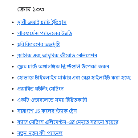
ক্রোম ১৩৩
স্থায়ী এআই চ্যাট ইতিহাস
পারফর্মেন্স প্যানেলের উন্নতি
ছবি বিতরণের অন্তর্দৃষ্টি
ক্লাসিক এবং আধুনিক কীবোর্ড নেভিগেশন
ফ্লেম চার্টে অপ্রাসঙ্গিক স্ক্রিপ্টগুলি উপেক্ষা করুন
হোভারে টাইমলাইন মার্কার এবং রেঞ্জ হাইলাইট করা হচ্ছে
প্রস্তাবিত থ্রটলিং সেটিংস
একটি ওভারলেতে সময় চিহ্নিতকারী
সারাংশে JS কলের স্ট্যাক ট্রেস
ব্যাজ সেটিংস এলিমেন্টস-এর মেনুতে সরানো হয়েছে
নতুন 'নতুন কী' প্যানেল