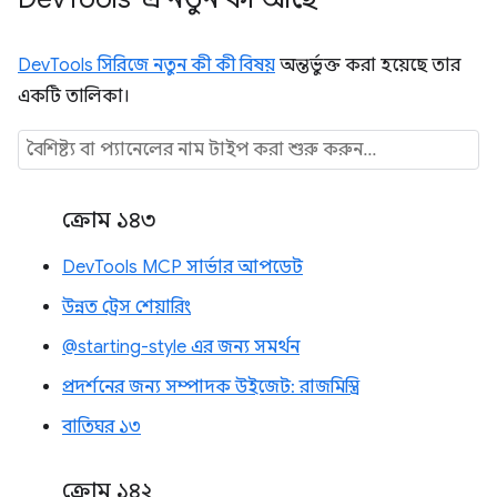
DevTools সিরিজে নতুন কী কী বিষয়
অন্তর্ভুক্ত করা হয়েছে তার
একটি তালিকা।
ক্রোম ১৪৩
DevTools MCP সার্ভার আপডেট
উন্নত ট্রেস শেয়ারিং
@starting-style এর জন্য সমর্থন
প্রদর্শনের জন্য সম্পাদক উইজেট: রাজমিস্ত্রি
বাতিঘর ১৩
ক্রোম ১৪২