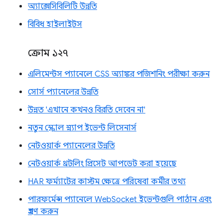
অ্যাক্সেসিবিলিটি উন্নতি
বিবিধ হাইলাইটস
ক্রোম ১২৭
এলিমেন্টস প্যানেলে CSS অ্যাঙ্কর পজিশনিং পরীক্ষা করুন
সোর্স প্যানেলের উন্নতি
উন্নত 'এখানে কখনও বিরতি দেবেন না'
নতুন স্ক্রোল স্ন্যাপ ইভেন্ট লিসেনার্স
নেটওয়ার্ক প্যানেলের উন্নতি
নেটওয়ার্ক থ্রটলিং প্রিসেট আপডেট করা হয়েছে
HAR ফর্ম্যাটের কাস্টম ক্ষেত্রে পরিষেবা কর্মীর তথ্য
পারফর্মেন্স প্যানেলে WebSocket ইভেন্টগুলি পাঠান এবং
গ্রহণ করুন