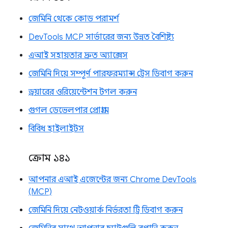
জেমিনি থেকে কোড পরামর্শ
DevTools MCP সার্ভারের জন্য উন্নত বৈশিষ্ট্য
এআই সহায়তার দ্রুত অ্যাক্সেস
জেমিনি দিয়ে সম্পূর্ণ পারফরম্যান্স ট্রেস ডিবাগ করুন
ড্রয়ারের ওরিয়েন্টেশন টগল করুন
গুগল ডেভেলপার প্রোগ্রাম
বিবিধ হাইলাইটস
ক্রোম ১৪১
আপনার এআই এজেন্টের জন্য Chrome DevTools
(MCP)
জেমিনি দিয়ে নেটওয়ার্ক নির্ভরতা ট্রি ডিবাগ করুন