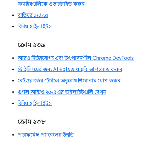
ফ্যাক্টরগুলিকে ওভাররাইড করুন
বাতিঘর ১২.৮.০
বিবিধ হাইলাইটস
ক্রোম ১৩৯
আরও নির্ভরযোগ্য এবং উৎপাদনশীল Chrome DevTools
স্টাইলিংয়ের জন্য AI সহায়তায় ছবি আপলোড করুন
নেটওয়ার্কের টেবিলে অনুরোধ শিরোনাম যোগ করুন
গুগল আই/ও ২০২৫ এর হাইলাইটগুলি দেখুন
বিবিধ হাইলাইটস
ক্রোম ১৩৮
পারফর্মেন্স প্যানেলের উন্নতি