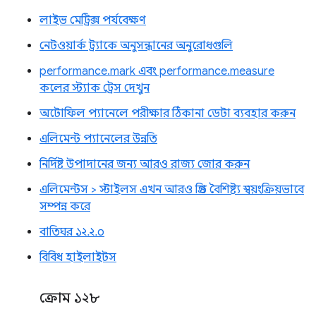
লাইভ মেট্রিক্স পর্যবেক্ষণ
নেটওয়ার্ক ট্র্যাকে অনুসন্ধানের অনুরোধগুলি
performance.mark এবং performance.measure
কলের স্ট্যাক ট্রেস দেখুন
অটোফিল প্যানেলে পরীক্ষার ঠিকানা ডেটা ব্যবহার করুন
এলিমেন্ট প্যানেলের উন্নতি
নির্দিষ্ট উপাদানের জন্য আরও রাজ্য জোর করুন
এলিমেন্টস > স্টাইলস এখন আরও গ্রিড বৈশিষ্ট্য স্বয়ংক্রিয়ভাবে
সম্পন্ন করে
বাতিঘর ১২.২.০
বিবিধ হাইলাইটস
ক্রোম ১২৮