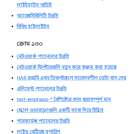
লাইটহাউস অডিট
অ্যাক্সেসিবিলিটি উন্নতি
বিবিধ হাইলাইটস
ক্রোম ১৩০
নেটওয়ার্ক প্যানেলের উন্নতি
নেটওয়ার্ক ফিল্টারগুলি নতুন করে কল্পনা করা হয়েছে
HAR রপ্তানি এখন ডিফল্টরূপে সংবেদনশীল ডেটা বাদ দেয়
এলিমেন্ট প্যানেলের উন্নতি
text-emphasis-* বৈশিষ্ট্যের জন্য স্বয়ংসম্পূর্ণ মান
স্ক্রোল ওভারফ্লোগুলি একটি ব্যাজ দিয়ে চিহ্নিত
পারফর্মেন্স প্যানেলের উন্নতি
লাইভ মেট্রিক্সে সুপারিশ