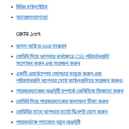
বিবিধ হাইলাইটস
অ্যাক্সেসযোগ্যতা
ক্রোম ১৩৭
গুগল আই/ও ২০২৫ সংস্করণ
জেমিনি দিয়ে আপনার কর্মক্ষেত্রে CSS পরিবর্তনগুলি
সংশোধন করুন এবং সংরক্ষণ করুন
একটি ওয়ার্কস্পেস ফোল্ডার সংযুক্ত করুন এবং
পরিবর্তনগুলি আপনার সোর্স ফাইলগুলিতে সংরক্ষণ করুন।
পারফরম্যান্সের অন্তর্দৃষ্টি সম্পর্কে জেমিনিকে জিজ্ঞাসা করুন
জেমিনি দিয়ে পারফরম্যান্সের ফলাফল টীকা করুন
জেমিনির সাথে আপনার চ্যাটে স্ক্রিনশট যোগ করুন
পারফর্ম্যান্স প্যানেলে নতুন অন্তর্দৃষ্টি