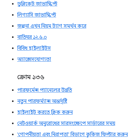
ডুপ্লিকেট জাভাস্ক্রিপ্ট
লিগ্যাসি জাভাস্ক্রিপ্ট
জল্পনা এখন নিয়ম ট্যাগ সমর্থন করে
বাতিঘর ১২.৬.০
বিবিধ হাইলাইটস
অ্যাক্সেসযোগ্যতা
ক্রোম ১৩৬
পারফর্মেন্স প্যানেলের উন্নতি
নতুন পারফর্ম্যান্স অন্তর্দৃষ্টি
হাইলাইট করতে ক্লিক করুন
নেটওয়ার্ক অনুরোধের সারসংক্ষেপে সার্ভারের সময়
'গোপনীয়তা এবং নিরাপত্তা' বিভাগে কুকিজ ফিল্টার করুন