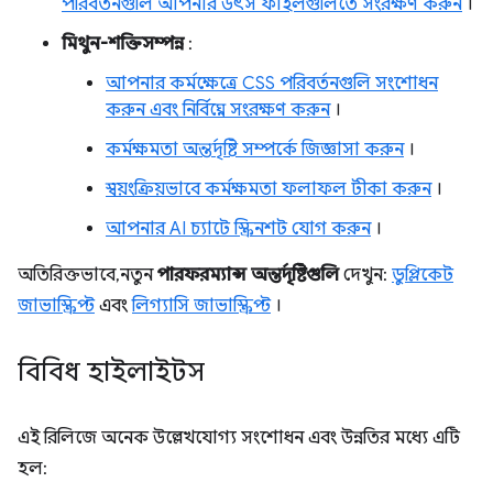
পরিবর্তনগুলি আপনার উৎস ফাইলগুলিতে সংরক্ষণ করুন
।
মিথুন-শক্তিসম্পন্ন
:
আপনার কর্মক্ষেত্রে CSS পরিবর্তনগুলি সংশোধন
করুন এবং নির্বিঘ্নে সংরক্ষণ করুন
।
কর্মক্ষমতা অন্তর্দৃষ্টি সম্পর্কে জিজ্ঞাসা করুন
।
স্বয়ংক্রিয়ভাবে কর্মক্ষমতা ফলাফল টীকা করুন
।
আপনার AI চ্যাটে স্ক্রিনশট যোগ করুন
।
অতিরিক্তভাবে, নতুন
পারফরম্যান্স অন্তর্দৃষ্টিগুলি
দেখুন:
ডুপ্লিকেট
জাভাস্ক্রিপ্ট
এবং
লিগ্যাসি জাভাস্ক্রিপ্ট
।
বিবিধ হাইলাইটস
এই রিলিজে অনেক উল্লেখযোগ্য সংশোধন এবং উন্নতির মধ্যে এটি
হল: