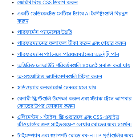
জেমিনি দিয়ে CSS ডিবাগ করুন
একটি ডেডিকেটেড সেটিংস ট্যাবে AI বৈশিষ্ট্যগুলি নিয়ন্ত্রণ
করুন
পারফর্মেন্স প্যানেলের উন্নতি
পারফরম্যান্সের ফলাফল টীকা করুন এবং শেয়ার করুন
পারফরম্যান্স প্যানেলে পারফরম্যান্সের অন্তর্দৃষ্টি পান
অতিরিক্ত লেআউট পরিবর্তনগুলি সহজেই সনাক্ত করা যায়
অ-সংযোজিত অ্যানিমেশনগুলি চিহ্নিত করুন
হার্ডওয়্যার কনকারেন্সি সেন্সরে চলে যায়
বেনামী স্ক্রিপ্টগুলি উপেক্ষা করুন এবং স্ট্যাক ট্রেসে আপনার
কোডের উপর ফোকাস করুন
এলিমেন্টস > স্টাইল: গ্রিড ওভারলে এবং CSS-ওয়াইড
কীওয়ার্ডের জন্য সাইডওয়ে-* লেখার মোডের জন্য সমর্থন।
টাইমস্প্যান এবং স্ন্যাপশট মোডে নন-HTTP পৃষ্ঠাগুলির জন্য