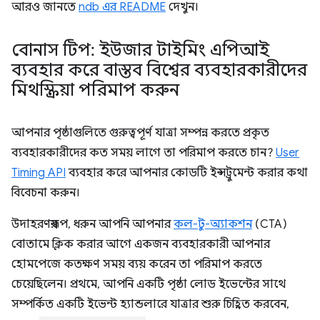
আরও জানতে
ndb এর README
দেখুন।
বোনাস টিপ: ইউজার টাইমিং এপিআই
ব্যবহার করে বাস্তব বিশ্বের ব্যবহারকারীদের
মিথস্ক্রিয়া পরিমাপ করুন
আপনার পৃষ্ঠাগুলিতে গুরুত্বপূর্ণ যাত্রা সম্পন্ন করতে প্রকৃত
ব্যবহারকারীদের কত সময় লাগে তা পরিমাপ করতে চান?
User
Timing API
ব্যবহার করে আপনার কোডটি ইন্সট্রুমেন্ট করার কথা
বিবেচনা করুন।
উদাহরণস্বরূপ, ধরুন আপনি আপনার
কল-টু-অ্যাকশন
(CTA)
বোতামে ক্লিক করার আগে একজন ব্যবহারকারী আপনার
হোমপেজে কতক্ষণ সময় ব্যয় করেন তা পরিমাপ করতে
চেয়েছিলেন। প্রথমে, আপনি একটি পৃষ্ঠা লোড ইভেন্টের সাথে
সম্পর্কিত একটি ইভেন্ট হ্যান্ডলারে যাত্রার শুরু চিহ্নিত করবেন,