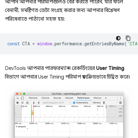
আপনি আপনার পরিমাপগুলিও বের করতে পারেন, যার ফলে
বেনামী, সমষ্টিগত ডেটা সংগ্রহ করার জন্য আপনার বিশ্লেষণ
পরিষেবাতে পাঠানো সহজ হয়:
const
CTA
=
window
.
performance
.
getEntriesByName
(
'CTA
DevTools আপনার পারফরম্যান্স রেকর্ডিংয়ের
User Timing
বিভাগে আপনার User Timing পরিমাপ স্বয়ংক্রিয়ভাবে চিহ্নিত করে।