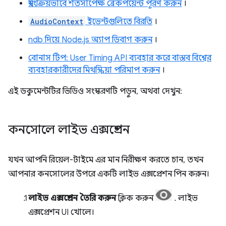
স্বয়ংক্রিয়ভাবে শর্তসাপেক্ষ ব্রেকপয়েন্ট পূরণ করুন
।
AudioContext
ইভেন্টগুলিতে বিরতি
।
ndb দিয়ে Node.js অ্যাপ ডিবাগ করুন
।
বোনাস টিপ: User Timing API ব্যবহার করে বাস্তব বিশ্বের
ব্যবহারকারীদের মিথস্ক্রিয়া পরিমাপ করুন
।
এই ডকুমেন্টটির ভিডিও সংস্করণটি পড়ুন, অথবা দেখুন:
কনসোলে লাইভ এক্সপ্রেশন
যখন আপনি রিয়েল-টাইমে এর মান নিরীক্ষণ করতে চান, তখন
আপনার কনসোলের উপরে একটি লাইভ এক্সপ্রেশন পিন করুন।
লাইভ এক্সপ্রেশন তৈরি করুন
ক্লিক করুন
. লাইভ
এক্সপ্রেশন UI খোলে।