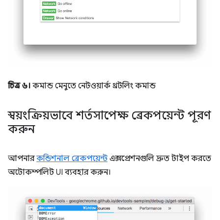
চিত্র ৬।
কমান্ড মেনুতে নেটওয়ার্ক থ্রটলিং কমান্ড
স্বয়ংক্রিয়ভাবে শর্তসাপেক্ষ ব্রেকপয়েন্ট পূরণ
করুন
আপনার
কন্ডিশনাল ব্রেকপয়েন্ট
এক্সপ্রেশনগুলি দ্রুত টাইপ করতে
অটোকম্পলিট UI ব্যবহার করুন।