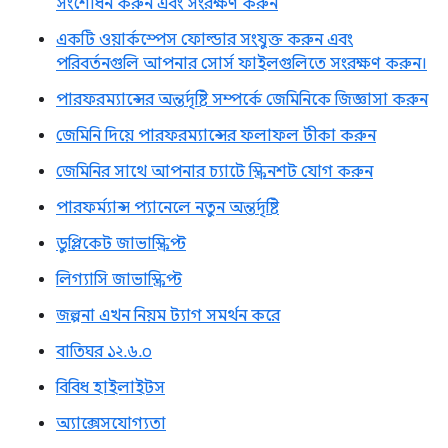
সংশোধন করুন এবং সংরক্ষণ করুন
একটি ওয়ার্কস্পেস ফোল্ডার সংযুক্ত করুন এবং
পরিবর্তনগুলি আপনার সোর্স ফাইলগুলিতে সংরক্ষণ করুন।
পারফরম্যান্সের অন্তর্দৃষ্টি সম্পর্কে জেমিনিকে জিজ্ঞাসা করুন
জেমিনি দিয়ে পারফরম্যান্সের ফলাফল টীকা করুন
জেমিনির সাথে আপনার চ্যাটে স্ক্রিনশট যোগ করুন
পারফর্ম্যান্স প্যানেলে নতুন অন্তর্দৃষ্টি
ডুপ্লিকেট জাভাস্ক্রিপ্ট
লিগ্যাসি জাভাস্ক্রিপ্ট
জল্পনা এখন নিয়ম ট্যাগ সমর্থন করে
বাতিঘর ১২.৬.০
বিবিধ হাইলাইটস
অ্যাক্সেসযোগ্যতা