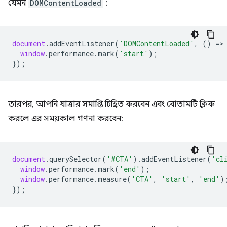
যেমন
DOMContentLoaded
:
document
.
addEventListener
(
'DOMContentLoaded'
,
()
=
>
window
.
performance
.
mark
(
'start'
);
});
তারপর, আপনি যাত্রার সমাপ্তি চিহ্নিত করবেন এবং বোতামটি ক্লিক
করলে এর সময়কাল গণনা করবেন:
document
.
querySelector
(
'#CTA'
).
addEventListener
(
'cl
window
.
performance
.
mark
(
'end'
);
window
.
performance
.
measure
(
'CTA'
,
'start'
,
'end'
)
});