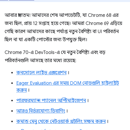
আবার স্বাগতম! আমাদের শেষ আপডেটটি, যা Chrome 68 এর
জন্য ছিল, প্রায় 12 সপ্তাহ হয়ে গেছে। আমরা Chrome 69 এড়িয়ে
গেছি কারণ আমাদের কাছে পর্যাপ্ত নতুন বৈশিষ্ট্য বা UI পরিবর্তন
ছিল না যা একটি পোস্টের জন্য উপযুক্ত ছিল।
Chrome 70-এ DevTools-এ যে নতুন বৈশিষ্ট্য এবং বড়
পরিবর্তনগুলি আসছে তার মধ্যে রয়েছে:
কনসোলে লাইভ এক্সপ্রেশন
।
Eager Evaluation এর সময় DOM নোডগুলি হাইলাইট
করুন
।
পারফরম্যান্স প্যানেল অপ্টিমাইজেশন
।
আরও নির্ভরযোগ্য ডিবাগিং
।
কমান্ড মেনু থেকে নেটওয়ার্ক থ্রটলিং সক্ষম করুন
।