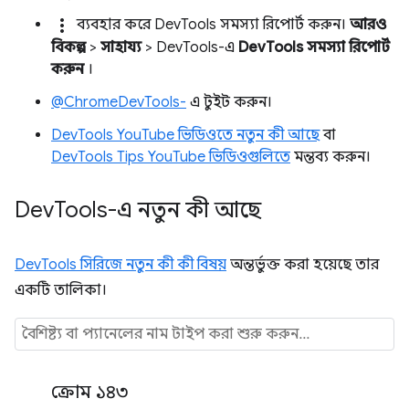
more_vert
ব্যবহার করে DevTools সমস্যা রিপোর্ট করুন।
আরও
বিকল্প
>
সাহায্য
> DevTools-এ
DevTools সমস্যা রিপোর্ট
করুন
।
@ChromeDevTools-
এ টুইট করুন।
DevTools YouTube ভিডিওতে নতুন কী আছে
বা
DevTools Tips YouTube ভিডিওগুলিতে
মন্তব্য করুন।
Dev
Tools-এ নতুন কী আছে
DevTools সিরিজে নতুন কী কী বিষয়
অন্তর্ভুক্ত করা হয়েছে তার
একটি তালিকা।
ক্রোম ১৪৩