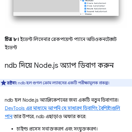
চিত্র ৮।
ইভেন্ট লিসেনার ব্রেকপয়েন্ট প্যানে অডিওকনটেক্সট
ইভেন্ট
ndb দিয়ে Node
.
js অ্যাপ ডিবাগ করুন
দ্রষ্টব্য:
ndb হল গুগল ক্রোম ল্যাবসের একটি পরীক্ষামূলক প্রকল্প।
ndb হল Node.js অ্যাপ্লিকেশনের জন্য একটি নতুন ডিবাগার।
DevTools এর মাধ্যমে আপনি যে সাধারণ ডিবাগিং বৈশিষ্ট্যগুলি
পান
তার উপরে, ndb এছাড়াও অফার করে:
চাইল্ড প্রসেস সনাক্তকরণ এবং সংযুক্তকরণ।