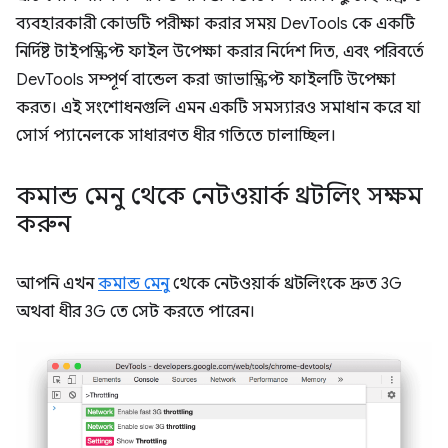
ব্যবহারকারী কোডটি পরীক্ষা করার সময় DevTools কে একটি
নির্দিষ্ট টাইপস্ক্রিপ্ট ফাইল উপেক্ষা করার নির্দেশ দিত, এবং পরিবর্তে
DevTools সম্পূর্ণ বান্ডেল করা জাভাস্ক্রিপ্ট ফাইলটি উপেক্ষা
করত। এই সংশোধনগুলি এমন একটি সমস্যারও সমাধান করে যা
সোর্স প্যানেলকে সাধারণত ধীর গতিতে চালাচ্ছিল।
কমান্ড মেনু থেকে নেটওয়ার্ক থ্রটলিং সক্ষম
করুন
আপনি এখন
কমান্ড মেনু
থেকে নেটওয়ার্ক থ্রটলিংকে দ্রুত 3G
অথবা ধীর 3G তে সেট করতে পারেন।