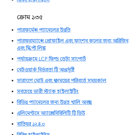
বিবিধ হাইলাইটস
ক্রোম ১৩৫
পারফর্মেন্স প্যানেলের উন্নতি
পারফরম্যান্সে প্রোফাইল এবং ফাংশন কলের জন্য অরিজিন
এবং স্ক্রিপ্ট লিঙ্ক
পর্যায়ক্রমে LCP ফিল্ড ডেটা সাপোর্ট
নেটওয়ার্ক নির্ভরতা ট্রি অন্তর্দৃষ্টি
সারাংশে মোট এবং স্ব-সময়ের পরিবর্তে সময়কাল
সবচেয়ে ভারী স্ট্যাক হাইলাইটিং
বিভিন্ন প্যানেলের জন্য উন্নত খালি অবস্থা
এলিমেন্টসে অ্যাক্সেসিবিলিটি ট্রি ভিউ
বাতিঘর ১২.৪.০