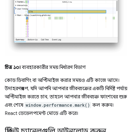
চিত্র ১০।
ব্যবহারকারীর সময় নির্ধারণ বিভাগ
কোড ডিবাগিং বা অপ্টিমাইজ করার সময়ও এটি কাজে আসে।
উদাহরণস্বরূপ, যদি আপনি আপনার জীবনচক্রের একটি নির্দিষ্ট পর্যায়
অপ্টিমাইজ করতে চান, তাহলে আপনার জীবনচক্র ফাংশনের শুরু
এবং শেষে
window.performance.mark()
কল করুন।
React ডেভেলপমেন্ট মোডে এটি করে।
প্রিভিউ চ্যানেলগুলি ডাউনলোড করুন