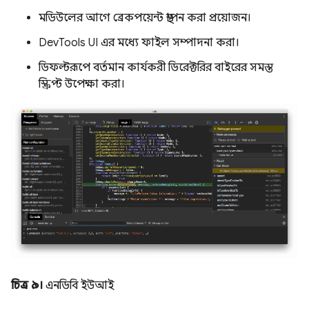
মডিউলের আগে ব্রেকপয়েন্ট স্থাপন করা প্রয়োজন।
DevTools UI এর মধ্যে ফাইল সম্পাদনা করা।
ডিফল্টরূপে বর্তমান কার্যকরী ডিরেক্টরির বাইরের সমস্ত
স্ক্রিপ্ট উপেক্ষা করা।
চিত্র ৯।
এনডিবি ইউআই