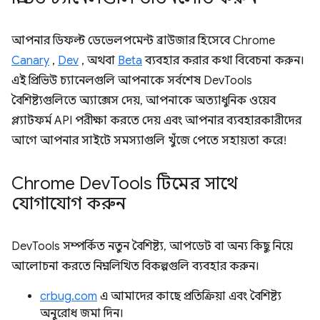
আপনার ডিফল্ট ডেভেলপমেন্ট ব্রাউজার হিসেবে Chrome
Canary
,
Dev
, অথবা
Beta
ব্যবহার করার কথা বিবেচনা করুন।
এই প্রিভিউ চ্যানেলগুলি আপনাকে সর্বশেষ DevTools
বৈশিষ্ট্যগুলিতে অ্যাক্সেস দেয়, আপনাকে অত্যাধুনিক ওয়েব
প্ল্যাটফর্ম API পরীক্ষা করতে দেয় এবং আপনার ব্যবহারকারীদের
আগে আপনার সাইটে সমস্যাগুলি খুঁজে পেতে সহায়তা করে!
Chrome Dev
Tools টিমের সাথে
যোগাযোগ করুন
DevTools সম্পর্কিত নতুন বৈশিষ্ট্য, আপডেট বা অন্য কিছু নিয়ে
আলোচনা করতে নিম্নলিখিত বিকল্পগুলি ব্যবহার করুন।
crbug.com
এ আমাদের কাছে প্রতিক্রিয়া এবং বৈশিষ্ট্য
অনুরোধ জমা দিন।