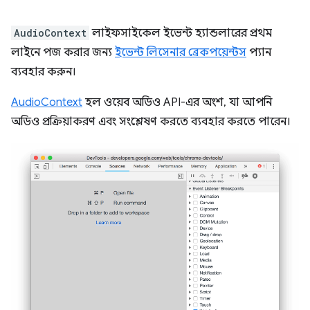
AudioContext
লাইফসাইকেল ইভেন্ট হ্যান্ডলারের প্রথম
লাইনে পজ করার জন্য
ইভেন্ট লিসেনার ব্রেকপয়েন্টস
প্যান
ব্যবহার করুন।
AudioContext
হল ওয়েব অডিও API-এর অংশ, যা আপনি
অডিও প্রক্রিয়াকরণ এবং সংশ্লেষণ করতে ব্যবহার করতে পারেন।