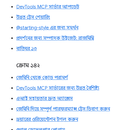
DevTools MCP সার্ভার আপডেট
উন্নত ট্রেস শেয়ারিং
@starting-style এর জন্য সমর্থন
প্রদর্শনের জন্য সম্পাদক উইজেট: রাজমিস্ত্রি
বাতিঘর ১৩
ক্রোম ১৪২
জেমিনি থেকে কোড পরামর্শ
DevTools MCP সার্ভারের জন্য উন্নত বৈশিষ্ট্য
এআই সহায়তার দ্রুত অ্যাক্সেস
জেমিনি দিয়ে সম্পূর্ণ পারফরম্যান্স ট্রেস ডিবাগ করুন
ড্রয়ারের ওরিয়েন্টেশন টগল করুন