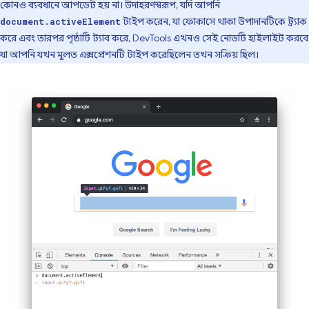
কোনও ব্যবধানে আপডেট হয় না। উদাহরণস্বরূপ, যদি আপনি
টাইপ করেন, যা ফোকাসে থাকা উপাদানটিকে ট্র্যাক
document.activeElement
করে এবং তারপর পৃষ্ঠাটি ট্যাব করে, DevTools এখনও সেই নোডটি হাইলাইট করবে
যা আপনি যখন মূলত এক্সপ্রেশনটি টাইপ করেছিলেন তখন সক্রিয় ছিল।